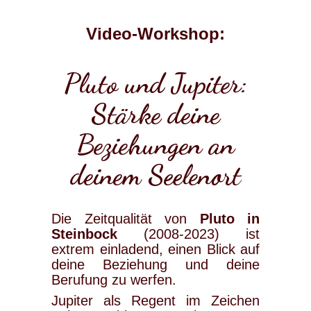
Video-Workshop:
Pluto und Jupiter:
Stärke deine
Beziehungen an
deinem Seelenort
Die Zeitqualität von
Pluto in
Steinbock
(2008-2023) ist
extrem einladend, einen Blick auf
deine Beziehung und deine
Berufung zu werfen.
Jupiter als Regent im Zeichen