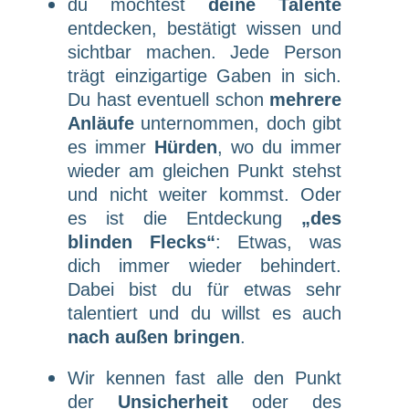
du möchtest
deine Talente
entdecken, bestätigt wissen und
sichtbar machen. Jede Person
trägt einzigartige Gaben in sich.
Du hast eventuell schon
mehrere
Anläufe
unternommen, doch gibt
es immer
Hürden
, wo du immer
wieder am gleichen Punkt stehst
und nicht weiter kommst. Oder
es ist die Entdeckung
„des
blinden Flecks“
: Etwas, was
dich immer wieder behindert.
Dabei bist du für etwas sehr
talentiert und du willst es auch
nach außen bringen
.
Wir kennen fast alle den Punkt
der
Unsicherheit
oder des