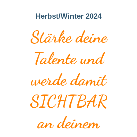
Herbst/Winter 2024
Stärke deine
Talente
und
werde damit
SICHTBAR
an deinem