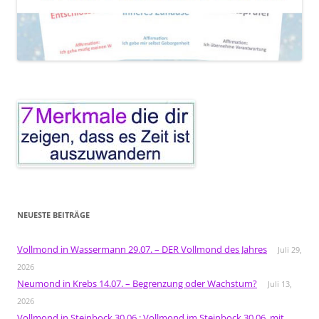
NEUESTE BEITRÄGE
Vollmond in Wassermann 29.07. – DER Vollmond des Jahres
Juli 29,
2026
Neumond in Krebs 14.07. – Begrenzung oder Wachstum?
Juli 13,
2026
Vollmond in Steinbock 30.06.: Vollmond im Steinbock 30.06. mit