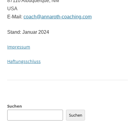
87110 Albuquerque, NM
USA
E-Mail:
coach@annaroth-coaching.com
Stand: Januar 2024
Impressum
Haftungsschluss
Suchen
Suchen