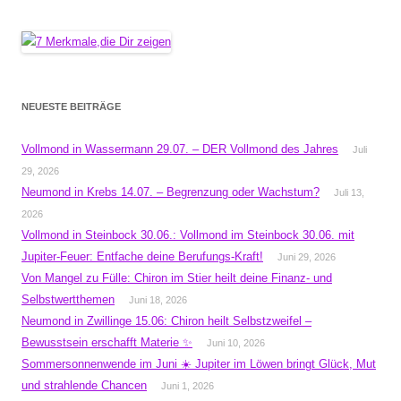
NEUESTE BEITRÄGE
Vollmond in Wassermann 29.07. – DER Vollmond des Jahres
Juli
29, 2026
Neumond in Krebs 14.07. – Begrenzung oder Wachstum?
Juli 13,
2026
Vollmond in Steinbock 30.06.: Vollmond im Steinbock 30.06. mit
Jupiter-Feuer: Entfache deine Berufungs-Kraft!
Juni 29, 2026
Von Mangel zu Fülle: Chiron im Stier heilt deine Finanz- und
Selbstwertthemen
Juni 18, 2026
Neumond in Zwillinge 15.06: Chiron heilt Selbstzweifel –
Bewusstsein erschafft Materie ✨
Juni 10, 2026
Sommersonnenwende im Juni ☀️ Jupiter im Löwen bringt Glück, Mut
und strahlende Chancen
Juni 1, 2026