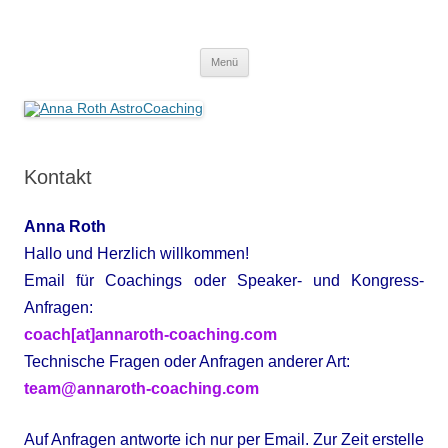
Anna Roth AstroCoaching
Seelenort-Finderin – AstroCoach
Zum
Menü
Inhalt
springen
Kontakt
Anna Roth
Hallo und Herzlich willkommen!
Email für Coachings oder Speaker- und Kongress-
Anfragen:
coach[at]annaroth-coaching.com
Technische Fragen oder Anfragen anderer Art:
team@annaroth-coaching.com
Auf Anfragen antworte ich nur per Email. Zur Zeit erstelle