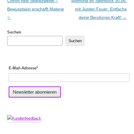
Chiron heilt Selbstzweifel –
Vollmond im Steinbock 30.06.
Bewusstsein erschafft Materie
mit Jupiter-Feuer: Entfache
✨
deine Berufungs-Kraft!
→
Suchen
Suchen
E-Mail-Adresse*