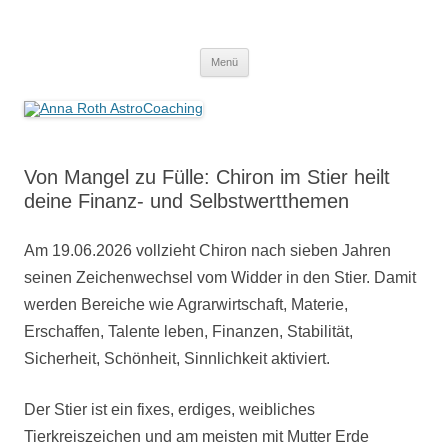
Anna Roth AstroCoaching
Seelenort-Finderin – AstroCoach
Zum
Menü
Inhalt
springen
Von Mangel zu Fülle: Chiron im Stier heilt
deine Finanz- und Selbstwertthemen
Am 19.06.2026 vollzieht Chiron nach sieben Jahren
seinen Zeichenwechsel vom Widder in den Stier. Damit
werden Bereiche wie Agrarwirtschaft, Materie,
Erschaffen, Talente leben, Finanzen, Stabilität,
Sicherheit, Schönheit, Sinnlichkeit aktiviert.
Der Stier ist ein fixes, erdiges, weibliches
Tierkreiszeichen und am meisten mit Mutter Erde