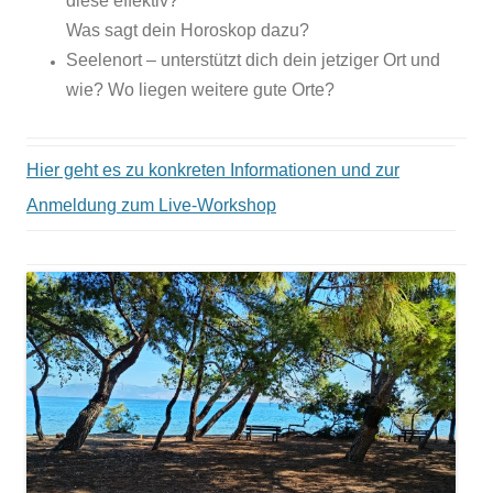
diese effektiv?
Was sagt dein Horoskop dazu?
Seelenort – unterstützt dich dein jetziger Ort und
wie? Wo liegen weitere gute Orte?
Hier geht es zu konkreten Informationen und zur
Anmeldung zum Live-Workshop