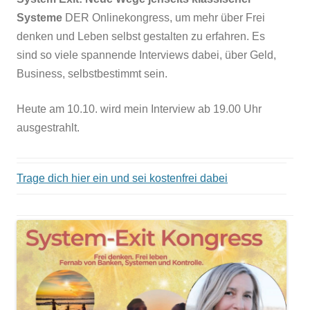
Systeme
DER Onlinekongress, um mehr über Frei
denken und Leben selbst gestalten zu erfahren. Es
sind so viele spannende Interviews dabei, über Geld,
Business, selbstbestimmt sein.
Heute am 10.10. wird mein Interview ab 19.00 Uhr
ausgestrahlt.
Trage dich hier ein und sei kostenfrei dabei