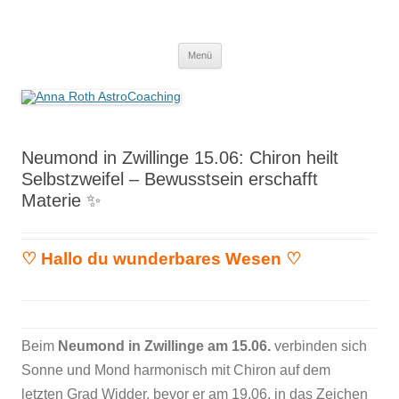
Anna Roth AstroCoaching
Seelenort-Finderin – AstroCoach
Zum
Menü
Inhalt
springen
Neumond in Zwillinge 15.06: Chiron heilt
Selbstzweifel – Bewusstsein erschafft
Materie ✨
♡
Hallo du wunderbares Wesen
♡
Beim
Neumond in Zwillinge am 15.06.
verbinden sich
Sonne und Mond harmonisch mit Chiron auf dem
letzten Grad Widder, bevor er am 19.06. in das Zeichen