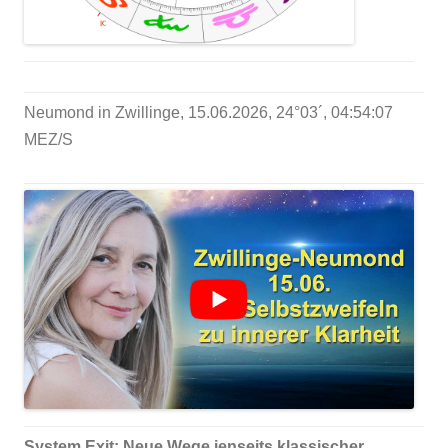
Neumond in Zwillinge, 15.06.2026, 24°03´, 04:54:07
MEZ/S
System Exit: Neue Wege jenseits klassischer