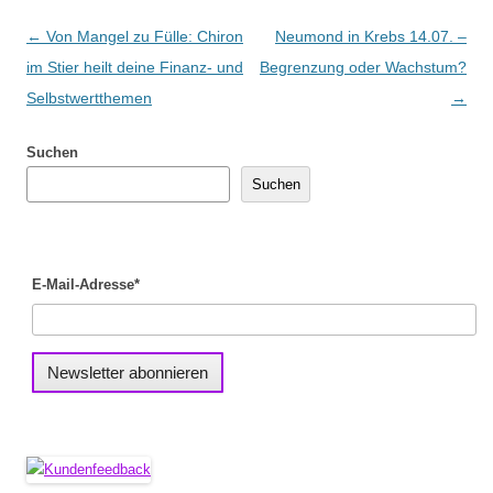
Beitragsnavigation
←
Von Mangel zu Fülle: Chiron
Neumond in Krebs 14.07. –
im Stier heilt deine Finanz- und
Begrenzung oder Wachstum?
Selbstwertthemen
→
Suchen
Suchen
E-Mail-Adresse*