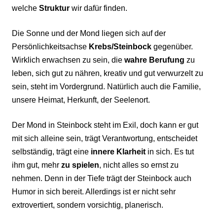
welche
Struktur
wir dafür finden.
Die Sonne und der Mond liegen sich auf der
Persönlichkeitsachse
Krebs/Steinbock
gegenüber.
Wirklich erwachsen zu sein, die
wahre Berufung
zu
leben, sich gut zu nähren, kreativ und gut verwurzelt zu
sein, steht im Vordergrund. Natürlich auch die Familie,
unsere Heimat, Herkunft, der Seelenort.
Der Mond in Steinbock steht im Exil, doch kann er gut
mit sich alleine sein, trägt Verantwortung, entscheidet
selbständig, trägt eine
innere Klarheit
in sich. Es tut
ihm gut, mehr
zu spielen
, nicht alles so ernst zu
nehmen. Denn in der Tiefe trägt der Steinbock auch
Humor in sich bereit. Allerdings ist er nicht sehr
extrovertiert, sondern vorsichtig, planerisch.