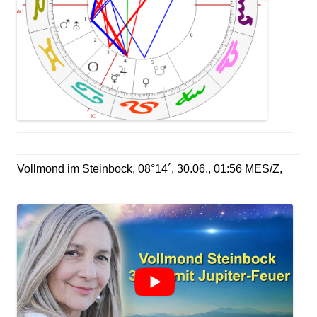
Vollmond im Steinbock, 08°14´, 30.06., 01:56 MES/Z,