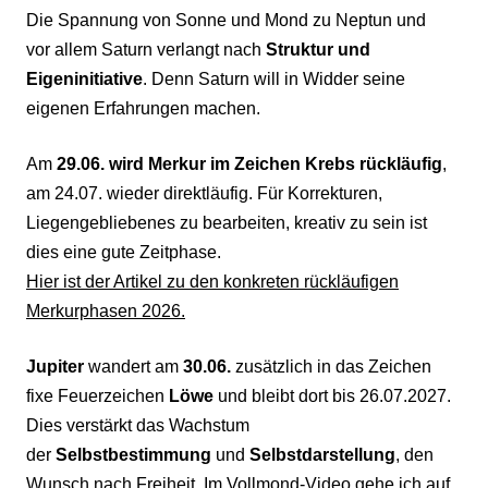
Die Spannung von Sonne und Mond zu Neptun und
vor allem Saturn verlangt nach
Struktur und
Eigeninitiative
. Denn Saturn will in Widder seine
eigenen Erfahrungen machen.
Am
29.06. wird Merkur im Zeichen Krebs rückläufig
,
am 24.07. wieder direktläufig. Für Korrekturen,
Liegengebliebenes zu bearbeiten, kreativ zu sein ist
dies eine gute Zeitphase.
Hier ist der Artikel zu den konkreten rückläufigen
Merkurphasen 2026.
Jupiter
wandert am
30.06.
zusätzlich in das Zeichen
fixe Feuerzeichen
Löwe
und bleibt dort bis 26.07.2027.
Dies verstärkt das Wachstum
der
Selbstbestimmung
und
Selbstdarstellung
, den
Wunsch nach Freiheit. Im Vollmond-Video gehe ich auf