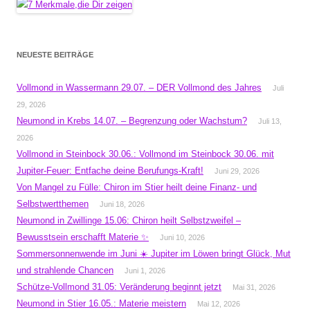
NEUESTE BEITRÄGE
Vollmond in Wassermann 29.07. – DER Vollmond des Jahres
Juli
29, 2026
Neumond in Krebs 14.07. – Begrenzung oder Wachstum?
Juli 13,
2026
Vollmond in Steinbock 30.06.: Vollmond im Steinbock 30.06. mit
Jupiter-Feuer: Entfache deine Berufungs-Kraft!
Juni 29, 2026
Von Mangel zu Fülle: Chiron im Stier heilt deine Finanz- und
Selbstwertthemen
Juni 18, 2026
Neumond in Zwillinge 15.06: Chiron heilt Selbstzweifel –
Bewusstsein erschafft Materie ✨
Juni 10, 2026
Sommersonnenwende im Juni ☀️ Jupiter im Löwen bringt Glück, Mut
und strahlende Chancen
Juni 1, 2026
Schütze-Vollmond 31.05: Veränderung beginnt jetzt
Mai 31, 2026
Neumond in Stier 16.05.: Materie meistern
Mai 12, 2026