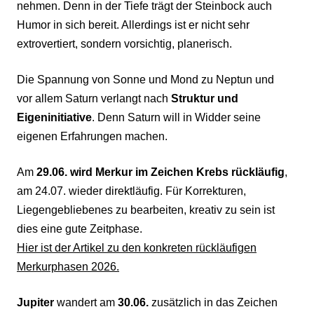
nehmen. Denn in der Tiefe trägt der Steinbock auch
Humor in sich bereit. Allerdings ist er nicht sehr
extrovertiert, sondern vorsichtig, planerisch.
Die Spannung von Sonne und Mond zu Neptun und
vor allem Saturn verlangt nach
Struktur und
Eigeninitiative
. Denn Saturn will in Widder seine
eigenen Erfahrungen machen.
Am
29.06. wird Merkur im Zeichen Krebs rückläufig
,
am 24.07. wieder direktläufig. Für Korrekturen,
Liegengebliebenes zu bearbeiten, kreativ zu sein ist
dies eine gute Zeitphase.
Hier ist der Artikel zu den konkreten rückläufigen
Merkurphasen 2026.
Jupiter
wandert am
30.06.
zusätzlich in das Zeichen