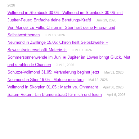
2026
Vollmond in Steinbock 30.06.: Vollmond im Steinbock 30.06. mit
Jupiter-Feuer: Entfache deine Berufungs-Kraft!
Juni 29, 2026
Von Mangel zu Fülle: Chiron im Stier heilt deine Finanz- und
Selbstwertthemen
Juni 18, 2026
Neumond in Zwillinge 15.06: Chiron heilt Selbstzweifel –
Bewusstsein erschafft Materie ✨
Juni 10, 2026
Sommersonnenwende im Juni ☀️ Jupiter im Löwen bringt Glück, Mut
und strahlende Chancen
Juni 1, 2026
Schütze-Vollmond 31.05: Veränderung beginnt jetzt
Mai 31, 2026
Neumond in Stier 16.05.: Materie meistern
Mai 12, 2026
Vollmond in Skorpion 01.05.: Macht vs. Ohnmacht
April 30, 2026
Saturn-Return: Ein Blumenstrauß für mich und feiern
April 6, 2026