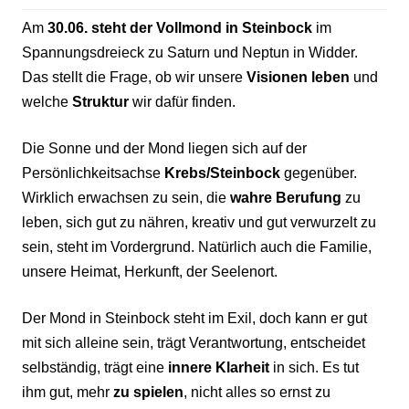
Am
30.06. steht der Vollmond in Steinbock
im
Spannungsdreieck zu Saturn und Neptun in Widder.
Das stellt die Frage, ob wir unsere
Visionen leben
und
welche
Struktur
wir dafür finden.
Die Sonne und der Mond liegen sich auf der
Persönlichkeitsachse
Krebs/Steinbock
gegenüber.
Wirklich erwachsen zu sein, die
wahre Berufung
zu
leben, sich gut zu nähren, kreativ und gut verwurzelt zu
sein, steht im Vordergrund. Natürlich auch die Familie,
unsere Heimat, Herkunft, der Seelenort.
Der Mond in Steinbock steht im Exil, doch kann er gut
mit sich alleine sein, trägt Verantwortung, entscheidet
selbständig, trägt eine
innere Klarheit
in sich. Es tut
ihm gut, mehr
zu spielen
, nicht alles so ernst zu