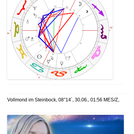
Vollmond im Steinbock, 08°14´, 30.06., 01:56 MES/Z,