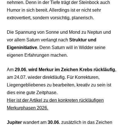
nehmen. Denn in der Tiefe trägt der Steinbock auch
Humor in sich bereit. Allerdings ist er nicht sehr
extrovertiert, sondern vorsichtig, planerisch.
Die Spannung von Sonne und Mond zu Neptun und
vor allem Saturn verlangt nach
Struktur und
Eigeninitiative
. Denn Saturn will in Widder seine
eigenen Erfahrungen machen.
Am
29.06. wird Merkur im Zeichen Krebs rückläufig
,
am 24.07. wieder direktläufig. Für Korrekturen,
Liegengebliebenes zu bearbeiten, kreativ zu sein ist
dies eine gute Zeitphase.
Hier ist der Artikel zu den konkreten rückläufigen
Merkurphasen 2026.
Jupiter
wandert am
30.06.
zusätzlich in das Zeichen