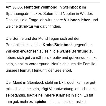
Am
30.06. steht der Vollmond in Steinbock
im
Spannungsdreieck zu Saturn und Neptun in Widder.
Das stellt die Frage, ob wir unsere
Visionen leben
und
welche
Struktur
wir dafür finden.
Die Sonne und der Mond liegen sich auf der
Persönlichkeitsachse
Krebs/Steinbock
gegenüber.
Wirklich erwachsen zu sein, die
wahre Berufung
zu
leben, sich gut zu nähren, kreativ und gut verwurzelt zu
sein, steht im Vordergrund. Natürlich auch die Familie,
unsere Heimat, Herkunft, der Seelenort.
Der Mond in Steinbock steht im Exil, doch kann er gut
mit sich alleine sein, trägt Verantwortung, entscheidet
selbständig, trägt eine
innere Klarheit
in sich. Es tut
ihm gut, mehr
zu spielen
, nicht alles so ernst zu