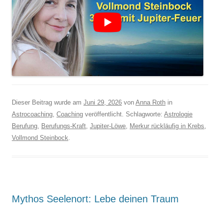
Dieser Beitrag wurde am
Juni 29, 2026
von
Anna Roth
in
Astrocoaching
,
Coaching
veröffentlicht. Schlagworte:
Astrologie
Berufung
,
Berufungs-Kraft
,
Jupiter-Löwe
,
Merkur rückläufig in Krebs
,
Vollmond Steinbock
.
Mythos Seelenort: Lebe deinen Traum