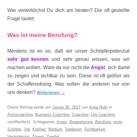
Wie verwirklichst Du dich am besten? Die oft gestellte
Frage lautet:
Was ist meine Berufung?
Meistens ist es so, daß wir unser Schöpferpotenzial
sehr gut kennen
und sehr genau wissen, was wir
machen wollen. Wäre da nur nicht die
Angst
, sich damit
zu zeigen und sichtbar zu sein. Diese ist oft größer als
der Schaffensdrang. Was sollen die anderen nur von
uns denken?
Weiterlesen
→
Dieser Beitrag wurde am
Januar 30, 2017
von
Anna Roth
in
Astrocoaching
,
Business Coaching
,
Coaching
,
Life Coaching
veröffentlicht. Schlagworte:
Angst
,
Begeisterung
,
Berufung
,
erste
Schritte
,
Job
,
Klarheit
,
Medium
,
Seelenort
,
Sichtbarkeit
,
Veränderung
,
Zögern
,
Zweifel
.