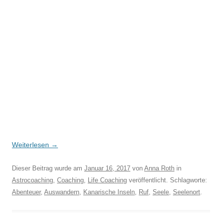
Weiterlesen
→
Dieser Beitrag wurde am
Januar 16, 2017
von
Anna Roth
in
Astrocoaching
,
Coaching
,
Life Coaching
veröffentlicht. Schlagworte:
Abenteuer
,
Auswandern
,
Kanarische Inseln
,
Ruf
,
Seele
,
Seelenort
.