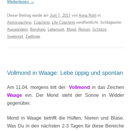
Weiterlesen
→
Dieser Beitrag wurde am
Juni 7, 2017
von
Anna Roth
in
Astrocoaching
,
Coaching
,
Life Coaching
veröffentlicht. Schlagworte:
Auswandern
,
Berufung
,
Lebensort
,
Mond
,
Reisen
,
Schütze
,
Seelenort
,
Zwillinge
.
Vollmond in Waage: Lebe üppig und spontan
Am 11.04. morgens tritt der
Vollmond
in das Zeichen
Waage
ein. Der Mond steht der Sonne in Widder
gegenüber.
Mond in Waage betrifft die Hüften, Nieren und Blase.
Was Du in den nächsten 2-3 Tagen für diese Bereiche