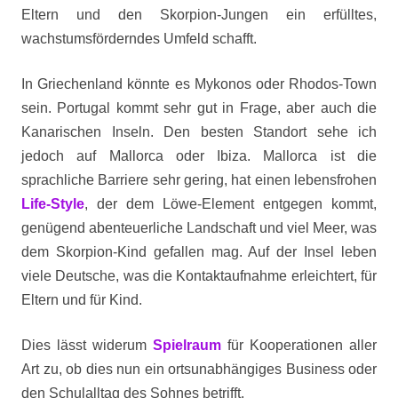
Eltern und den Skorpion-Jungen ein erfülltes,
wachstumsförderndes Umfeld schafft.
In Griechenland könnte es Mykonos oder Rhodos-Town
sein. Portugal kommt sehr gut in Frage, aber auch die
Kanarischen Inseln. Den besten Standort sehe ich
jedoch auf Mallorca oder Ibiza. Mallorca ist die
sprachliche Barriere sehr gering, hat einen lebensfrohen
Life-Style
, der dem Löwe-Element entgegen kommt,
genügend abenteuerliche Landschaft und viel Meer, was
dem Skorpion-Kind gefallen mag. Auf der Insel leben
viele Deutsche, was die Kontaktaufnahme erleichtert, für
Eltern und für Kind.
Dies lässt widerum
Spielraum
für Kooperationen aller
Art zu, ob dies nun ein ortsunabhängiges Business oder
den Schulalltag des Sohnes betrifft.