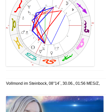
Vollmond im Steinbock, 08°14´, 30.06., 01:56 MES/Z,