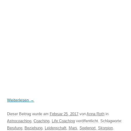
Weiterlesen
→
Dieser Beitrag wurde am
Februar 25, 2017
von
Anna Roth
in
Astrocoaching
,
Coaching
,
Life Coaching
veröffentlicht. Schlagworte:
Berufung
,
Beziehung
,
Leidenschaft
,
Mars
,
Seelenort
,
Skorpion
.