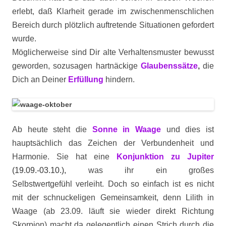
erlebt, daß Klarheit gerade im zwischenmenschlichen
Bereich durch plötzlich auftretende Situationen gefordert
wurde.
Möglicherweise sind Dir alte Verhaltensmuster bewusst
geworden, sozusagen hartnäckige
Glaubenssätze
,
die
Dich an Deiner
Erfüllung
hindern.
Ab heute steht die
Sonne in Waage
und dies ist
hauptsächlich das Zeichen der Verbundenheit und
Harmonie. Sie hat eine
Konjunktion zu Jupiter
(19.09.-03.10.)
,
was ihr ein großes
Selbstwertgefühl verleiht. Doch so einfach ist es nicht
mit der schnuckeligen Gemeinsamkeit, denn Lilith in
Waage (ab 23.09. läuft sie wieder direkt Richtung
Skorpion) macht da gelegentlich einen Strich durch die