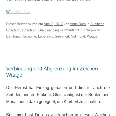
Weiterlesen
→
Dieser Beitrag wurde am
April 8, 2017
von
Anna Roth
in
Business
Coaching
,
Coaching
,
Life Coaching
veröffentlicht. Schlagworte:
Berufung
,
Harmonie
,
Lebensort
,
Seelenort
,
Vollmond
,
Waage
.
Verbindung und Abgrenzung im Zeichen
Waage
Der Herbst hat Einzug gehalten und dies ist auch die
Zeit der inneren Einkehr. Gleichzeitig ist der September-
Monat auch dazu geeignet, um Klarheit zu schaffen.
Bestimmt hast Du das auch schon in diesen Wochen