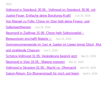
2026
Vollmond in Steinbock 30.06.: Vollmond im Steinbock 30.06. mit
Jupiter-Feuer: Entfache deine Berufungs-Kraft!
Juni 29, 2026
Von Mangel zu Fülle: Chiron im Stier heilt deine Finanz- und
Selbstwertthemen
Juni 18, 2026
Neumond in Zwillinge 15.06: Chiron heilt Selbstzweifel –
Bewusstsein erschafft Materie ✨
Juni 10, 2026
Sommersonnenwende im Juni ☀️ Jupiter im Löwen bringt Glück, Mut
und strahlende Chancen
Juni 1, 2026
Schütze-Vollmond 31.05: Veränderung beginnt jetzt
Mai 31, 2026
Neumond in Stier 16.05.: Materie meistern
Mai 12, 2026
Vollmond in Skorpion 01.05.: Macht vs. Ohnmacht
April 30, 2026
Saturn-Return: Ein Blumenstrauß für mich und feiern
April 6, 2026