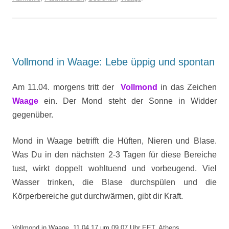
Vollmond in Waage: Lebe üppig und spontan
Am 11.04. morgens tritt der
Vollmond
in das Zeichen
Waage
ein. Der Mond steht der Sonne in Widder
gegenüber.
Mond in Waage betrifft die Hüften, Nieren und Blase.
Was Du in den nächsten 2-3 Tagen für diese Bereiche
tust, wirkt doppelt wohltuend und vorbeugend. Viel
Wasser trinken, die Blase durchspülen und die
Körperbereiche gut durchwärmen, gibt dir Kraft.
Vollmond in Waage, 11.04.17 um 09.07 Uhr EET, Athens