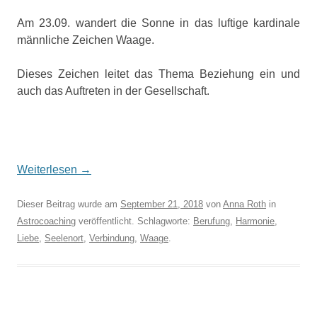
Am 23.09. wandert die Sonne in das luftige kardinale
männliche Zeichen Waage.
Dieses Zeichen leitet das Thema Beziehung ein und
auch das Auftreten in der Gesellschaft.
Weiterlesen
→
Dieser Beitrag wurde am
September 21, 2018
von
Anna Roth
in
Astrocoaching
veröffentlicht. Schlagworte:
Berufung
,
Harmonie
,
Liebe
,
Seelenort
,
Verbindung
,
Waage
.