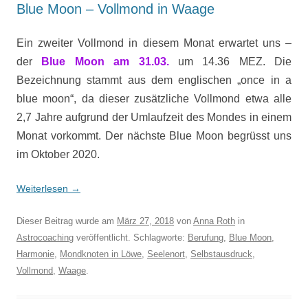
Blue Moon – Vollmond in Waage
Ein zweiter Vollmond in diesem Monat erwartet uns –
der
Blue Moon am 31.03.
um 14.36 MEZ. Die
Bezeichnung stammt aus dem englischen „once in a
blue moon“, da dieser zusätzliche Vollmond etwa alle
2,7 Jahre aufgrund der Umlaufzeit des Mondes in einem
Monat vorkommt. Der nächste Blue Moon begrüsst uns
im Oktober 2020.
Weiterlesen
→
Dieser Beitrag wurde am
März 27, 2018
von
Anna Roth
in
Astrocoaching
veröffentlicht. Schlagworte:
Berufung
,
Blue Moon
,
Harmonie
,
Mondknoten in Löwe
,
Seelenort
,
Selbstausdruck
,
Vollmond
,
Waage
.