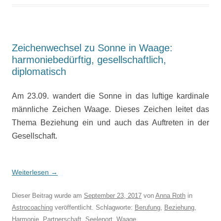
Zeichenwechsel zu Sonne in Waage:
harmoniebedürftig, gesellschaftlich,
diplomatisch
Am 23.09. wandert die Sonne in das luftige kardinale
männliche Zeichen Waage. Dieses Zeichen leitet das
Thema Beziehung ein und auch das Auftreten in der
Gesellschaft.
Weiterlesen
→
Dieser Beitrag wurde am
September 23, 2017
von
Anna Roth
in
Astrocoaching
veröffentlicht. Schlagworte:
Berufung
,
Beziehung
,
Harmonie
,
Partnerschaft
,
Seelenort
,
Waage
.