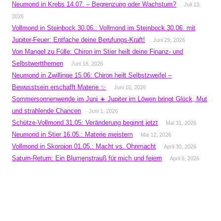
Neumond in Krebs 14.07. – Begrenzung oder Wachstum?
Juli 13,
2026
Vollmond in Steinbock 30.06.: Vollmond im Steinbock 30.06. mit
Jupiter-Feuer: Entfache deine Berufungs-Kraft!
Juni 29, 2026
Von Mangel zu Fülle: Chiron im Stier heilt deine Finanz- und
Selbstwertthemen
Juni 18, 2026
Neumond in Zwillinge 15.06: Chiron heilt Selbstzweifel –
Bewusstsein erschafft Materie ✨
Juni 10, 2026
Sommersonnenwende im Juni ☀️ Jupiter im Löwen bringt Glück, Mut
und strahlende Chancen
Juni 1, 2026
Schütze-Vollmond 31.05: Veränderung beginnt jetzt
Mai 31, 2026
Neumond in Stier 16.05.: Materie meistern
Mai 12, 2026
Vollmond in Skorpion 01.05.: Macht vs. Ohnmacht
April 30, 2026
Saturn-Return: Ein Blumenstrauß für mich und feiern
April 6, 2026