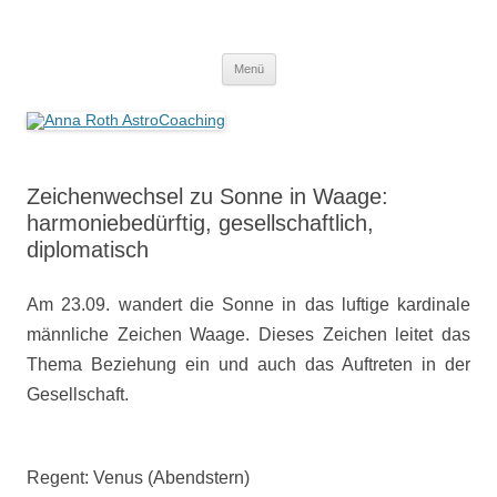
Anna Roth AstroCoaching
Seelenort-Finderin – AstroCoach
Zum
Menü
Inhalt
springen
Zeichenwechsel zu Sonne in Waage:
harmoniebedürftig, gesellschaftlich,
diplomatisch
Am 23.09. wandert die Sonne in das luftige kardinale
männliche Zeichen Waage. Dieses Zeichen leitet das
Thema Beziehung ein und auch das Auftreten in der
Gesellschaft.
Regent: Venus (Abendstern)