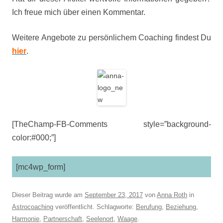
Ich freue mich über einen Kommentar.
Weitere Angebote zu persönlichem Coaching findest Du
hier
.
[TheChamp-FB-Comments style=”background-
color:#000;”]
[mc4wp_form]
Dieser Beitrag wurde am
September 23, 2017
von
Anna Roth
in
Astrocoaching
veröffentlicht. Schlagworte:
Berufung
,
Beziehung
,
Harmonie
,
Partnerschaft
,
Seelenort
,
Waage
.