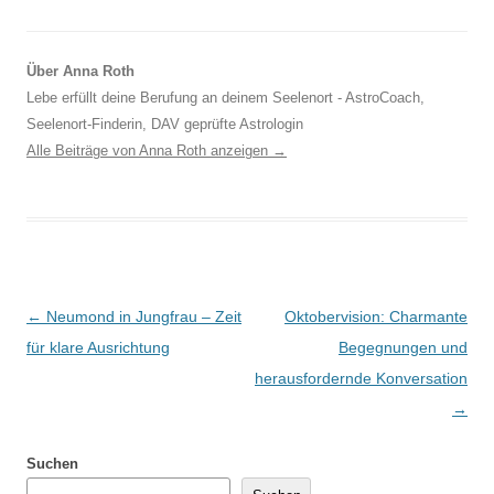
Über Anna Roth
Lebe erfüllt deine Berufung an deinem Seelenort - AstroCoach,
Seelenort-Finderin, DAV geprüfte Astrologin
Alle Beiträge von Anna Roth anzeigen
→
Beitragsnavigation
←
Neumond in Jungfrau – Zeit
Oktobervision: Charmante
für klare Ausrichtung
Begegnungen und
herausfordernde Konversation
→
Suchen