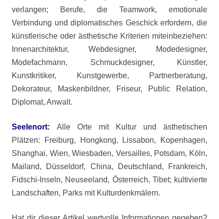
verlangen; Berufe, die Teamwork, emotionale
Verbindung und diplomatisches Geschick erfordern, die
künstlerische oder ästhetische Kriterien miteinbeziehen:
Innenarchitektur, Webdesigner, Modedesigner,
Modefachmann, Schmuckdesigner, Künstler,
Kunstkritiker, Kunstgewerbe, Partnerberatung,
Dekorateur, Maskenbildner, Friseur, Public Relation,
Diplomat, Anwalt.
Seelenort:
Alle Orte mit Kultur und ästhetischen
Plätzen: Freiburg, Hongkong, Lissabon, Kopenhagen,
Shanghai, Wien, Wiesbaden, Versailles, Potsdam, Köln,
Mailand, Düsseldorf, China, Deutschland, Frankreich,
Fidschi-Inseln, Neuseeland, Österreich, Tibet; kultivierte
Landschaften, Parks mit Kulturdenkmälern.
Hat dir dieser Artikel wertvolle Informationen gegeben?