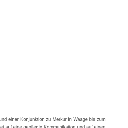
nd einer Konjunktion zu Merkur in Waage bis zum
tet auf eine gepflegte Kommunikation und auf einen