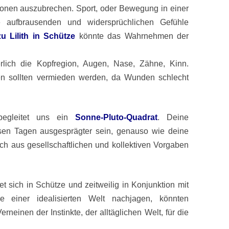
ionen auszubrechen. Sport, oder Bewegung in einer
e aufbrausenden und widersprüchlichen Gefühle
u Lilith in Schütze
könnte das Wahrnehmen der
erlich die Kopfregion, Augen, Nase, Zähne, Kinn.
gen sollten vermieden werden, da Wunden schlecht
begleitet uns ein
Sonne-Pluto-Quadrat
. Deine
esen Tagen ausgesprägter sein, genauso wie deine
ch aus gesellschaftlichen und kollektiven Vorgaben
et sich in Schütze und zeitweilig in Konjunktion mit
e einer idealisierten Welt nachjagen, könnten
neinen der Instinkte, der alltäglichen Welt, für die