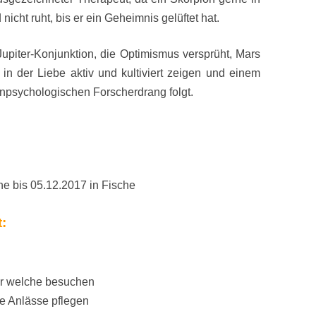
 nicht ruht, bis er ein Geheimnis gelüftet hat.
upiter-Konjunktion, die Optimismus versprüht, Mars
in der Liebe aktiv und kultiviert zeigen und einem
enpsychologischen Forscherdrang folgt.
he bis 05.12.2017 in Fische
:
er welche besuchen
he Anlässe pflegen