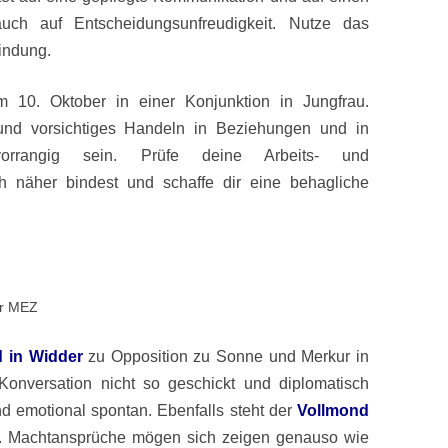
 auch auf Entscheidungsunfreudigkeit. Nutze das
indung.
 10. Oktober in einer Konjunktion in Jungfrau.
t und vorsichtiges Handeln in Beziehungen und in
orrangig sein. Prüfe deine Arbeits- und
h näher bindest und schaffe dir eine behagliche
hr MEZ
 in Widder
zu Opposition zu Sonne und Merkur in
nversation nicht so geschickt und diplomatisch
nd emotional spontan. Ebenfalls steht der
Vollmond
. Machtansprüche mögen sich zeigen genauso wie