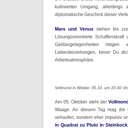
kultivierten Umgang, allerdings
diplomatische Geschick dieser Verb
Mars und Venus
stehen bis zum
Lösungsorientierte Schaffenskraf
Geldangelegenheiten mögen v
Liebesbeziehungen, bevor Du dic
Arbeitsatmosphäre.
Vollmond in Widder, 05.10. um 20.40 U
Am 05. Oktober steht der
Vollmond
Waage. An diesem Tag mag die Ko
verlaufen, sondern eher impulsiv u
in Quadrat zu Pluto in Steinbock