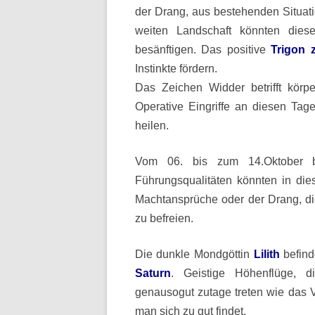
der Drang, aus bestehenden Situat
weiten Landschaft könnten dies
besänftigen. Das positive
Trigon z
Instinkte fördern.
Das Zeichen Widder betrifft körp
Operative Eingriffe an diesen Ta
heilen.
Vom 06. bis zum 14.Oktober 
Führungsqualitäten könnten in di
Machtansprüche oder der Drang, di
zu befreien.
Die dunkle Mondgöttin
Lilith
befind
Saturn
. Geistige Höhenflüge, di
genausogut zutage treten wie das Ver
man sich zu gut findet.