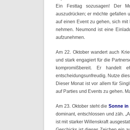
Ein Festtag sozusagen! Der M
auszudrücken; er möchte gefallen un
auf einen Event zu gehen, sich mit 
nehmen. Neumond ist eine Einladu
aufzunehmen.
Am 22. Oktober wandert auch Krie
und stark engagiert für die Partners
kompromißbereit. Er handelt e
entscheidungsunfreudig. Nutze dies
Dieser Monat ist vor allem für Sin
auf Parties und Events zu gehen. Ma
Am 23. Oktober steht die
Sonne in
dominant, entschlossen und zäh. „Al
ist mit starker Willenskraft ausges
Geschicks ist dieses Zeichen ein a