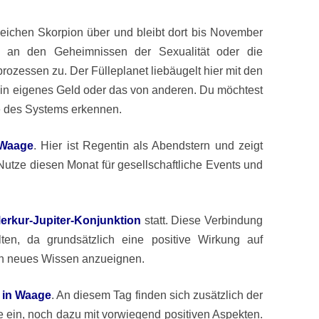
eichen Skorpion über und bleibt dort bis November
 an den Geheimnissen der Sexualität oder die
rozessen zu. Der Fülleplanet liebäugelt hier mit den
in eigenes Geld oder das von anderen. Du möchtest
e des Systems erkennen.
 Waage
. Hier ist Regentin als Abendstern und zeigt
 Nutze diesen Monat für gesellschaftliche Events und
erkur-Jupiter-Konjunktion
statt. Diese Verbindung
lten, da grundsätzlich eine positive Wirkung auf
ch neues Wissen anzueignen.
in Waage
. An diesem Tag finden sich zusätzlich der
 ein, noch dazu mit vorwiegend positiven Aspekten.