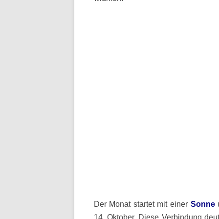
Der Monat startet mit einer
Sonne
u
14. Oktober. Diese Verbindung deu