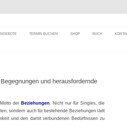
ching
Zum
Inhalt
ANGEBOTE
TERMIN BUCHEN
SHOP
BUCH
KONTA
springen
e Begegnungen und herausfordernde
 Motto der
Beziehungen
. Nicht nur für Singles, die
ten, sondern auch für bestehende Beziehungen lädt
amkeit und den damit verbundenen Bedürfnissen zu