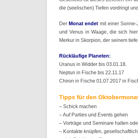
die (seelischen) Tiefen vordringt und
Der
Monat endet
mit einer Sonne-J
und Venus in Waage, die sich hier 
Merkur in Skorpion, der seinem tief
Rückläufige Planeten:
Uranus in Widder bis 03.01.18.
Neptun in Fische bis 22.11.17
Chiron in Fische 01.07.2017 in Fisc
Tipps für den Oktobermonat
– Schick machen
– Auf Parties und Events gehen
– Vorträge und Seminare halten od
– Kontakte knüpfen, gesellschaftlic