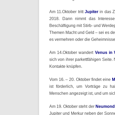
Am 11.Oktober tritt
Jupiter
in das Z
2018. Dann nimmt das Interesse
Beschäftigung mit Stirb- und Werdep
Themen Macht und Geld – sei es de
es vermehren oder die Geheimniss
Am 14.Oktober wandert
Venus in
sich von ihrer parkettfähigen Seite.
Kontakte knüpfen.
Vom 16. – 20. Oktober findet eine
M
ist förderlich, um Vorträge zu ha
Menschen angezeigt ist, und um si
Am 19. Oktober steht der
Neumond 
Jupiter und Merkur neben der Sonne