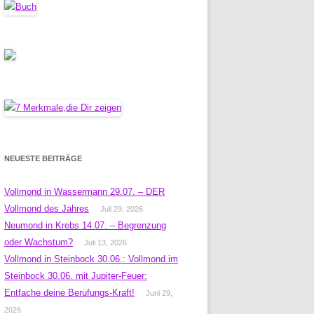
NEUESTE BEITRÄGE
Vollmond in Wassermann 29.07. – DER
Vollmond des Jahres
Juli 29, 2026
Neumond in Krebs 14.07. – Begrenzung
oder Wachstum?
Juli 13, 2026
Vollmond in Steinbock 30.06.: Vollmond im
Steinbock 30.06. mit Jupiter-Feuer:
Entfache deine Berufungs-Kraft!
Juni 29,
2026