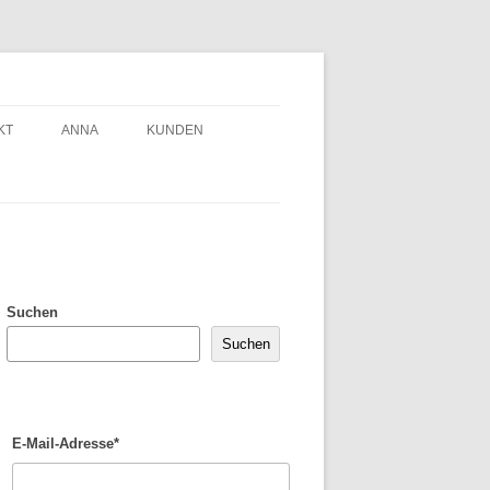
KT
ANNA
KUNDEN
Suchen
Suchen
E-Mail-Adresse*