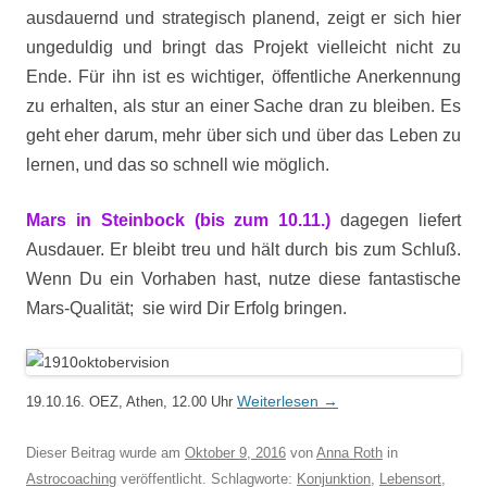
ausdauernd und strategisch planend, zeigt er sich hier
ungeduldig und bringt das Projekt vielleicht nicht zu
Ende. Für ihn ist es wichtiger, öffentliche Anerkennung
zu erhalten, als stur an einer Sache dran zu bleiben. Es
geht eher darum, mehr über sich und über das Leben zu
lernen, und das so schnell wie möglich.
Mars in Steinbock (bis zum 10.11.)
dagegen liefert
Ausdauer. Er bleibt treu und hält durch bis zum Schluß.
Wenn Du ein Vorhaben hast, nutze diese fantastische
Mars-Qualität; sie wird Dir Erfolg bringen.
Weiterlesen
→
19.10.16. OEZ, Athen, 12.00 Uhr
Dieser Beitrag wurde am
Oktober 9, 2016
von
Anna Roth
in
Astrocoaching
veröffentlicht. Schlagworte:
Konjunktion
,
Lebensort
,