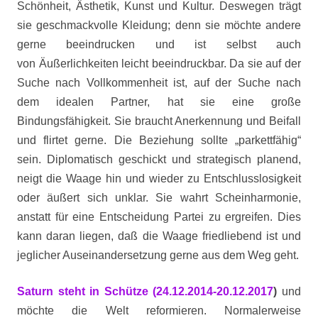
Schönheit, Ästhetik, Kunst und Kultur. Deswegen trägt
sie
geschmackvolle Kleidung; denn sie möchte andere
gerne beeindrucken und ist selbst auch
von
Äußerlichkeiten leicht beeindruckbar. Da sie auf der
Suche nach Vollkommenheit ist, auf der
Suche nach
dem idealen Partner, hat sie eine große
Bindungsfähigkeit. Sie braucht Anerkennung und Beifall
und flirtet gerne. Die Beziehung sollte „parkettfähig“
sein. Diplomatisch geschickt und strategisch planend,
neigt die Waage hin und wieder zu Entschlusslosigkeit
oder äußert sich unklar. Sie wahrt Scheinharmonie,
anstatt für eine Entscheidung Partei zu ergreifen. Dies
kann daran liegen, daß die Waage friedliebend ist und
jeglicher Auseinandersetzung gerne aus dem Weg geht.
Saturn steht in Schütze (24.12.2014-20.12.2017
)
und
möchte die Welt reformieren. Normalerweise