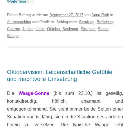
Weiterlesen
→
Dieser Beitrag wurde am
September 27, 2017
von
Anna Roth
in
Astrocoaching
veröffentlicht. Schlagworte:
Berufung
,
Beziehung
,
Charme
,
Jupiter
,
Liebe
,
Oktober
,
Seelenort
,
Skorpion
,
Sonne
,
Waage
.
Oktobervision: Leidenschaftliche Gefühle
und machtvolle Umsetzung
Die
Waage
-Sonne
(bis zum 23.10.) ist gesellig,
kontaktfreudig, höflich, charmant und
entgegenkommend. Sie sieht immer beide Seiten einer
Situation und ist fähig, sich in die Situation des anderen
hinein zu versetzen. Die typische Waage liebt