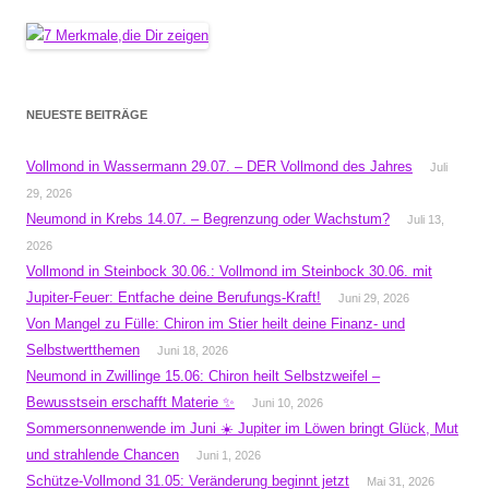
NEUESTE BEITRÄGE
Vollmond in Wassermann 29.07. – DER Vollmond des Jahres
Juli
29, 2026
Neumond in Krebs 14.07. – Begrenzung oder Wachstum?
Juli 13,
2026
Vollmond in Steinbock 30.06.: Vollmond im Steinbock 30.06. mit
Jupiter-Feuer: Entfache deine Berufungs-Kraft!
Juni 29, 2026
Von Mangel zu Fülle: Chiron im Stier heilt deine Finanz- und
Selbstwertthemen
Juni 18, 2026
Neumond in Zwillinge 15.06: Chiron heilt Selbstzweifel –
Bewusstsein erschafft Materie ✨
Juni 10, 2026
Sommersonnenwende im Juni ☀️ Jupiter im Löwen bringt Glück, Mut
und strahlende Chancen
Juni 1, 2026
Schütze-Vollmond 31.05: Veränderung beginnt jetzt
Mai 31, 2026