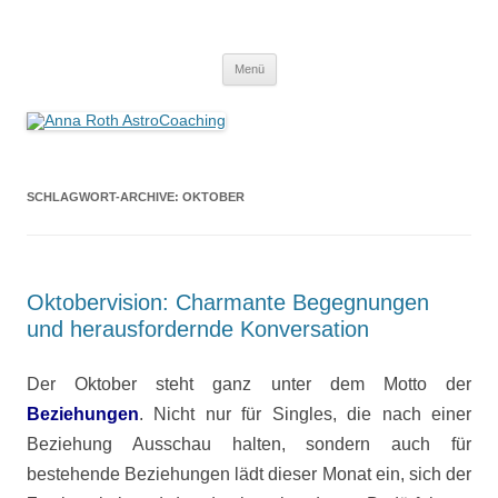
Anna Roth AstroCoaching
Seelenort-Finderin – AstroCoach
Zum
Menü
Inhalt
springen
SCHLAGWORT-ARCHIVE:
OKTOBER
Oktobervision: Charmante Begegnungen
und herausfordernde Konversation
Der Oktober steht ganz unter dem Motto der
Beziehungen
. Nicht nur für Singles, die nach einer
Beziehung Ausschau halten, sondern auch für
bestehende Beziehungen lädt dieser Monat ein, sich der