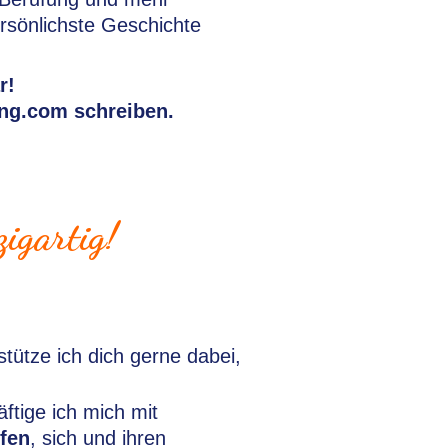
rsönlichste Geschichte
r!
ing.com schreiben.
igartig!
tütze ich dich gerne dabei,
ftige ich mich mit
fen
, sich und ihren