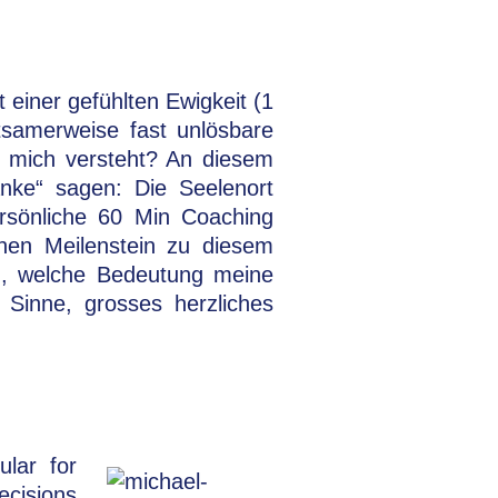
 einer gefühlten Ewigkeit (1
ltsamerweise fast unlösbare
an mich versteht? An diesem
nke“ sagen: Die Seelenort
rsönliche 60 Min Coaching
nen Meilenstein zu diesem
n, welche Bedeutung meine
Sinne, grosses herzliches
lar for
ecisions