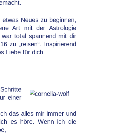
emacht.
d etwas Neues zu beginnen,
ne Art mit der Astrologie
war total spannend mit dir
6 zu „reisen“. Inspirierend
s Liebe für dich.
Schritte
ur einer
ich das alles mir immer und
 ich es höre. Wenn ich die
be,