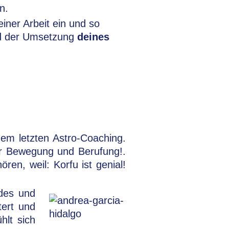
n.
ner Arbeit ein und so
d der Umsetzung
deines
em letzten Astro-Coaching.
 für Bewegung und Berufung!.
ren, weil: Korfu ist genial!
ndes und
tert und
hlt sich