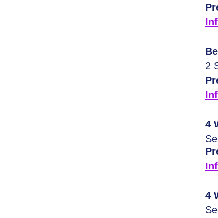
Pr
In
Be
2 
Pr
In
4 
Se
Pr
In
4 
Se