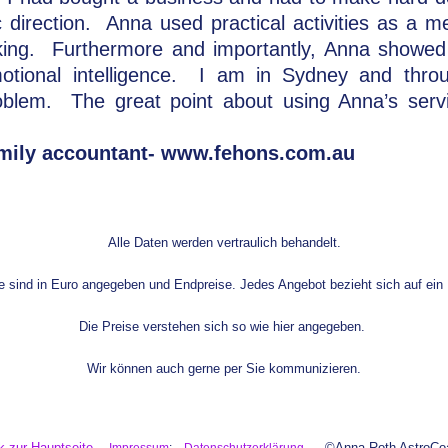
c direction. Anna used practical activities as a m
inking. Furthermore and importantly, Anna showe
otional intelligence. I am in Sydney and thro
lem. The great point about using Anna’s servi
amily accountant- www.fehons.com.au
Alle Daten werden vertraulich behandelt.
se sind in Euro angegeben und Endpreise.
Jedes Angebot bezieht sich auf ein
Die Preise verstehen sich so wie hier angegeben.
Wir können auch gerne per Sie kommunizieren.
k zur Hauptseite
©Anna Roth AstroCo