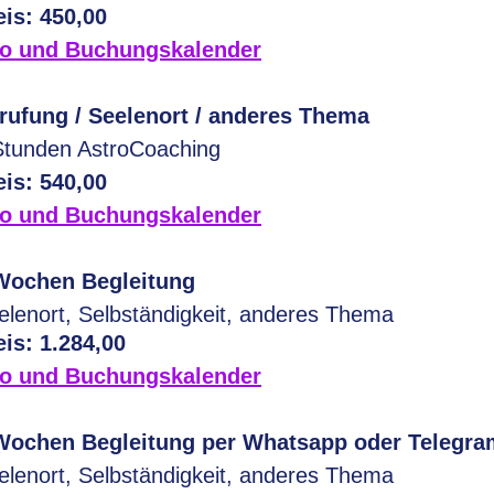
eis: 450,00
fo und Buchungskalender
rufung / Seelenort / anderes Thema
Stunden AstroCoaching
eis: 540,00
fo und Buchungskalender
Wochen Begleitung
elenort, Selbständigkeit, anderes Thema
eis: 1.284,00
fo und Buchungskalender
Wochen Begleitung per Whatsapp oder Telegra
elenort, Selbständigkeit, anderes Thema