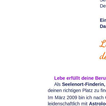
De
Ei
Da
L
d
Lebe erfüllt deine Ber
Als
Seelenort-Finderin
deinen richtigen Platz zu f
Im März 2009 bin ich nach 
leidenschaftlich mit
Astrolo