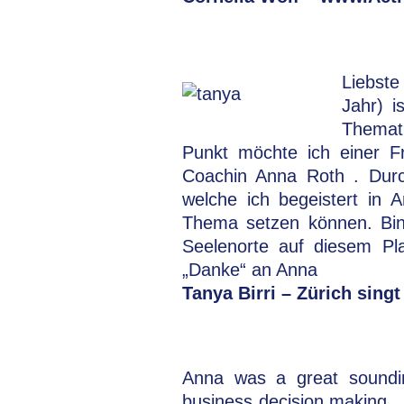
Liebste
Jahr) i
Themati
Punkt möchte ich einer F
Coachin Anna Roth . Durc
welche ich begeistert in
Thema setzen können. Bin
Seelenorte auf diesem Pl
„Danke“ an Anna
Tanya Birri – Zürich singt
Anna was a great soundin
business decision making.