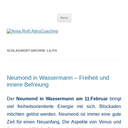
Anna Roth AstroCoaching
Seelenort-Finderin – AstroCoach
Zum
Menü
Inhalt
springen
SCHLAGWORT-ARCHIVE:
LILITH
Neumond in Wassermann – Freiheit und
innere Befreiung
Der
Neumond in Wassermann am 11.Februar
bringt
viel freiheitsorientierte Energie mit sich. Blockaden
möchten gelöst werden. Neumond ist immer eine gute
Zeit für einen Neuanfang. Die Aspekte von Venus und