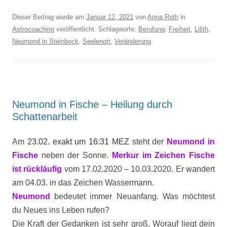
Dieser Beitrag wurde am
Januar 12, 2021
von
Anna Roth
in
Astrocoaching
veröffentlicht. Schlagworte:
Berufung
,
Freiheit
,
Lilith
,
Neumond in Steinbock
,
Seelenort
,
Veränderung
.
Neumond in Fische – Heilung durch
Schattenarbeit
Am
23.02. exakt um 16:31 MEZ
steht der
Neumond in
Fische
neben der Sonne.
Merkur im Zeichen Fische
ist rückläufig
vom 17.02.2020 – 10.03.2020. Er wandert
am 04.03. in das Zeichen Wassermann.
Neumond
bedeutet immer Neuanfang. Was möchtest
du Neues ins Leben rufen?
Die Kraft der Gedanken ist sehr groß. Worauf liegt dein