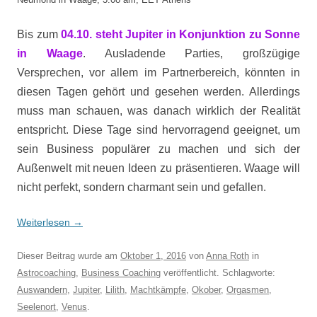
Bis zum
04.10. steht Jupiter in Konjunktion zu Sonne
in Waage
. Ausladende Parties, großzügige
Versprechen, vor allem im Partnerbereich, könnten in
diesen Tagen gehört und gesehen werden. Allerdings
muss man schauen, was danach wirklich der Realität
entspricht. Diese Tage sind hervorragend geeignet, um
sein Business populärer zu machen und sich der
Außenwelt mit neuen Ideen zu präsentieren. Waage will
nicht perfekt, sondern charmant sein und gefallen.
Weiterlesen
→
Dieser Beitrag wurde am
Oktober 1, 2016
von
Anna Roth
in
Astrocoaching
,
Business Coaching
veröffentlicht. Schlagworte:
Auswandern
,
Jupiter
,
Lilith
,
Machtkämpfe
,
Okober
,
Orgasmen
,
Seelenort
,
Venus
.