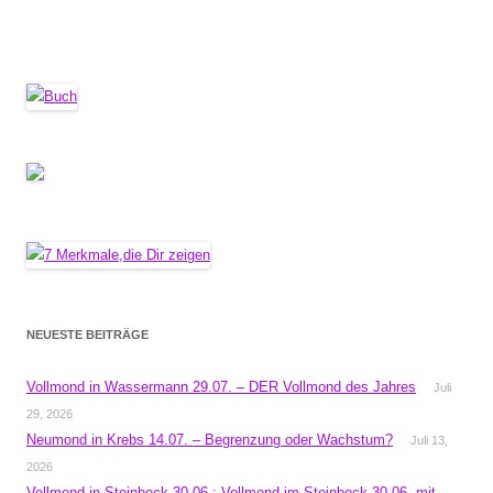
NEUESTE BEITRÄGE
Vollmond in Wassermann 29.07. – DER Vollmond des Jahres
Juli
29, 2026
Neumond in Krebs 14.07. – Begrenzung oder Wachstum?
Juli 13,
2026
Vollmond in Steinbock 30.06.: Vollmond im Steinbock 30.06. mit