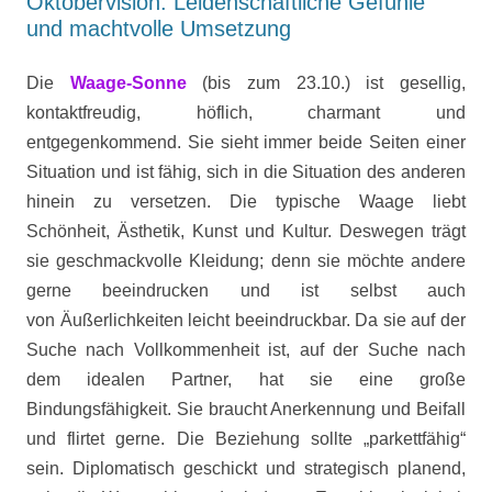
Oktobervision: Leidenschaftliche Gefühle
und machtvolle Umsetzung
Die
Waage
-Sonne
(bis zum 23.10.) ist gesellig,
kontaktfreudig, höflich, charmant und
entgegenkommend. Sie sieht immer beide Seiten einer
Situation und ist fähig, sich in die Situation des anderen
hinein zu versetzen. Die typische Waage liebt
Schönheit, Ästhetik, Kunst und Kultur. Deswegen trägt
sie
geschmackvolle Kleidung; denn sie möchte andere
gerne beeindrucken und ist selbst auch
von
Äußerlichkeiten leicht beeindruckbar. Da sie auf der
Suche nach Vollkommenheit ist, auf der
Suche nach
dem idealen Partner, hat sie eine große
Bindungsfähigkeit. Sie braucht Anerkennung und Beifall
und flirtet gerne. Die Beziehung sollte „parkettfähig“
sein. Diplomatisch geschickt und strategisch planend,