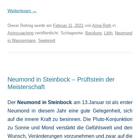
Weiterlesen
→
Dieser Beitrag wurde am
Februar 11, 2021
von
Anna Roth
in
Astrocoaching
veröffentlicht. Schlagworte:
Berufung
,
Lilith
,
Neumond
in Wassermann
,
Seelenort
.
Neumond in Steinbock – Prüftstein der
Meisterschaft
Der
Neumond in Steinbock
am 13.Januar ist als erster
Neumond in diesem Jahr eine gute Gelegenheit, sich
auf die innere Kraft zu besinnen. Die Pluto-Konjunktion
zu Sonne und Mond verstärkt die Gefühlswelt und den
Wunsch, Veränderungen vorzunehmen und zwar auf die