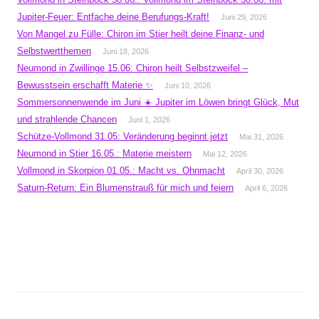
Jupiter-Feuer: Entfache deine Berufungs-Kraft!
Juni 29, 2026
Von Mangel zu Fülle: Chiron im Stier heilt deine Finanz- und
Selbstwertthemen
Juni 18, 2026
Neumond in Zwillinge 15.06: Chiron heilt Selbstzweifel –
Bewusstsein erschafft Materie ✨
Juni 10, 2026
Sommersonnenwende im Juni ☀️ Jupiter im Löwen bringt Glück, Mut
und strahlende Chancen
Juni 1, 2026
Schütze-Vollmond 31.05: Veränderung beginnt jetzt
Mai 31, 2026
Neumond in Stier 16.05.: Materie meistern
Mai 12, 2026
Vollmond in Skorpion 01.05.: Macht vs. Ohnmacht
April 30, 2026
Saturn-Return: Ein Blumenstrauß für mich und feiern
April 6, 2026