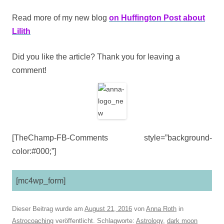
Read more of my new blog
on Huffington Post about
Lilith
Did you like the article? Thank you for leaving a
comment!
[TheChamp-FB-Comments style=”background-
color:#000;”]
[mc4wp_form]
Dieser Beitrag wurde am
August 21, 2016
von
Anna Roth
in
Astrocoaching
veröffentlicht. Schlagworte:
Astrology
,
dark moon