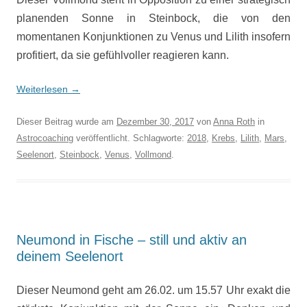
planenden Sonne in Steinbock, die von den
momentanen Konjunktionen zu Venus und Lilith insofern
profitiert, da sie gefühlvoller reagieren kann.
Weiterlesen
→
Dieser Beitrag wurde am
Dezember 30, 2017
von
Anna Roth
in
Astrocoaching
veröffentlicht. Schlagworte:
2018
,
Krebs
,
Lilith
,
Mars
,
Seelenort
,
Steinbock
,
Venus
,
Vollmond
.
Neumond in Fische – still und aktiv an
deinem Seelenort
Dieser Neumond geht am 26.02. um 15.57 Uhr exakt die