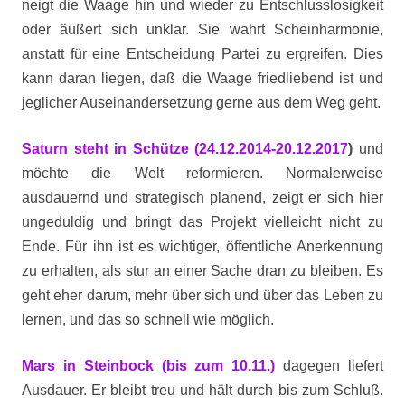
neigt die Waage hin und wieder zu Entschlusslosigkeit
oder äußert sich unklar. Sie wahrt Scheinharmonie,
anstatt für eine Entscheidung Partei zu ergreifen. Dies
kann daran liegen, daß die Waage friedliebend ist und
jeglicher Auseinandersetzung gerne aus dem Weg geht.
Saturn steht in Schütze (24.12.2014-20.12.2017
)
und
möchte die Welt reformieren. Normalerweise
ausdauernd und strategisch planend, zeigt er sich hier
ungeduldig und bringt das Projekt vielleicht nicht zu
Ende. Für ihn ist es wichtiger, öffentliche Anerkennung
zu erhalten, als stur an einer Sache dran zu bleiben. Es
geht eher darum, mehr über sich und über das Leben zu
lernen, und das so schnell wie möglich.
Mars in Steinbock (bis zum 10.11.)
dagegen liefert
Ausdauer. Er bleibt treu und hält durch bis zum Schluß.