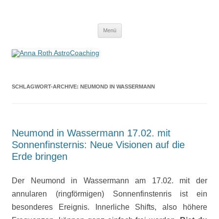
Anna Roth AstroCoaching
Seelenort-Finderin – AstroCoach
Zum
Menü
Inhalt
springen
SCHLAGWORT-ARCHIVE:
NEUMOND IN WASSERMANN
Neumond in Wassermann 17.02. mit
Sonnenfinsternis: Neue Visionen auf die
Erde bringen
Der Neumond in Wassermann am 17.02. mit der
annularen (ringförmigen) Sonnenfinstenris ist ein
besonderes Ereignis. Innerliche Shifts, also höhere