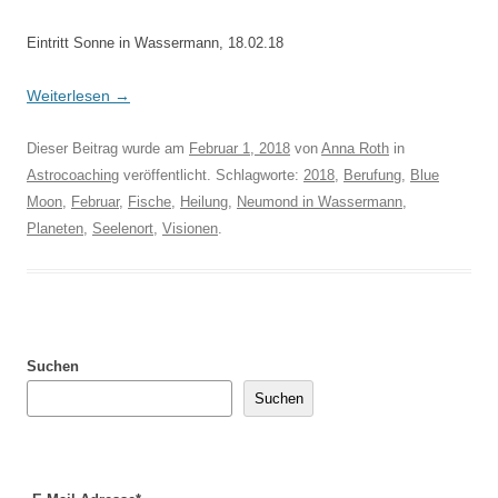
Eintritt Sonne in Wassermann, 18.02.18
Weiterlesen
→
Dieser Beitrag wurde am
Februar 1, 2018
von
Anna Roth
in
Astrocoaching
veröffentlicht. Schlagworte:
2018
,
Berufung
,
Blue
Moon
,
Februar
,
Fische
,
Heilung
,
Neumond in Wassermann
,
Planeten
,
Seelenort
,
Visionen
.
Suchen
Suchen