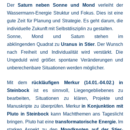
Der
Saturn neben Sonne und Mond
verleiht der
Wassermann-Energie Struktur und Fokus. Dies ist eine
gute Zeit für Planung und Strategie. Es geht darum, die
individuelle Zukunft mit Selbstdisziplin zu gestalten.
Sonne, Mond und Saturn stehen im
abklingenden Quadrat zu
Uranus in Stier
. Der Wunsch
nach Freiheit und Individualität wird verstärkt. Die
Ungeduld wird größer. spontane Veränderungen und
unberechenbare Situationen werden möglicher.
Mit dem
rückläufigen Merkur (14.01.-04.02.) in
Steinbock
ist es sinnvoll, Liegengebliebenes zu
bearbeiten, Situationen zu klären, Projekte und
Manuskripte zu überprüfen. Merkur
in Konjunktion mit
Pluto in Steinbock
kann Machtthemen ans Tageslicht
bringen. Pluto hat eine
transformatorische Energie.
Im
starken Aspekt zu den
Mondknoten auf der Stier-