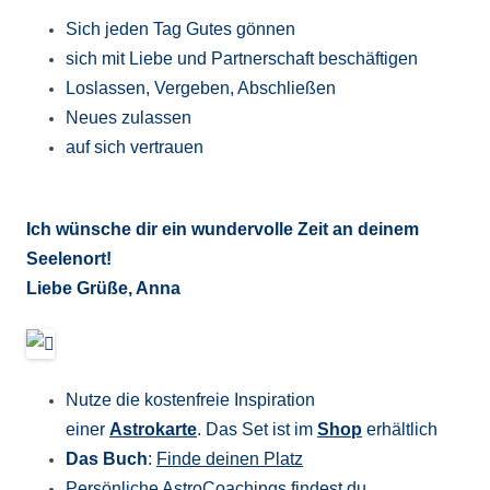
Sich jeden Tag Gutes gönnen
sich mit Liebe und Partnerschaft beschäftigen
Loslassen, Vergeben, Abschließen
Neues zulassen
auf sich vertrauen
Ich wünsche dir ein wundervolle Zeit an deinem
Seelenort!
Liebe Grüße, Anna
Nutze die kostenfreie Inspiration
einer
Astrokarte
. Das Set ist im
Shop
erhältlich
Das Buch
:
Finde deinen Platz
Persönliche AstroCoachings findest du