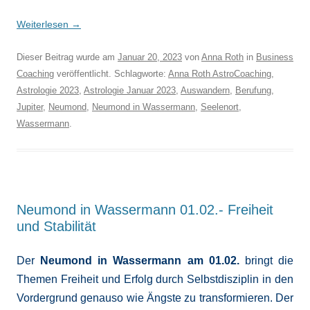
Weiterlesen
→
Dieser Beitrag wurde am
Januar 20, 2023
von
Anna Roth
in
Business
Coaching
veröffentlicht. Schlagworte:
Anna Roth AstroCoaching
,
Astrologie 2023
,
Astrologie Januar 2023
,
Auswandern
,
Berufung
,
Jupiter
,
Neumond
,
Neumond in Wassermann
,
Seelenort
,
Wassermann
.
Neumond in Wassermann 01.02.- Freiheit
und Stabilität
Der
Neumond in Wassermann am 01.02.
bringt die
Themen Freiheit und Erfolg durch Selbstdisziplin in den
Vordergrund genauso wie Ängste zu transformieren. Der