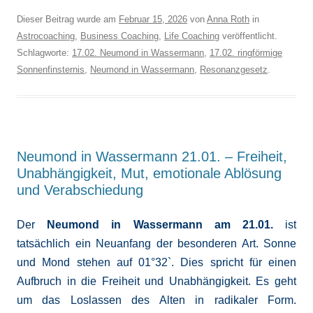
Dieser Beitrag wurde am
Februar 15, 2026
von
Anna Roth
in
Astrocoaching
,
Business Coaching
,
Life Coaching
veröffentlicht.
Schlagworte:
17.02. Neumond in Wassermann
,
17.02. ringförmige
Sonnenfinsternis
,
Neumond in Wassermann
,
Resonanzgesetz
.
Neumond in Wassermann 21.01. – Freiheit,
Unabhängigkeit, Mut, emotionale Ablösung
und Verabschiedung
Der
Neumond in Wassermann am 21.01.
ist
tatsächlich ein Neuanfang der besonderen Art. Sonne
und Mond stehen auf 01°32`. Dies spricht für einen
Aufbruch in die Freiheit und Unabhängigkeit. Es geht
um das Loslassen des Alten in radikaler Form.