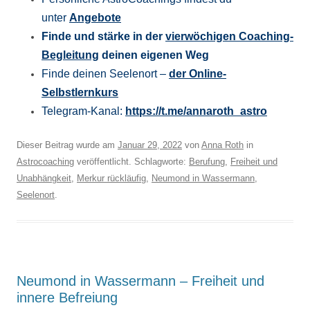
unter
Angebote
Finde und stärke in der
vierwöchigen Coaching-
Begleitung
deinen eigenen Weg
Finde deinen Seelenort –
der Online-
Selbstlernkurs
Telegram-Kanal:
https://t.me/annaroth_astro
Dieser Beitrag wurde am
Januar 29, 2022
von
Anna Roth
in
Astrocoaching
veröffentlicht. Schlagworte:
Berufung
,
Freiheit und
Unabhängkeit
,
Merkur rückläufig
,
Neumond in Wassermann
,
Seelenort
.
Neumond in Wassermann – Freiheit und
innere Befreiung