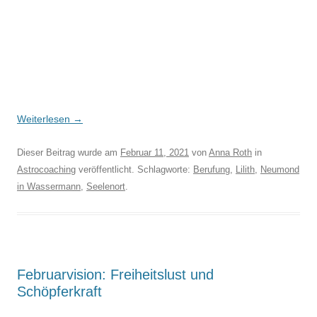
Weiterlesen
→
Dieser Beitrag wurde am
Februar 11, 2021
von
Anna Roth
in
Astrocoaching
veröffentlicht. Schlagworte:
Berufung
,
Lilith
,
Neumond
in Wassermann
,
Seelenort
.
Februarvision: Freiheitslust und
Schöpferkraft