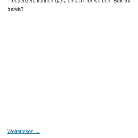
Frequenzen, können ganz einfach frei werden.
Bist du
bereit?
Weiterlesen
→