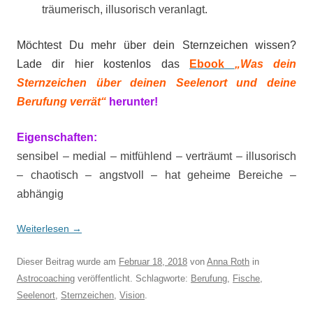
träumerisch, illusorisch veranlagt.
Möchtest Du mehr über dein Sternzeichen wissen?
Lade dir hier kostenlos das
Ebook
„Was dein
Sternzeichen über deinen Seelenort und deine
Berufung verrät“
herunter!
Eigenschaften:
sensibel – medial – mitfühlend – verträumt – illusorisch
– chaotisch – angstvoll – hat geheime Bereiche –
abhängig
Weiterlesen
→
Dieser Beitrag wurde am
Februar 18, 2018
von
Anna Roth
in
Astrocoaching
veröffentlicht. Schlagworte:
Berufung
,
Fische
,
Seelenort
,
Sternzeichen
,
Vision
.