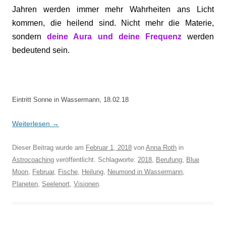
Jahren werden immer mehr Wahrheiten ans Licht
kommen, die heilend sind. Nicht mehr die Materie,
sondern
deine Aura und deine Frequenz
werden
bedeutend sein.
Eintritt Sonne in Wassermann, 18.02.18
Weiterlesen
→
Dieser Beitrag wurde am
Februar 1, 2018
von
Anna Roth
in
Astrocoaching
veröffentlicht. Schlagworte:
2018
,
Berufung
,
Blue
Moon
,
Februar
,
Fische
,
Heilung
,
Neumond in Wassermann
,
Planeten
,
Seelenort
,
Visionen
.