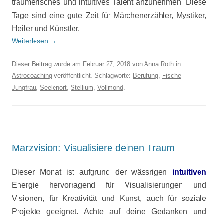
träumerisches und intuitives Talent anzunehmen. Diese
Tage sind eine gute Zeit für Märchenerzähler, Mystiker,
Heiler und Künstler.
Weiterlesen
→
Dieser Beitrag wurde am
Februar 27, 2018
von
Anna Roth
in
Astrocoaching
veröffentlicht. Schlagworte:
Berufung
,
Fische
,
Jungfrau
,
Seelenort
,
Stellium
,
Vollmond
.
Märzvision: Visualisiere deinen Traum
Dieser Monat ist aufgrund der wässrigen
intuitiven
Energie hervorragend für Visualisierungen und
Visionen, für Kreativität und Kunst, auch für soziale
Projekte geeignet. Achte auf deine Gedanken und