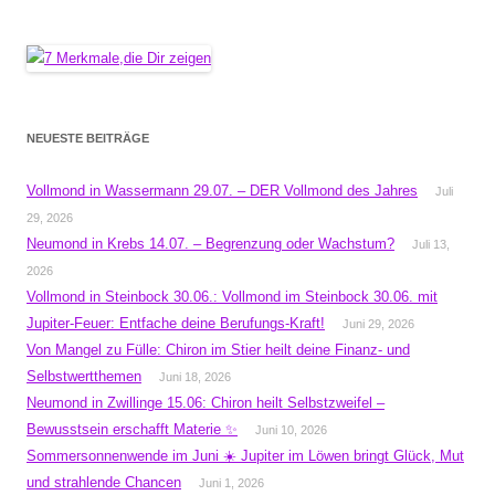
NEUESTE BEITRÄGE
Vollmond in Wassermann 29.07. – DER Vollmond des Jahres
Juli
29, 2026
Neumond in Krebs 14.07. – Begrenzung oder Wachstum?
Juli 13,
2026
Vollmond in Steinbock 30.06.: Vollmond im Steinbock 30.06. mit
Jupiter-Feuer: Entfache deine Berufungs-Kraft!
Juni 29, 2026
Von Mangel zu Fülle: Chiron im Stier heilt deine Finanz- und
Selbstwertthemen
Juni 18, 2026
Neumond in Zwillinge 15.06: Chiron heilt Selbstzweifel –
Bewusstsein erschafft Materie ✨
Juni 10, 2026
Sommersonnenwende im Juni ☀️ Jupiter im Löwen bringt Glück, Mut
und strahlende Chancen
Juni 1, 2026