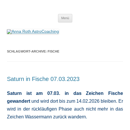
Anna Roth AstroCoaching
Seelenort-Finderin – AstroCoach
Zum
Menü
Inhalt
springen
SCHLAGWORT-ARCHIVE:
FISCHE
Saturn in Fische 07.03.2023
Saturn ist am 07.03. in das Zeichen Fische
gewandert
und wird dort bis zum 14.02.2026 bleiben. Er
wird in der rückläufigen Phase auch nicht mehr in das
Zeichen Wassermann zurück wandern.