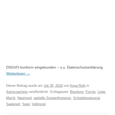
DSGVO-konform eingebunden – s.u. Datenschutzerklärung
Weiterlesen
→
Dieser Beitrag wurde am
Juli 30, 2018
von
Anna Roth
in
Astrocoaching
veröffentlicht. Schlagworte:
Berufung
,
Fische
,
Löwe
,
Macht
,
Neumond
,
partielle Sonnenfinsternis
,
Schöpferpotenzial
,
Seelenort
,
Spiel
,
Vollmond
.