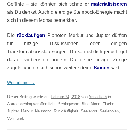
Gefühle – sie könnten sich schneller
materialisiseren
als Du denkst. Auch die erdige Steinbock-Energie macht
sich in diesem Monat bemerkbar.
Die
rückläufigen
Planeten Merkur und Jupiter dürften
für hitzige Diskussionen oder einigen
Transformationsstau sorgen. Du kannst dich jedoch gut
darauf vorbereiten, indem Du deine hitzige Zunge
zügelst und einfach schön weitere deine
Samen
säst.
Weiterlesen
→
Dieser Beitrag wurde am
Februar 24, 2018
von
Anna Roth
in
Astrocoaching
veröffentlicht. Schlagworte:
Blue Moon
,
Fische
,
Jupiter
,
Merkur
,
Neumond
,
Rückläufigkeit
,
Seelenort
,
Seelenplan
,
Vollmond
.