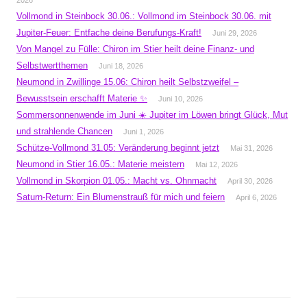
2026
Vollmond in Steinbock 30.06.: Vollmond im Steinbock 30.06. mit
Jupiter-Feuer: Entfache deine Berufungs-Kraft!
Juni 29, 2026
Von Mangel zu Fülle: Chiron im Stier heilt deine Finanz- und
Selbstwertthemen
Juni 18, 2026
Neumond in Zwillinge 15.06: Chiron heilt Selbstzweifel –
Bewusstsein erschafft Materie ✨
Juni 10, 2026
Sommersonnenwende im Juni ☀️ Jupiter im Löwen bringt Glück, Mut
und strahlende Chancen
Juni 1, 2026
Schütze-Vollmond 31.05: Veränderung beginnt jetzt
Mai 31, 2026
Neumond in Stier 16.05.: Materie meistern
Mai 12, 2026
Vollmond in Skorpion 01.05.: Macht vs. Ohnmacht
April 30, 2026
Saturn-Return: Ein Blumenstrauß für mich und feiern
April 6, 2026