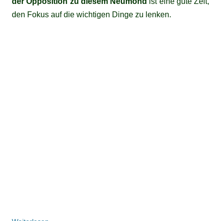
der Opposition zu diesem Neumond
ist eine gute Zeit,
den Fokus auf die wichtigen Dinge zu lenken.