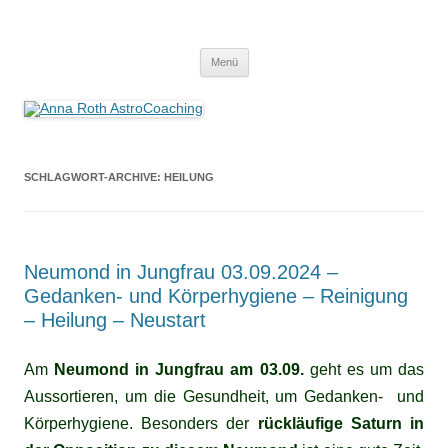
Anna Roth AstroCoaching
Seelenort-Finderin – AstroCoach
Zum
Menü
Inhalt
springen
SCHLAGWORT-ARCHIVE:
HEILUNG
Neumond in Jungfrau 03.09.2024 –
Gedanken- und Körperhygiene – Reinigung
– Heilung – Neustart
Am
Neumond in Jungfrau am 03.09.
geht es um das
Aussortieren, um die Gesundheit, um Gedanken- und
Körperhygiene. Besonders der
rückläufige Saturn in