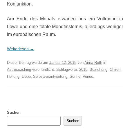
Konjunktion.
Am Ende des Monats erwarten uns ein Vollmond in
Löwe und eine totale Mondfinsternis, allerdings weniger
im europäischen Raum.
Weiterlesen
→
Dieser Beitrag wurde am
Januar 12, 2018
von
Anna Roth
in
Astrocoaching
veröffentlicht. Schlagworte:
2018
,
Beziehung
,
Chiron
,
Heilung
,
Liebe
,
Selbstverantwortung
,
Sonne
,
Venus
.
Suchen
Suchen