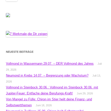
NEUESTE BEITRÄGE
Vollmond in Wassermann 29.07. – DER Vollmond des Jahres
Juli
29, 2026
Neumond in Krebs 14.07. – Begrenzung oder Wachstum?
Juli 13,
2026
Vollmond in Steinbock 30.06.: Vollmond im Steinbock 30.06. mit
Jupiter-Feuer: Entfache deine Berufungs-Kraft!
Juni 29, 2026
Von Mangel zu Fülle: Chiron im Stier heilt deine Finanz- und
Selbstwertthemen
Juni 18, 2026