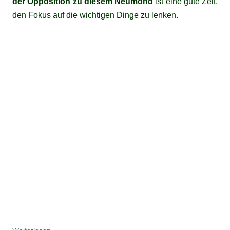
der Opposition zu diesem Neumond
ist eine gute Zeit,
den Fokus auf die wichtigen Dinge zu lenken.