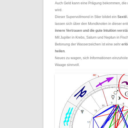
Auch Geld kann eine Prägung bekommen, die
wird.
Dieser Supervollmond in Stier bildet ein
Sextil
lassen sich über den Mondknoten in dieser en
innere Vertrauen und die gute Intuition verst
Mit Jupiter in Krebs, Saturn und Neptun in Fisch
Betonung der Wasserzeichen ist eine sehr
erl
heilen
.
Neues zu wagen, sich Informationen einzuhole
Waage sinnvoll.