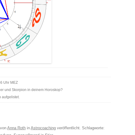
:16 Uhr MEZ
ier und Skorpion in deinem Horoskop?
aufgelistet.
von
Anna Roth
in
Astrocoaching
veröffentlicht. Schlagworte: