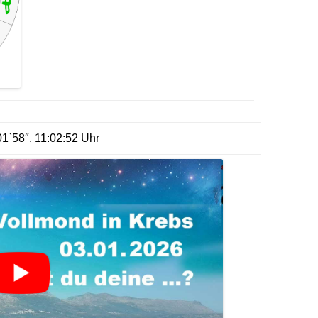
01`58″, 11:02:52 Uhr