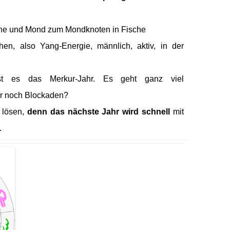
nne und Mond zum Mondknoten in Fische
en, also Yang-Energie, männlich, aktiv, in der
ist es das Merkur-Jahr. Es geht ganz viel
ier noch Blockaden?
 lösen,
denn das nächste Jahr wird schnell
mit
.