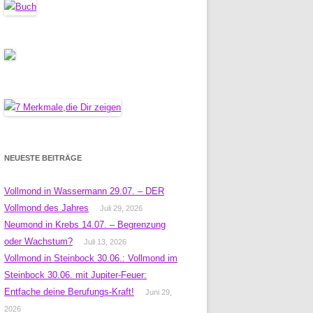
NEUESTE BEITRÄGE
Vollmond in Wassermann 29.07. – DER
Vollmond des Jahres
Juli 29, 2026
Neumond in Krebs 14.07. – Begrenzung
oder Wachstum?
Juli 13, 2026
Vollmond in Steinbock 30.06.: Vollmond im
Steinbock 30.06. mit Jupiter-Feuer:
Entfache deine Berufungs-Kraft!
Juni 29,
2026