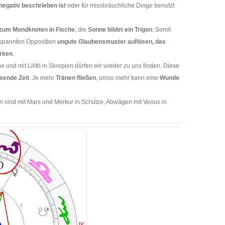
negativ beschrieben ist
oder für missbräuchliche Dinge benutzt
 zum Mondknoten in Fische
, die
Sonne bildet ein Trigon
. Somit
tspannten Opposition
ungute Glaubensmuster auflösen, das
ärken
.
e und mit Lilith in Skorpion dürfen wir wieder zu uns finden. Diese
ösende Zeit
. Je mehr
Tränen fließen
, umso mehr kann eine
Wunde
n sind mit Mars und Merkur in Schütze, Abwägen mit Venus in