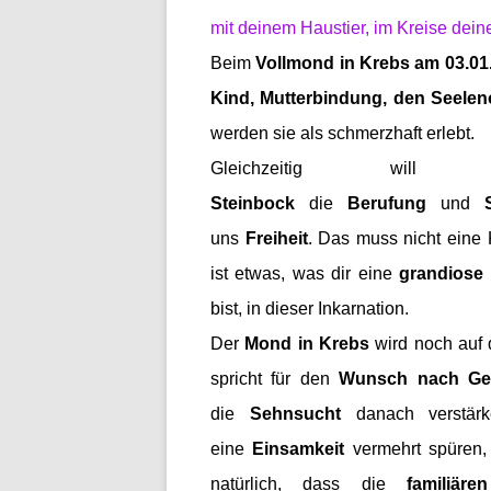
mit deinem Haustier, im Kreise dein
Beim
Vollmond in Krebs am 03.01
Kind, Mutterbindung, den Seelen
werden sie als schmerzhaft erlebt.
Gleichzeitig 
Steinbock
die
Berufung
und
uns
Freiheit
. Das muss nicht eine
ist etwas, was dir eine
grandiose
bist, in dieser Inkarnation.
Der
Mond in Krebs
wird noch auf
spricht für den
Wunsch nach Geb
die
Sehnsucht
danach verstär
eine
Einsamkeit
vermehrt spüren
natürlich, dass die
familiär