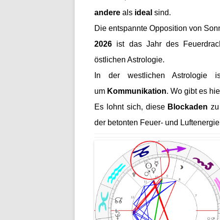
andere
als
ideal
sind.
Die entspannte Opposition von So
2026
ist das Jahr des Feuerdrach
östlichen Astrologie.
In der westlichen Astrologie 
um
Kommunikation
. Wo gibt es h
Es lohnt sich, diese
Blockaden
zu
der betonten Feuer- und Luftenergie