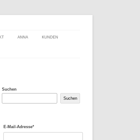
KT
ANNA
KUNDEN
Suchen
Suchen
E-Mail-Adresse*