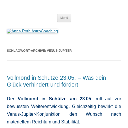
Anna Roth AstroCoaching
Seelenort-Finderin – AstroCoach
Zum
Menü
Inhalt
springen
SCHLAGWORT-ARCHIVE:
VENUS-JUPITER
Vollmond in Schütze 23.05. – Was dein
Glück verhindert und fördert
Der
Vollmond in Schütze am 23.05.
ruft auf zur
bewussten Weiterentwicklung. Gleichzeitig bewirkt die
Venus-Jupiter-Konjunktion den Wunsch nach
materiellem Reichtum und Stabilität.