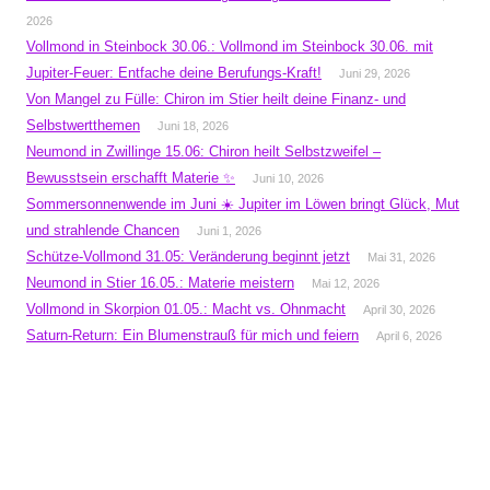
2026
Vollmond in Steinbock 30.06.: Vollmond im Steinbock 30.06. mit
Jupiter-Feuer: Entfache deine Berufungs-Kraft!
Juni 29, 2026
Von Mangel zu Fülle: Chiron im Stier heilt deine Finanz- und
Selbstwertthemen
Juni 18, 2026
Neumond in Zwillinge 15.06: Chiron heilt Selbstzweifel –
Bewusstsein erschafft Materie ✨
Juni 10, 2026
Sommersonnenwende im Juni ☀️ Jupiter im Löwen bringt Glück, Mut
und strahlende Chancen
Juni 1, 2026
Schütze-Vollmond 31.05: Veränderung beginnt jetzt
Mai 31, 2026
Neumond in Stier 16.05.: Materie meistern
Mai 12, 2026
Vollmond in Skorpion 01.05.: Macht vs. Ohnmacht
April 30, 2026
Saturn-Return: Ein Blumenstrauß für mich und feiern
April 6, 2026