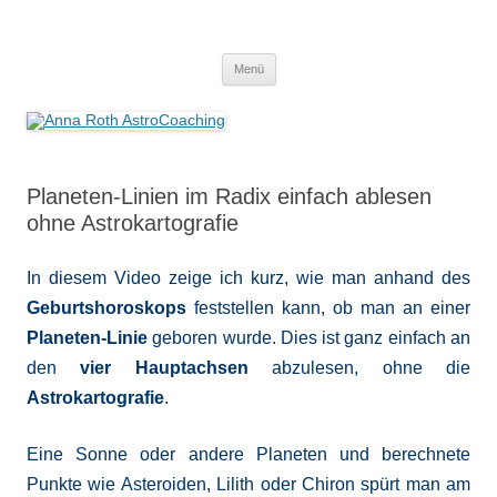
Anna Roth AstroCoaching
Seelenort-Finderin – AstroCoach
Zum
Menü
Inhalt
springen
Planeten-Linien im Radix einfach ablesen
ohne Astrokartografie
In diesem Video zeige ich kurz, wie man anhand des
Geburtshoroskops
feststellen kann, ob man an einer
Planeten-Linie
geboren wurde. Dies ist ganz einfach an
den
vier Hauptachsen
abzulesen, ohne die
Astrokartografie
.
Eine Sonne oder andere Planeten und berechnete
Punkte wie Asteroiden, Lilith oder Chiron spürt man am