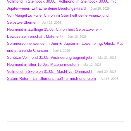
Vollmond in Steinbock 30.06.: Vollmond im Steinbock 30.06. mit
Jupiter-Feuer: Entfache deine Berufungs-Kraft!
Juni 29, 2026
Von Mangel zu Fülle: Chiron im Stier heilt deine Finanz- und
Selbstwertthemen
Juni 18, 2026
Neumond in Zwillinge 15.06: Chiron heilt Selbstzweifel –
Bewusstsein erschafft Materie ✨
Juni 10, 2026
Sommersonnenwende im Juni ☀️ Jupiter im Löwen bringt Glück, Mut
und strahlende Chancen
Juni 1, 2026
Schütze-Vollmond 31.05: Veränderung beginnt jetzt
Mai 31, 2026
Neumond in Stier 16.05.: Materie meistern
Mai 12, 2026
Vollmond in Skorpion 01.05.: Macht vs. Ohnmacht
April 30, 2026
Saturn-Return: Ein Blumenstrauß für mich und feiern
April 6, 2026