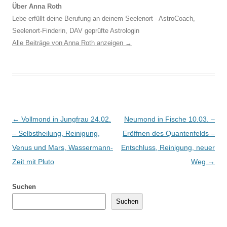
Über Anna Roth
Lebe erfüllt deine Berufung an deinem Seelenort - AstroCoach,
Seelenort-Finderin, DAV geprüfte Astrologin
Alle Beiträge von Anna Roth anzeigen
→
Beitragsnavigation
←
Vollmond in Jungfrau 24.02.
Neumond in Fische 10.03. –
– Selbstheilung, Reinigung,
Eröffnen des Quantenfelds –
Venus und Mars, Wassermann-
Entschluss, Reinigung, neuer
Zeit mit Pluto
Weg
→
Suchen
Suchen