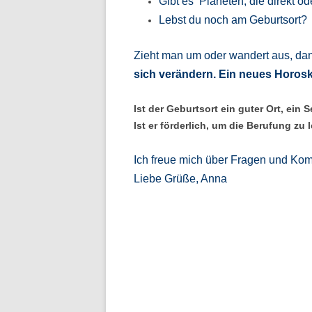
Gibt es Planeten, die direkt 
Lebst du noch am Geburtsort?
Zieht man um oder wandert aus, da
sich verändern. Ein neues Horosk
Ist der Geburtsort ein guter Ort, ein 
Ist er förderlich, um die Berufung zu
Ich freue mich über Fragen und Kom
Liebe Grüße, Anna