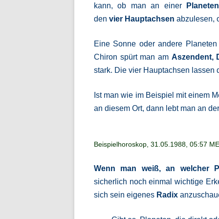
kann, ob man an einer
Planeten
den
vier Hauptachsen
abzulesen, 
Eine Sonne oder andere Planeten u
Chiron spürt man am
Aszendent, 
stark. Die vier Hauptachsen lassen 
Ist man wie im Beispiel mit einem 
an diesem Ort, dann lebt man an de
Beispielhoroskop, 31.05.1988, 05:57 ME
Wenn man weiß, an welcher Pl
sicherlich noch einmal wichtige Erk
sich sein eigenes
Radix
anzuschaue