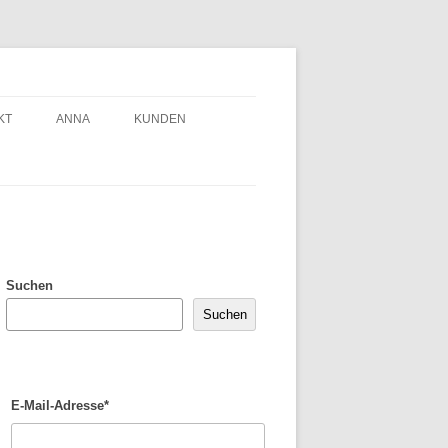
KT
ANNA
KUNDEN
Suchen
Suchen
E-Mail-Adresse*