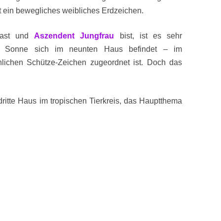
t ein bewegliches weibliches Erdzeichen.
ast und
Aszendent Jungfrau
bist, ist es sehr
ne Sonne sich im neunten Haus befindet – im
ichen Schütze-Zeichen zugeordnet ist. Doch das
 dritte Haus im tropischen Tierkreis, das Hauptthema