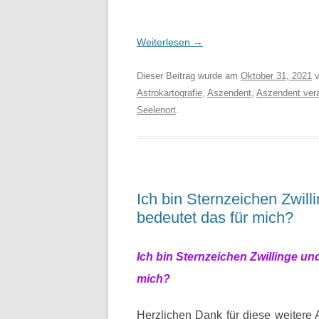
Weiterlesen
→
Dieser Beitrag wurde am
Oktober 31, 2021
v
Astrokartografie
,
Aszendent
,
Aszendent verä
Seelenort
.
Ich bin Sternzeichen Zwil
bedeutet das für mich?
Ich bin Sternzeichen Zwillinge u
mich?
Herzlichen Dank für diese weitere 