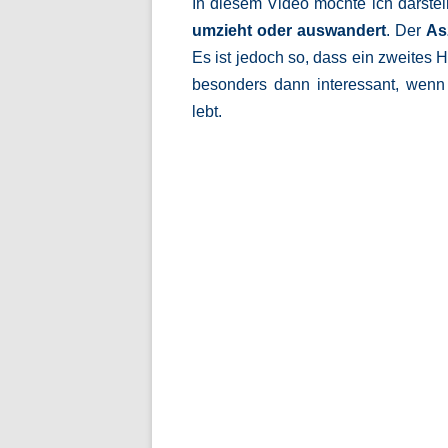
In diesem Video möchte ich darstel
umzieht oder auswandert
. Der
As
Es ist jedoch so, dass ein zweites H
besonders dann interessant, wenn
lebt.