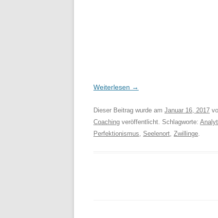
Weiterlesen
→
Dieser Beitrag wurde am
Januar 16, 2017
v
Coaching
veröffentlicht. Schlagworte:
Analyt
Perfektionismus
,
Seelenort
,
Zwillinge
.