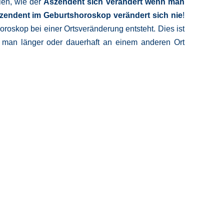
len, wie der
Aszendent sich verändert wenn man
zendent im Geburtshoroskop verändert sich nie
!
oroskop bei einer Ortsveränderung entsteht. Dies ist
 man länger oder dauerhaft an einem anderen Ort