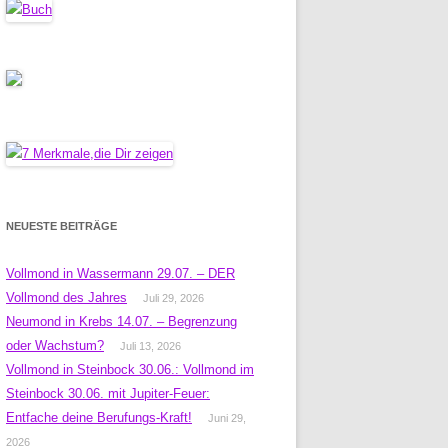
NEUESTE BEITRÄGE
Vollmond in Wassermann 29.07. – DER
Vollmond des Jahres
Juli 29, 2026
Neumond in Krebs 14.07. – Begrenzung
oder Wachstum?
Juli 13, 2026
Vollmond in Steinbock 30.06.: Vollmond im
Steinbock 30.06. mit Jupiter-Feuer:
Entfache deine Berufungs-Kraft!
Juni 29,
2026