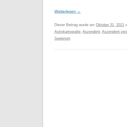
Weiterlesen
→
Dieser Beitrag wurde am
Oktober 31, 2021
v
Astrokartografie
,
Aszendent
,
Aszendent verä
Seelenort
.