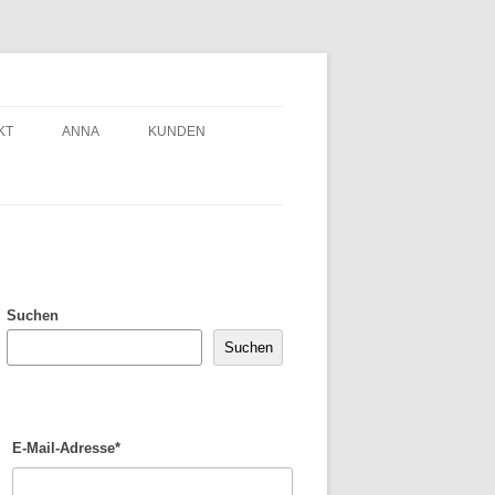
KT
ANNA
KUNDEN
Suchen
Suchen
E-Mail-Adresse*