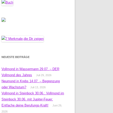
NEUESTE BEITRÄGE
Vollmond in Wassermann 29.07. – DER
Vollmond des Jahres
Juli 29, 2026
Neumond in Krebs 14.07. – Begrenzung
oder Wachstum?
Juli 13, 2026
Vollmond in Steinbock 30.06.: Vollmond im
Steinbock 30.06. mit Jupiter-Feuer:
Entfache deine Berufungs-Kraft!
Juni 29,
2026