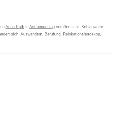
on
Anna Roth
in
Astrocoaching
veröffentlicht. Schlagworte:
ndert sich
,
Auswandern
,
Berufung
,
Relokationshoroskop
,