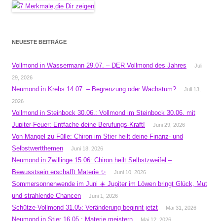
NEUESTE BEITRÄGE
Vollmond in Wassermann 29.07. – DER Vollmond des Jahres
Juli
29, 2026
Neumond in Krebs 14.07. – Begrenzung oder Wachstum?
Juli 13,
2026
Vollmond in Steinbock 30.06.: Vollmond im Steinbock 30.06. mit
Jupiter-Feuer: Entfache deine Berufungs-Kraft!
Juni 29, 2026
Von Mangel zu Fülle: Chiron im Stier heilt deine Finanz- und
Selbstwertthemen
Juni 18, 2026
Neumond in Zwillinge 15.06: Chiron heilt Selbstzweifel –
Bewusstsein erschafft Materie ✨
Juni 10, 2026
Sommersonnenwende im Juni ☀️ Jupiter im Löwen bringt Glück, Mut
und strahlende Chancen
Juni 1, 2026
Schütze-Vollmond 31.05: Veränderung beginnt jetzt
Mai 31, 2026
Neumond in Stier 16.05.: Materie meistern
Mai 12, 2026