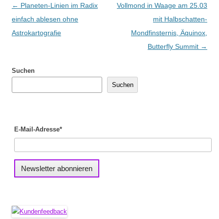
Beitragsnavigation
←
Planeten-Linien im Radix
Vollmond in Waage am 25.03
einfach ablesen ohne
mit Halbschatten-
Astrokartografie
Mondfinsternis, Äquinox,
Butterfly Summit
→
Suchen
Suchen
E-Mail-Adresse*