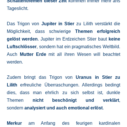
Schattenthemen dieser Zeit
kommen immer mehr ans
Tageslicht.
Das Trigon von
Jupiter in Stier
zu Lilith verstärkt die
Möglichkeit, dass schwierige
Themen erfolgreich
gelöst werden
. Jupiter im Erdzeichen Stier baut
keine
Luftschlösser
, sondern hat ein pragmatisches Weltbild.
Auch
Mutter Erde
mit all ihren Wesen will beachtet
werden.
Zudem bringt das Trigon von
Uranus in Stier zu
Lilith
erfreuliche Überraschungen. Allerdings bedingt
dies, dass man ehrlich zu sich selbst ist, dunkle
Themen
nicht beschönigt und verklärt
,
sondern
analysiert und auch emotional erlöst
.
Merkur
am Anfang des feurigen kardinalen