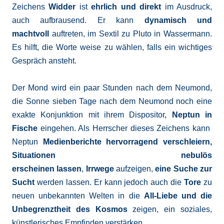
Zeichens
Widder
ist
ehrlich und direkt
im Ausdruck,
auch aufbrausend. Er kann
dynamisch und
machtvoll
auftreten, im Sextil zu Pluto in Wassermann.
Es hilft, die Worte weise zu wählen, falls ein wichtiges
Gespräch ansteht.
Der Mond wird ein paar Stunden nach dem Neumond,
die Sonne sieben Tage nach dem Neumond noch eine
exakte Konjunktion mit ihrem Dispositor,
Neptun in
Fische
eingehen. Als Herrscher dieses Zeichens kann
Neptun
Medienberichte hervorragend verschleiern,
Situationen nebulös
erscheinen
lassen
,
Irrwege
aufzeigen,
eine Suche zur
Sucht
werden lassen. Er kann jedoch auch die
Tore
zu
neuen unbekannten Welten in die
All-Liebe und die
Unbegrenztheit des Kosmos
zeigen, ein soziales,
künstlerisches Empfinden verstärken.