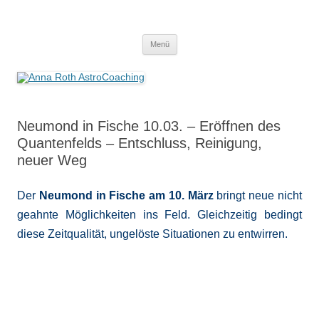
Anna Roth AstroCoaching
Seelenort-Finderin – AstroCoach
Zum
Menü
Inhalt
springen
Neumond in Fische 10.03. – Eröffnen des
Quantenfelds – Entschluss, Reinigung,
neuer Weg
Der
Neumond in Fische am 10. März
bringt neue nicht
geahnte Möglichkeiten ins Feld. Gleichzeitig bedingt
diese Zeitqualität, ungelöste Situationen zu entwirren.