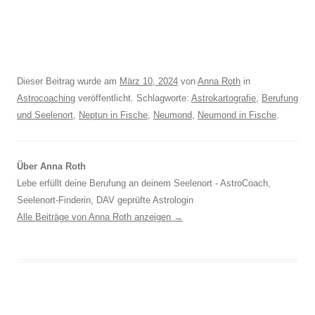
Dieser Beitrag wurde am
März 10, 2024
von
Anna Roth
in
Astrocoaching
veröffentlicht. Schlagworte:
Astrokartografie
,
Berufung
und Seelenort
,
Neptun in Fische
,
Neumond
,
Neumond in Fische
.
Über Anna Roth
Lebe erfüllt deine Berufung an deinem Seelenort - AstroCoach,
Seelenort-Finderin, DAV geprüfte Astrologin
Alle Beiträge von Anna Roth anzeigen
→