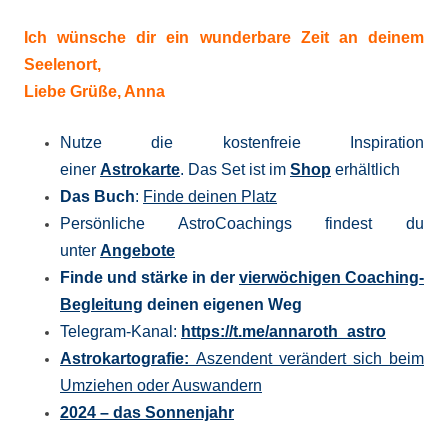
Ich wünsche dir ein wunderbare Zeit an deinem
Seelenort,
Liebe Grüße, Anna
Nutze die kostenfreie Inspiration
einer
Astrokarte
. Das Set ist im
Shop
erhältlich
Das Buch
:
Finde deinen Platz
Persönliche AstroCoachings findest du
unter
Angebote
Finde und stärke in der
vierwöchigen Coaching-
Begleitung
deinen eigenen Weg
Telegram-Kanal:
https://t.me/
annaroth_astro
Astrokartografie:
Aszendent verändert sich beim
Umziehen oder Auswandern
2024 – das Sonnenjahr