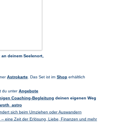
 an deinem Seelenort,
iner
Astrokarte
. Das Set ist im
Shop
erhältlich
t du unter
Angebote
higen Coaching-Begleitung
deinen eigenen Weg
roth_astro
ndert sich beim Umziehen oder Auswandern
– eine Zeit der Erlösung, Liebe, Finanzen und mehr