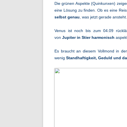
Die grünen Aspekte (Quinkunxen) zeigen
eine Lösung zu finden. Ob es eine Reis
selbst genau
, was jetzt gerade ansteht.
Venus ist noch bis zum 04.09 rückläu
von
Jupiter in Stier harmonisch
aspekt
Es braucht an diesem Vollmond in den
wenig
Standhaftigkeit,
Geduld und da