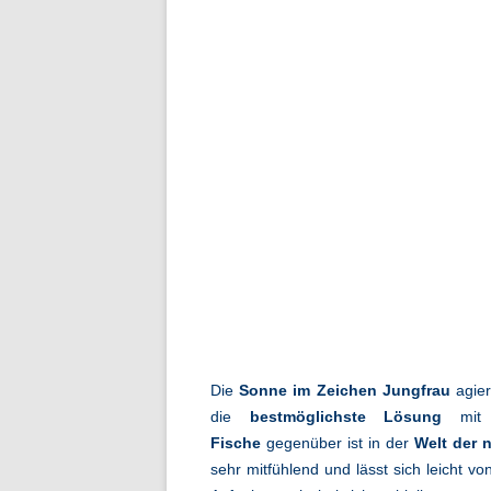
Die
Sonne im Zeichen Jungfrau
agier
die
bestmöglichste Lösung
mit 
Fische
gegenüber ist in der
Welt der n
sehr mitfühlend und lässt sich leicht v