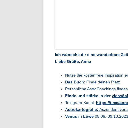
Ich wünsche dir eine wunderbare Zeit
Liebe Grüße, Anna
Nutze die kostenfreie Inspiration e
Das Buch
:
Finde deinen Platz
Persönliche AstroCoachings findes
Finde und stärke in der
vierwöc
Telegram-Kanal:
https://t.me/
anna
Astrokartografie:
Aszendent verä
Venus in Löwe
05.06.-09.10.2023 