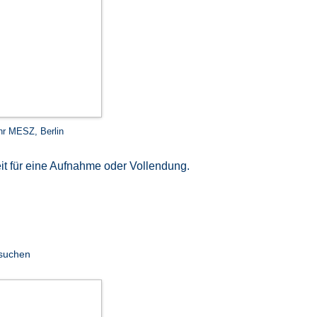
hr MESZ, Berlin
it für eine Aufnahme oder Vollendung.
n
 suchen