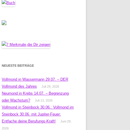
NEUESTE BEITRÄGE
Vollmond in Wassermann 29.07. – DER
Vollmond des Jahres
Juli 29, 2026
Neumond in Krebs 14.07. – Begrenzung
oder Wachstum?
Juli 13, 2026
Vollmond in Steinbock 30.06.: Vollmond im
Steinbock 30.06. mit Jupiter-Feuer:
Entfache deine Berufungs-Kraft!
Juni 29,
2026