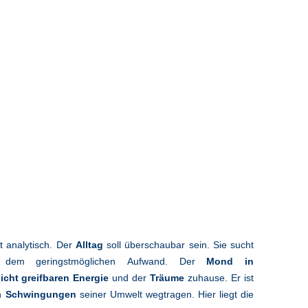
t analytisch. Der
Alltag
soll überschaubar sein. Sie sucht
dem geringstmöglichen Aufwand. Der
Mond in
icht greifbaren Energie
und der
Träume
zuhause. Er ist
on
Schwingungen
seiner Umwelt wegtragen. Hier liegt die