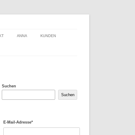
KT
ANNA
KUNDEN
Suchen
Suchen
E-Mail-Adresse*