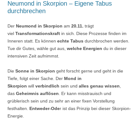
Neumond in Skorpion – Eigene Tabus
durchbrechen
Der
Neumond in Skorpion
am
20.11.
trägt
viel
Transformationskraft
in sich. Diese Prozesse finden im
Inneren statt. Es können
echte Tabus
durchbrochen werden.
Tue dir Gutes, wähle gut aus,
welche Energien
du in dieser
intensiven Zeit aufnimmst.
Die
Sonne in Skorpion
geht forscht gerne und geht in die
Tiefe, folgt einer Sache. Der
Mond in
Skorpion
will
verbindlich
sein und
alles genau wissen
,
das
Geheimnis auflösen
. Er kann misstrauisch und
grüblerisch sein und zu sehr an einer fixen Vorstellung
festhalten.
Entweder-Ode
r ist das Prinzip bei dieser Skorpion-
Energie.