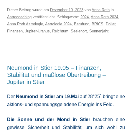
Dieser Beitrag wurde am
Dezember 19, 2023
von
Anna Roth
in
Astrocoaching
veröffentlicht. Schlagworte:
2024
,
Anna Roth 2024
,
Anna Roth Astrologie
,
Astrologie 2024
,
Berufung
,
BRICS
,
Dollar
,
Finanzen
,
Jupiter-Uranus
,
Reichtum
,
Seelenort
,
Sonnenjahr
.
Neumond in Stier 19.05 – Finanzen,
Stabilität und maßlose Übertreibung –
Jupiter in Stier
Der
Neumond in Stier am 19.Mai
auf 28°25´ bringt eine
aktions- und spannungsgeladene Energie ins Feld.
Die Sonne und der Mond in Stier
brauchen eine
gewisse Sicherheit und Stabilität, um sich wohl zu