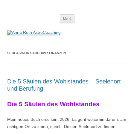
Anna Roth AstroCoaching
Seelenort-Finderin – AstroCoach
Zum
Menü
Inhalt
springen
SCHLAGWORT-ARCHIVE:
FINANZEN
Die 5 Säulen des Wohlstandes – Seelenort
und Berufung
Die 5 Säulen des Wohlstandes
Mein neues Buch erscheint 2026. Es geht weiterhin darum, am
richtigen Ort zu leben, sprich: Deinen Seelenort zu finden.