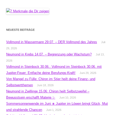
NEUESTE BEITRÄGE
Vollmond in Wassermann 29.07. – DER Vollmond des Jahres
Juli
29, 2026
Neumond in Krebs 14.07. – Begrenzung oder Wachstum?
Juli 13,
2026
Vollmond in Steinbock 30.06.: Vollmond im Steinbock 30.06. mit
Jupiter-Feuer: Entfache deine Berufungs-Kraft!
Juni 29, 2026
Von Mangel zu Fülle: Chiron im Stier heilt deine Finanz- und
Selbstwertthemen
Juni 18, 2026
Neumond in Zwillinge 15.06: Chiron heilt Selbstzweifel –
Bewusstsein erschafft Materie ✨
Juni 10, 2026
Sommersonnenwende im Juni ☀️ Jupiter im Löwen bringt Glück, Mut
und strahlende Chancen
Juni 1, 2026