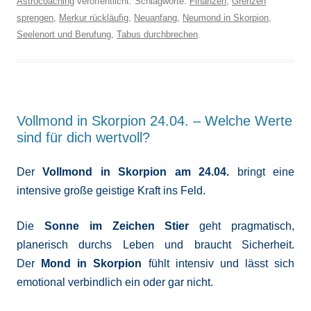
Astrocoaching
veröffentlicht. Schlagworte:
Finanzen
,
Grenzen
sprengen
,
Merkur rückläufig
,
Neuanfang
,
Neumond in Skorpion
,
Seelenort und Berufung
,
Tabus durchbrechen
.
Vollmond in Skorpion 24.04. – Welche Werte
sind für dich wertvoll?
Der
Vollmond in Skorpion am 24.04.
bringt eine
intensive große geistige Kraft ins Feld.
Die
Sonne im Zeichen Stier
geht pragmatisch,
planerisch durchs Leben und braucht Sicherheit.
Der
Mond in Skorpion
fühlt intensiv und lässt sich
emotional verbindlich ein oder gar nicht.