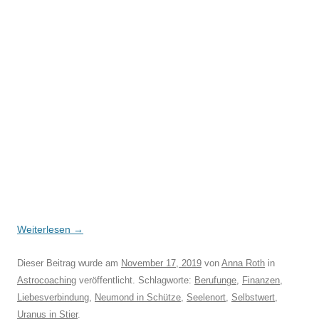
Weiterlesen
→
Dieser Beitrag wurde am
November 17, 2019
von
Anna Roth
in
Astrocoaching
veröffentlicht. Schlagworte:
Berufunge
,
Finanzen
,
Liebesverbindung
,
Neumond in Schütze
,
Seelenort
,
Selbstwert
,
Uranus in Stier
.