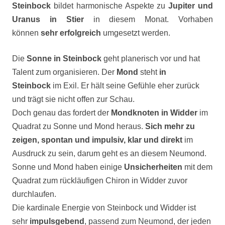
Steinbock
bildet harmonische Aspekte zu
Jupiter und
Uranus
in Stier
in diesem Monat. Vorhaben
können
sehr erfolgreich
umgesetzt werden.
Die
Sonne in Steinbock
geht planerisch vor und hat
Talent zum organisieren. Der
Mond
steht
in
Steinbock
im Exil. Er hält seine Gefühle eher zurück
und trägt sie nicht offen zur Schau.
Doch genau das fordert der
Mondknoten in Widder
im
Quadrat zu Sonne und Mond heraus.
Sich mehr zu
zeigen, spontan und impulsiv, klar und direkt
im
Ausdruck zu sein, darum geht es an diesem Neumond.
Sonne und Mond haben einige
Unsicherheiten
mit dem
Quadrat zum rückläufigen Chiron in Widder zuvor
durchlaufen.
Die kardinale Energie von Steinbock und Widder ist
sehr
impulsgebend
, passend zum Neumond, der jeden