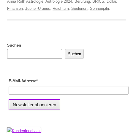
Anna Roth Astrologie
,
Astrologie 2024
,
Berufung
,
BRICS
,
Dollar
,
Finanzen
,
Jupiter-Uranus
,
Reichtum
,
Seelenort
,
Sonnenjahr
.
Suchen
Suchen
E-Mail-Adresse*