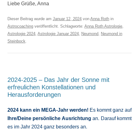
Liebe Grüße, Anna
Dieser Beitrag wurde am
Januar 12, 2024
von
Anna Roth
in
Astrocoaching
veröffentlicht. Schlagworte:
Anna Roth Astrologie
,
Astrologie 2024
,
Astrologie Januar 2024
,
Neumond
,
Neumond in
Steinbock
.
2024-2025 – Das Jahr der Sonne mit
erfreulichen Konstellationen und
Herausforderungen
2024 kann ein MEGA-Jahr werden!
Es kommt ganz auf
Ihre/Deine persönliche Ausrichtung
an. Darauf kommt
es im Jahr 2024 ganz besonders an.