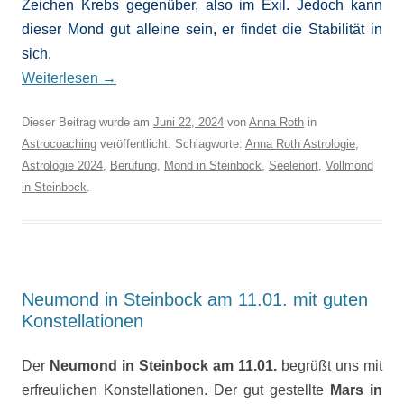
Zeichen Krebs gegenüber, also im Exil. Jedoch kann
dieser Mond gut alleine sein, er findet die Stabilität in
sich.
Weiterlesen
→
Dieser Beitrag wurde am
Juni 22, 2024
von
Anna Roth
in
Astrocoaching
veröffentlicht. Schlagworte:
Anna Roth Astrologie
,
Astrologie 2024
,
Berufung
,
Mond in Steinbock
,
Seelenort
,
Vollmond
in Steinbock
.
Neumond in Steinbock am 11.01. mit guten
Konstellationen
Der
Neumond in Steinbock am 11.01.
begrüßt uns mit
erfreulichen Konstellationen. Der gut gestellte
Mars in