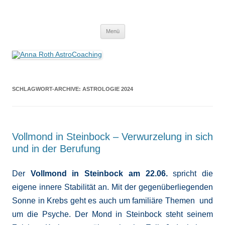
Anna Roth AstroCoaching
Seelenort-Finderin – AstroCoach
Zum
Menü
Inhalt
springen
SCHLAGWORT-ARCHIVE:
ASTROLOGIE 2024
Vollmond in Steinbock – Verwurzelung in sich
und in der Berufung
Der
Vollmond in Steinbock am 22.06.
spricht die
eigene innere Stabilität an. Mit der gegenüberliegenden
Sonne in Krebs geht es auch um familiäre Themen und
um die Psyche. Der Mond in Steinbock steht seinem