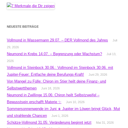
NEUESTE BEITRÄGE
Vollmond in Wassermann 29.07. – DER Vollmond des Jahres
Juli
29, 2026
Neumond in Krebs 14.07. – Begrenzung oder Wachstum?
Juli 13,
2026
Vollmond in Steinbock 30.06.: Vollmond im Steinbock 30.06. mit
Jupiter-Feuer: Entfache deine Berufungs-Kraft!
Juni 29, 2026
Von Mangel zu Fülle: Chiron im Stier heilt deine Finanz- und
Selbstwertthemen
Juni 18, 2026
Neumond in Zwillinge 15.06: Chiron heilt Selbstzweifel –
Bewusstsein erschafft Materie ✨
Juni 10, 2026
Sommersonnenwende im Juni ☀️ Jupiter im Löwen bringt Glück, Mut
und strahlende Chancen
Juni 1, 2026
Schütze-Vollmond 31.05: Veränderung beginnt jetzt
Mai 31, 2026