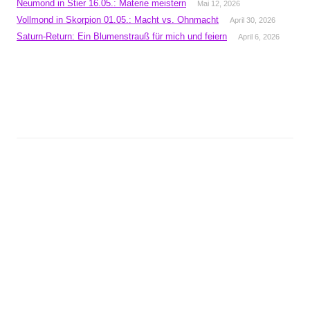
Neumond in Stier 16.05.: Materie meistern
Mai 12, 2026
Vollmond in Skorpion 01.05.: Macht vs. Ohnmacht
April 30, 2026
Saturn-Return: Ein Blumenstrauß für mich und feiern
April 6, 2026