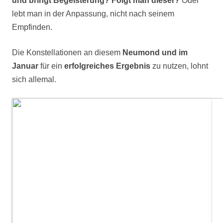
und bringt Begeisterung?
Folgt man dieser?
Oder
lebt man in der Anpassung, nicht nach seinem
Empfinden.
Die Konstellationen an diesem
Neumond und im
Januar
für ein
erfolgreiches Ergebnis
zu nutzen, lohnt
sich allemal.