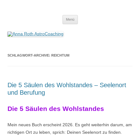
Anna Roth AstroCoaching
Seelenort-Finderin – AstroCoach
Zum
Menü
Inhalt
springen
SCHLAGWORT-ARCHIVE:
REICHTUM
Die 5 Säulen des Wohlstandes – Seelenort
und Berufung
Die 5 Säulen des Wohlstandes
Mein neues Buch erscheint 2026. Es geht weiterhin darum, am
richtigen Ort zu leben, sprich: Deinen Seelenort zu finden.