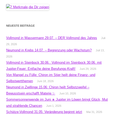
NEUESTE BEITRÄGE
Vollmond in Wassermann 29.07. – DER Vollmond des Jahres
Juli
29, 2026
Neumond in Krebs 14.07. – Begrenzung oder Wachstum?
Juli 13,
2026
Vollmond in Steinbock 30.06.: Vollmond im Steinbock 30.06. mit
Jupiter-Feuer: Entfache deine Berufungs-Kraft!
Juni 29, 2026
Von Mangel zu Fülle: Chiron im Stier heilt deine Finanz- und
Selbstwertthemen
Juni 18, 2026
Neumond in Zwillinge 15.06: Chiron heilt Selbstzweifel –
Bewusstsein erschafft Materie ✨
Juni 10, 2026
Sommersonnenwende im Juni ☀️ Jupiter im Löwen bringt Glück, Mut
und strahlende Chancen
Juni 1, 2026
Schütze-Vollmond 31.05: Veränderung beginnt jetzt
Mai 31, 2026