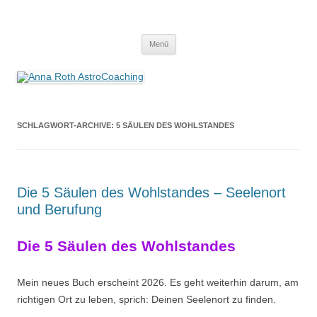
Anna Roth AstroCoaching
Seelenort-Finderin – AstroCoach
Zum
Menü
Inhalt
springen
SCHLAGWORT-ARCHIVE:
5 SÄULEN DES WOHLSTANDES
Die 5 Säulen des Wohlstandes – Seelenort
und Berufung
Die 5 Säulen des Wohlstandes
Mein neues Buch erscheint 2026. Es geht weiterhin darum, am
richtigen Ort zu leben, sprich: Deinen Seelenort zu finden.