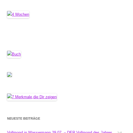
NEUESTE BEITRÄGE
Vollmond in Wassermann 29.07. – DER Vollmond des Jahres
Juli