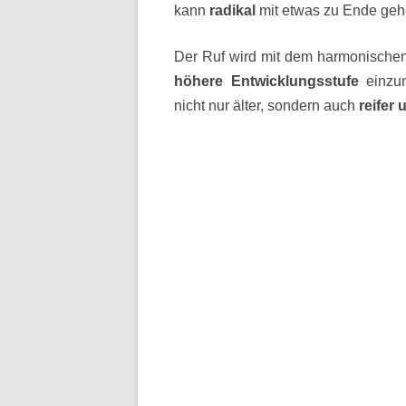
kann
radikal
mit etwas zu Ende gehe
Der Ruf wird mit dem harmonischen
höhere Entwicklungsstufe
einzun
nicht nur älter, sondern auch
reifer 