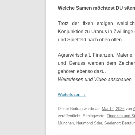
Welche Samen möchtest DU säe
Trotz der fixen erdigen weiblich
Konjunktion zu Uranus in Zwillinge 
und Spielfeld nach oben offen.
Agrarwirtschaft, Finanzen, Materie,
und Genuss werden dem Zeichen
gehören ebenso dazu.
Weiterlesen und Video anschauen
Weiterlesen
→
Dieser Beitrag wurde am
Mai 12, 2026
von
A
veröffentlicht. Schlagworte:
Finanzen und Sta
München
,
Neumond Stier
,
Seelenort Berufu