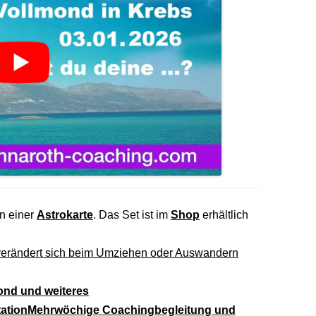
n einer
Astrokarte
. Das Set ist im
Shop
erhältlich
erändert sich beim Umziehen oder Auswandern
ond und weiteres
tation
Mehrwöchige Coachingbegleitung und