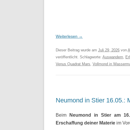
Weiterlesen
→
Dieser Beitrag wurde am
Juli 29, 2026
von
A
veröffentlicht. Schlagworte:
Auswandern
,
Er
Venus Quadrat Mars
,
Vollmond in Wasserm
Neumond in Stier 16.05.: 
Beim
Neumond in Stier am 16.
Erschaffung deiner Materie
im Vor