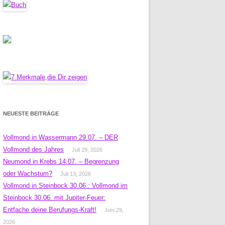
NEUESTE BEITRÄGE
Vollmond in Wassermann 29.07. – DER
Vollmond des Jahres
Juli 29, 2026
Neumond in Krebs 14.07. – Begrenzung
oder Wachstum?
Juli 13, 2026
Vollmond in Steinbock 30.06.: Vollmond im
Steinbock 30.06. mit Jupiter-Feuer:
Entfache deine Berufungs-Kraft!
Juni 29,
2026