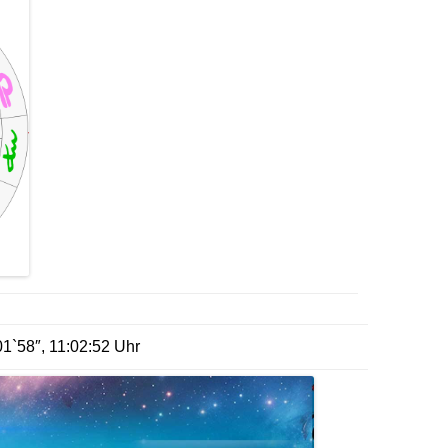
01`58″, 11:02:52 Uhr