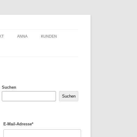
KT
ANNA
KUNDEN
Suchen
Suchen
E-Mail-Adresse*