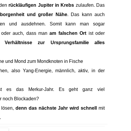
 den
rückläufigen Jupiter in Krebs
zulaufen. Das
orgenheit und großer Nähe
. Das kann auch
ken und ausdehnen. Somit kann man sogar
, oder auch, dass man
am falschen Ort
ist oder
en Verhältnisse zur Ursprungsfamilie
alles
nne und Mond zum Mondknoten in Fische
en, also Yang-Energie, männlich, aktiv, in der
ist es das Merkur-Jahr. Es geht ganz viel
ier noch Blockaden?
 lösen,
denn das nächste Jahr wird schnell
mit
.