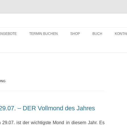
ching
Zum
Inhalt
ANGEBOTE
TERMIN BUCHEN
SHOP
BUCH
KONTA
springen
UNG
29.07. – DER Vollmond des Jahres
29.07. ist der wichtigste Mond in diesem Jahr. Es