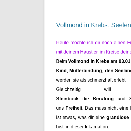
Vollmond in Krebs: Seelen
Heute möchte ich dir noch einen
F
mit deinem Haustier, im Kreise dein
Beim
Vollmond in Krebs am 03.01
Kind, Mutterbindung, den Seelen
werden sie als schmerzhaft erlebt.
Gleichzeitig 
Steinbock
die
Berufung
und
uns
Freiheit
. Das muss nicht eine
ist etwas, was dir eine
grandiose
bist, in dieser Inkarnation.