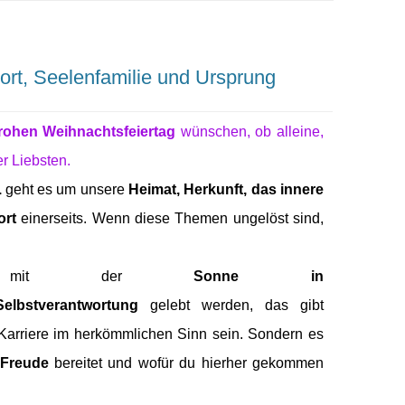
ort, Seelenfamilie und Ursprung
rohen Weihnachtsfeiertag
wünschen, ob alleine,
er Liebsten.
.
geht es um unsere
Heimat, Herkunft, das innere
ort
einerseits. Wenn diese Themen ungelöst sind,
will mit der
Sonne in
Selbstverantwortung
gelebt werden, das gibt
 Karriere im herkömmlichen Sinn sein. Sondern es
 Freude
bereitet und wofür du hierher gekommen