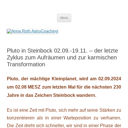
Anna Roth AstroCoaching
Seelenort-Finderin – AstroCoach
Zum
Menü
Inhalt
springen
Pluto in Steinbock 02.09.-19.11. – der letzte
Zyklus zum Aufräumen und zur karmischen
Transformation
Pluto, der mächtige Kleinplanet, wird am
02.09.2024
um 02.08 MESZ zum letzten Mal für die nächsten 230
Jahre in das Zeichen Steinbock wandern.
Es ist eine Zeit mit Pluto, sich mehr auf seine Stärken zu
konzentrieren als in einer Warteposition zu verharren.
Die Zeit dreht sich schneller, wir sind in einer Phase der