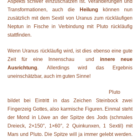
Aspekts schwer einzuschätzen ist. Veränderungen und
Transformationen, auch die
Heilung
können nun
zusätzlich mit dem Sextil von Uranus zum rückläufigen
Neptun in Fische in Verbindung mit Pluto rückläufig
stattfinden.
Wenn Uranus rückläufig wird, ist dies ebenso eine gute
Zeit für eine Innenschau und
innere neue
Ausrichtung
. Allerdings wird das Ergebnis
uneinschätzbar, auch im guten Sinne!
Pluto
bildet bei Eintritt in das Zeichen Steinbock zwei
Fingerzeig Gottes, also karmische Figuren. Einmal steht
der Mond in Löwe an der Spitze des Jods (schmales
Dreieck, 2×150°, 1×60°, 2 Quinkunxen, 1 Sextil) mit
Mars und Pluto. Die Spitze will ja immer gelebt werden.