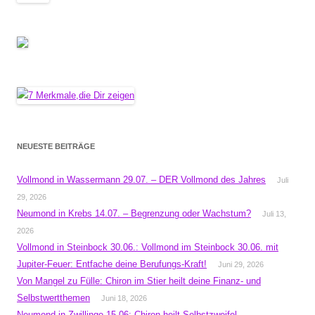
NEUESTE BEITRÄGE
Vollmond in Wassermann 29.07. – DER Vollmond des Jahres
Juli
29, 2026
Neumond in Krebs 14.07. – Begrenzung oder Wachstum?
Juli 13,
2026
Vollmond in Steinbock 30.06.: Vollmond im Steinbock 30.06. mit
Jupiter-Feuer: Entfache deine Berufungs-Kraft!
Juni 29, 2026
Von Mangel zu Fülle: Chiron im Stier heilt deine Finanz- und
Selbstwertthemen
Juni 18, 2026
Neumond in Zwillinge 15.06: Chiron heilt Selbstzweifel –