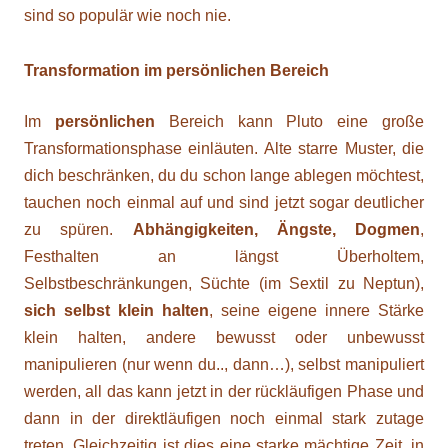
sind so populär wie noch nie.
Transformation im persönlichen Bereich
Im
persönlichen
Bereich kann Pluto eine große
Transformationsphase einläuten. Alte starre Muster, die
dich beschränken, du du schon lange ablegen möchtest,
tauchen noch einmal auf und sind jetzt sogar deutlicher
zu spüren.
Abhängigkeiten, Ängste, Dogmen
,
Festhalten an längst Überholtem,
Selbstbeschränkungen, Süchte (im Sextil zu Neptun),
sich selbst klein halten
, seine eigene innere Stärke
klein halten, andere bewusst oder unbewusst
manipulieren (nur wenn du.., dann…), selbst manipuliert
werden, all das kann jetzt in der rückläufigen Phase und
dann in der direktläufigen noch einmal stark zutage
treten. Gleichzeitig ist dies eine starke mächtige Zeit, in