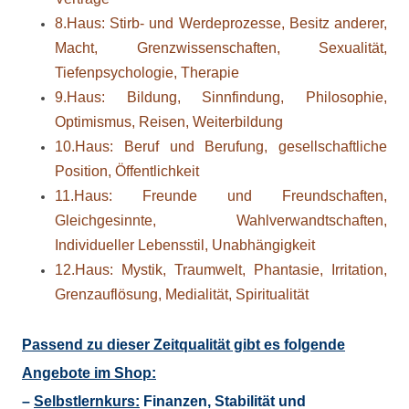
8.Haus: Stirb- und Werdeprozesse, Besitz anderer,
Macht, Grenzwissenschaften, Sexualität,
Tiefenpsychologie, Therapie
9.Haus: Bildung, Sinnfindung, Philosophie,
Optimismus, Reisen, Weiterbildung
10.Haus: Beruf und Berufung, gesellschaftliche
Position, Öffentlichkeit
11.Haus: Freunde und Freundschaften,
Gleichgesinnte, Wahlverwandtschaften,
Individueller Lebensstil, Unabhängigkeit
12.Haus: Mystik, Traumwelt, Phantasie, Irritation,
Grenzauflösung, Medialität, Spiritualität
Passend zu dieser Zeitqualität gibt es folgende
Angebote im Shop:
–
Selbstlernkurs:
Finanzen, Stabilität und