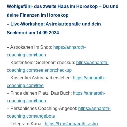
Wohlgefühl- das zweite Haus im Horoskop – Du und
deine Finanzen im Horoskop
–
Live-Workshop:
Astrokartografie und dein
Seelenort am 14.09.2024
– Astrokarten im Shop:
https://annaroth-
coaching.com/buch
– Kostenfreier Seelenort-checkup:
https://annaroth-
coaching.com/seelenortcheckup
– Kostenfrei Astrochart erstellen:
https://annaroth-
coaching.com/free
– Finde deinen Platz! Das Buch:
https://annaroth-
coaching.com/buch
– Persönliches Coaching-Angebot:
https://annaroth-
coaching.com/angebote
– Telegram-Kanal:
https://t.me/annaroth_astro