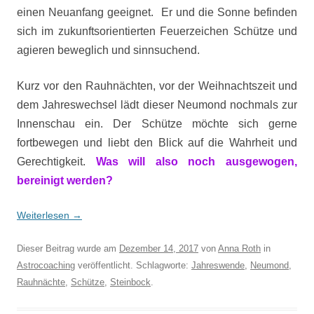
einen Neuanfang geeignet. Er und die Sonne befinden
sich im zukunftsorientierten Feuerzeichen Schütze und
agieren beweglich und sinnsuchend.
Kurz vor den Rauhnächten, vor der Weihnachtszeit und
dem Jahreswechsel lädt dieser Neumond nochmals zur
Innenschau ein. Der Schütze möchte sich gerne
fortbewegen und liebt den Blick auf die Wahrheit und
Gerechtigkeit.
Was will also noch ausgewogen,
bereinigt werden?
Weiterlesen
→
Dieser Beitrag wurde am
Dezember 14, 2017
von
Anna Roth
in
Astrocoaching
veröffentlicht. Schlagworte:
Jahreswende
,
Neumond
,
Rauhnächte
,
Schütze
,
Steinbock
.