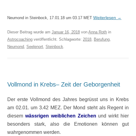
Weiterlesen
→
Neumond in Steinbock, 17.01.18 um 03.17 MET
Dieser Beitrag wurde am
Januar 16, 2018
von
Anna Roth
in
Astrocoaching
veröffentlicht. Schlagworte:
2018
,
Berufung
,
Neumond
,
Seelenort
,
Steinbock
.
Vollmond in Krebs– Zeit der Geborgenheit
Der erste Vollmond des Jahres begrüsst uns in Krebs
am 02.01. um 3.42 MEZ. Der Mond steht als Regent in
diesem
wässrigen weiblichen Zeichen
und wirkt hier
besonders stark, also die Emotionen können gut
wahrgenommen werden.