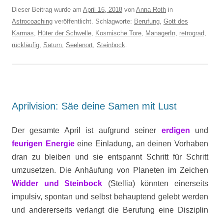
Dieser Beitrag wurde am
April 16, 2018
von
Anna Roth
in
Astrocoaching
veröffentlicht. Schlagworte:
Berufung
,
Gott des
Karmas
,
Hüter der Schwelle
,
Kosmische Tore
,
ManagerIn
,
retrograd
,
rückläufig
,
Saturn
,
Seelenort
,
Steinbock
.
Aprilvision: Säe deine Samen mit Lust
Der gesamte April ist aufgrund seiner
erdigen
und
feurigen
Energie
eine Einladung, an deinen Vorhaben
dran zu bleiben und sie entspannt Schritt für Schritt
umzusetzen. Die Anhäufung von Planeten im Zeichen
Widder und Steinbock
(Stellia) könnten einerseits
impulsiv, spontan und selbst behauptend gelebt werden
und andererseits verlangt die Berufung eine Disziplin