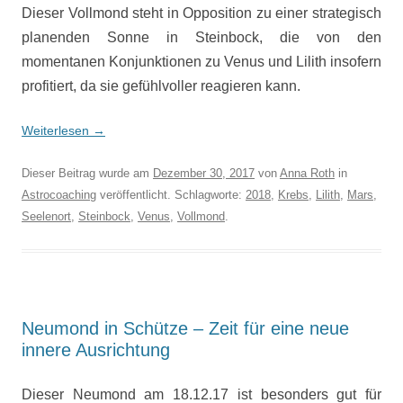
Dieser Vollmond steht in Opposition zu einer strategisch
planenden Sonne in Steinbock, die von den
momentanen Konjunktionen zu Venus und Lilith insofern
profitiert, da sie gefühlvoller reagieren kann.
Weiterlesen
→
Dieser Beitrag wurde am
Dezember 30, 2017
von
Anna Roth
in
Astrocoaching
veröffentlicht. Schlagworte:
2018
,
Krebs
,
Lilith
,
Mars
,
Seelenort
,
Steinbock
,
Venus
,
Vollmond
.
Neumond in Schütze – Zeit für eine neue
innere Ausrichtung
Dieser Neumond am 18.12.17 ist besonders gut für