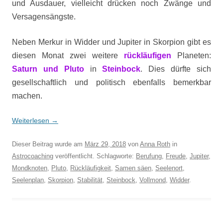
und Ausdauer, vielleicht drücken noch Zwänge und
Versagensängste.
Neben Merkur in Widder und Jupiter in Skorpion gibt es
diesen Monat zwei weitere
rückläufigen
Planeten:
Saturn und Pluto
in
Steinbock
. Dies dürfte sich
gesellschaftlich und politisch ebenfalls bemerkbar
machen.
Weiterlesen
→
Dieser Beitrag wurde am
März 29, 2018
von
Anna Roth
in
Astrocoaching
veröffentlicht. Schlagworte:
Berufung
,
Freude
,
Jupiter
,
Mondknoten
,
Pluto
,
Rückläufigkeit
,
Samen säen
,
Seelenort
,
Seelenplan
,
Skorpion
,
Stabilität
,
Steinbock
,
Vollmond
,
Widder
.