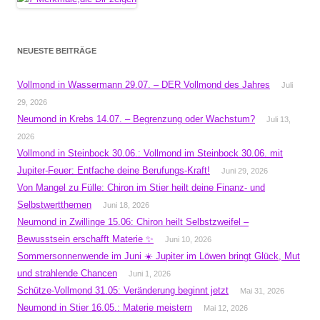
NEUESTE BEITRÄGE
Vollmond in Wassermann 29.07. – DER Vollmond des Jahres
Juli
29, 2026
Neumond in Krebs 14.07. – Begrenzung oder Wachstum?
Juli 13,
2026
Vollmond in Steinbock 30.06.: Vollmond im Steinbock 30.06. mit
Jupiter-Feuer: Entfache deine Berufungs-Kraft!
Juni 29, 2026
Von Mangel zu Fülle: Chiron im Stier heilt deine Finanz- und
Selbstwertthemen
Juni 18, 2026
Neumond in Zwillinge 15.06: Chiron heilt Selbstzweifel –
Bewusstsein erschafft Materie ✨
Juni 10, 2026
Sommersonnenwende im Juni ☀️ Jupiter im Löwen bringt Glück, Mut
und strahlende Chancen
Juni 1, 2026
Schütze-Vollmond 31.05: Veränderung beginnt jetzt
Mai 31, 2026
Neumond in Stier 16.05.: Materie meistern
Mai 12, 2026