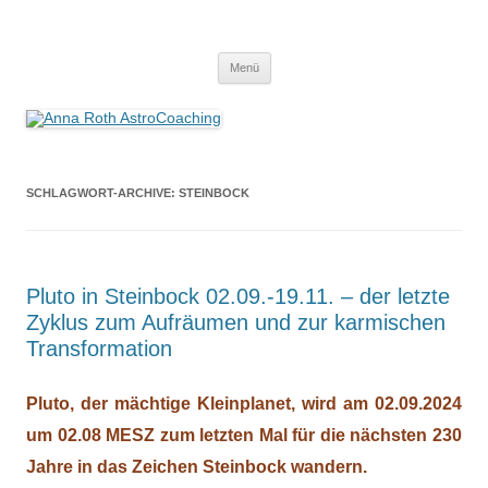
Anna Roth AstroCoaching
Seelenort-Finderin – AstroCoach
Zum
Menü
Inhalt
springen
SCHLAGWORT-ARCHIVE:
STEINBOCK
Pluto in Steinbock 02.09.-19.11. – der letzte
Zyklus zum Aufräumen und zur karmischen
Transformation
Pluto, der mächtige Kleinplanet, wird am
02.09.2024
um 02.08 MESZ zum letzten Mal für die nächsten 230
Jahre in das Zeichen Steinbock wandern.