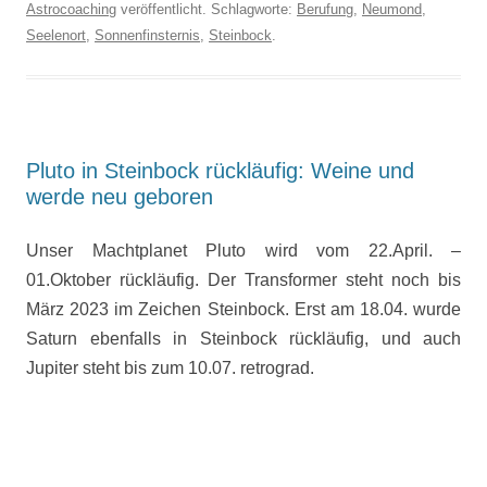
Astrocoaching
veröffentlicht. Schlagworte:
Berufung
,
Neumond
,
Seelenort
,
Sonnenfinsternis
,
Steinbock
.
Pluto in Steinbock rückläufig: Weine und
werde neu geboren
Unser Machtplanet Pluto wird vom 22.April. –
01.Oktober rückläufig. Der Transformer steht noch bis
März 2023 im Zeichen Steinbock. Erst am 18.04. wurde
Saturn ebenfalls in Steinbock rückläufig, und auch
Jupiter steht bis zum 10.07. retrograd.