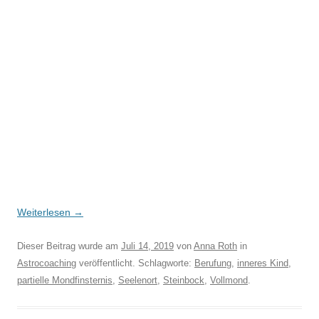
Weiterlesen
→
Dieser Beitrag wurde am
Juli 14, 2019
von
Anna Roth
in
Astrocoaching
veröffentlicht. Schlagworte:
Berufung
,
inneres Kind
,
partielle Mondfinsternis
,
Seelenort
,
Steinbock
,
Vollmond
.