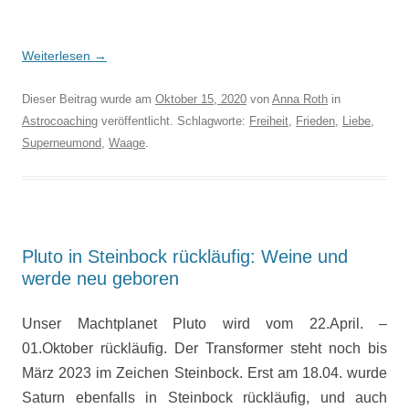
Weiterlesen
→
Dieser Beitrag wurde am
Oktober 15, 2020
von
Anna Roth
in
Astrocoaching
veröffentlicht. Schlagworte:
Freiheit
,
Frieden
,
Liebe
,
Superneumond
,
Waage
.
Pluto in Steinbock rückläufig: Weine und
werde neu geboren
Unser Machtplanet Pluto wird vom 22.April. –
01.Oktober rückläufig. Der Transformer steht noch bis
März 2023 im Zeichen Steinbock. Erst am 18.04. wurde
Saturn ebenfalls in Steinbock rückläufig, und auch