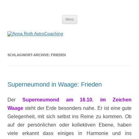
Anna Roth AstroCoaching
Seelenort-Finderin – AstroCoach
Zum
Menü
Inhalt
springen
SCHLAGWORT-ARCHIVE:
FRIEDEN
Superneumond in Waage: Frieden
Der
Superneumond am 16.10. im Zeichen
Waage
steht der Erde besonders nahe. Er ist eine gute
Gelegenheit, mit sich selbst ins Reine zu kommen. Ob
auf der persönlichen oder kollektiven Ebene, haben
viele erkannt dass einiges in Harmonie und ins