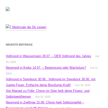
NEUESTE BEITRÄGE
Vollmond in Wassermann 29.07. – DER Vollmond des Jahres
Juli
29, 2026
Neumond in Krebs 14.07. – Begrenzung oder Wachstum?
Juli 13,
2026
Vollmond in Steinbock 30.06.: Vollmond im Steinbock 30.06. mit
Jupiter-Feuer: Entfache deine Berufungs-Kraft!
Juni 29, 2026
Von Mangel zu Fülle: Chiron im Stier heilt deine Finanz- und
Selbstwertthemen
Juni 18, 2026
Neumond in Zwillinge 15.06: Chiron heilt Selbstzweifel –