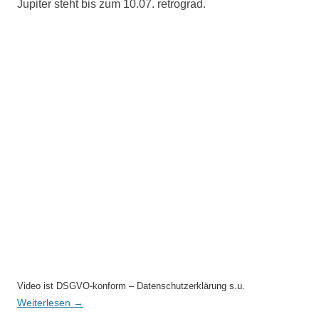
Jupiter steht bis zum 10.07. retrograd.
Video ist DSGVO-konform – Datenschutzerklärung s.u.
Weiterlesen
→