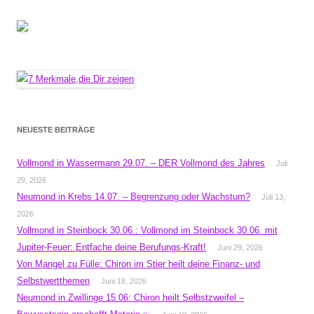
NEUESTE BEITRÄGE
Vollmond in Wassermann 29.07. – DER Vollmond des Jahres
Juli
29, 2026
Neumond in Krebs 14.07. – Begrenzung oder Wachstum?
Juli 13,
2026
Vollmond in Steinbock 30.06.: Vollmond im Steinbock 30.06. mit
Jupiter-Feuer: Entfache deine Berufungs-Kraft!
Juni 29, 2026
Von Mangel zu Fülle: Chiron im Stier heilt deine Finanz- und
Selbstwertthemen
Juni 18, 2026
Neumond in Zwillinge 15.06: Chiron heilt Selbstzweifel –