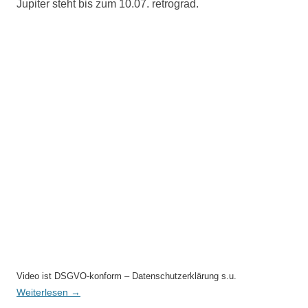
Jupiter steht bis zum 10.07. retrograd.
Video ist DSGVO-konform – Datenschutzerklärung s.u.
Weiterlesen
→