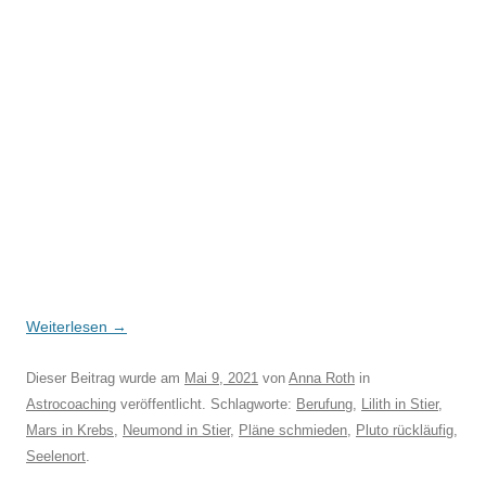
Weiterlesen
→
Dieser Beitrag wurde am
Mai 9, 2021
von
Anna Roth
in
Astrocoaching
veröffentlicht. Schlagworte:
Berufung
,
Lilith in Stier
,
Mars in Krebs
,
Neumond in Stier
,
Pläne schmieden
,
Pluto rückläufig
,
Seelenort
.