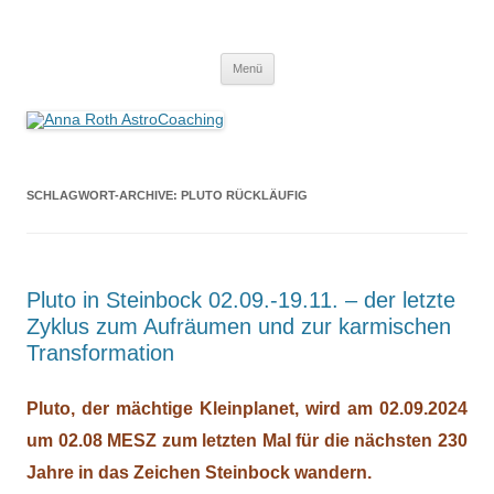
Anna Roth AstroCoaching
Seelenort-Finderin – AstroCoach
Zum
Menü
Inhalt
springen
SCHLAGWORT-ARCHIVE:
PLUTO RÜCKLÄUFIG
Pluto in Steinbock 02.09.-19.11. – der letzte
Zyklus zum Aufräumen und zur karmischen
Transformation
Pluto, der mächtige Kleinplanet, wird am
02.09.2024
um 02.08 MESZ zum letzten Mal für die nächsten 230
Jahre in das Zeichen Steinbock wandern.