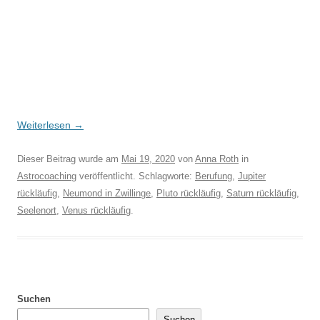
Weiterlesen
→
Dieser Beitrag wurde am
Mai 19, 2020
von
Anna Roth
in
Astrocoaching
veröffentlicht. Schlagworte:
Berufung
,
Jupiter
rückläufig
,
Neumond in Zwillinge
,
Pluto rückläufig
,
Saturn rückläufig
,
Seelenort
,
Venus rückläufig
.
Suchen
Suchen