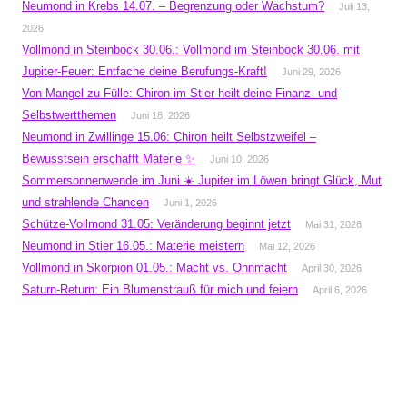
Neumond in Krebs 14.07. – Begrenzung oder Wachstum?
Juli 13,
2026
Vollmond in Steinbock 30.06.: Vollmond im Steinbock 30.06. mit
Jupiter-Feuer: Entfache deine Berufungs-Kraft!
Juni 29, 2026
Von Mangel zu Fülle: Chiron im Stier heilt deine Finanz- und
Selbstwertthemen
Juni 18, 2026
Neumond in Zwillinge 15.06: Chiron heilt Selbstzweifel –
Bewusstsein erschafft Materie ✨
Juni 10, 2026
Sommersonnenwende im Juni ☀️ Jupiter im Löwen bringt Glück, Mut
und strahlende Chancen
Juni 1, 2026
Schütze-Vollmond 31.05: Veränderung beginnt jetzt
Mai 31, 2026
Neumond in Stier 16.05.: Materie meistern
Mai 12, 2026
Vollmond in Skorpion 01.05.: Macht vs. Ohnmacht
April 30, 2026
Saturn-Return: Ein Blumenstrauß für mich und feiern
April 6, 2026