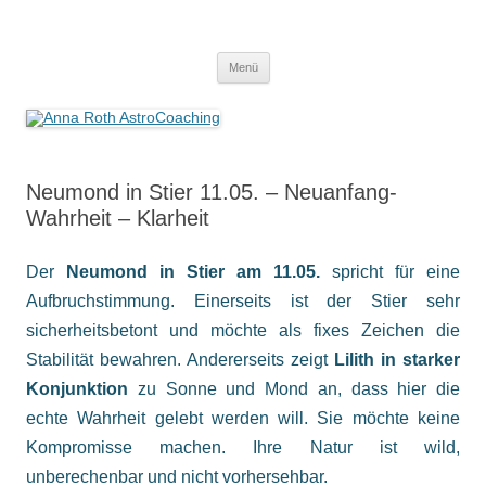
Anna Roth AstroCoaching
Seelenort-Finderin – AstroCoach
Zum
Menü
Inhalt
springen
Neumond in Stier 11.05. – Neuanfang-
Wahrheit – Klarheit
Der
Neumond in Stier am 11.05.
spricht für eine
Aufbruchstimmung. Einerseits ist der Stier sehr
sicherheitsbetont und möchte als fixes Zeichen die
Stabilität bewahren. Andererseits zeigt
Lilith in starker
Konjunktion
zu Sonne und Mond an, dass hier die
echte Wahrheit gelebt werden will. Sie möchte keine
Kompromisse machen. Ihre Natur ist wild,
unberechenbar und nicht vorhersehbar.