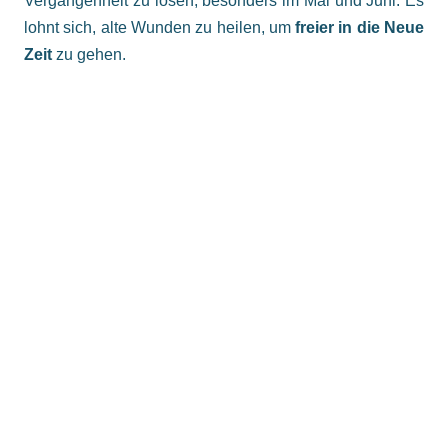
Vergangenheit zu lösen, besonders im Mai und Juni. Es
lohnt sich, alte Wunden zu heilen, um
freier in die Neue
Zeit
zu gehen.