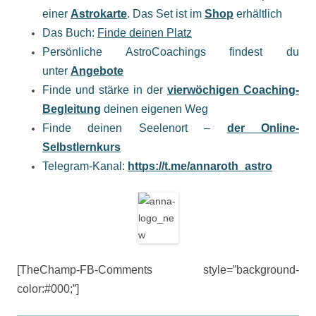
einer
Astrokarte
. Das Set ist im
Shop
erhältlich
Das Buch:
Finde deinen Platz
Persönliche AstroCoachings findest du
unter
Angebote
Finde und stärke in der
vierwöchigen Coaching-
Begleitung
deinen eigenen Weg
Finde deinen Seelenort –
der Online-
Selbstlernkurs
Telegram-Kanal:
https://t.me/
annaroth_astro
[TheChamp-FB-Comments style=”background-
color:#000;”]