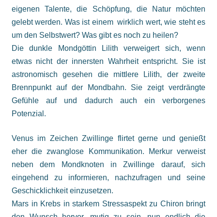
eigenen Talente, die Schöpfung, die Natur möchten
gelebt werden. Was ist einem wirklich wert, wie steht es
um den Selbstwert? Was gibt es noch zu heilen?
Die dunkle Mondgöttin Lilith verweigert sich, wenn
etwas nicht der innersten Wahrheit entspricht. Sie ist
astronomisch gesehen die mittlere Lilith, der zweite
Brennpunkt auf der Mondbahn. Sie zeigt verdrängte
Gefühle auf und dadurch auch ein verborgenes
Potenzial.
Venus im Zeichen Zwillinge flirtet gerne und genießt
eher die zwanglose Kommunikation. Merkur verweist
neben dem Mondknoten in Zwillinge darauf, sich
eingehend zu informieren, nachzufragen und seine
Geschicklichkeit einzusetzen.
Mars in Krebs in starkem Stressaspekt zu Chiron bringt
den Wunsch hervor, mutig zu sein, nun endlich die