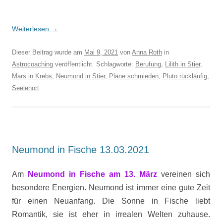
Weiterlesen
→
Dieser Beitrag wurde am
Mai 9, 2021
von
Anna Roth
in
Astrocoaching
veröffentlicht. Schlagworte:
Berufung
,
Lilith in Stier
,
Mars in Krebs
,
Neumond in Stier
,
Pläne schmieden
,
Pluto rückläufig
,
Seelenort
.
Neumond in Fische 13.03.2021
Am
Neumond in Fische am 13. März
vereinen sich
besondere Energien. Neumond ist immer eine gute Zeit
für einen Neuanfang. Die Sonne in Fische liebt
Romantik, sie ist eher in irrealen Welten zuhause.