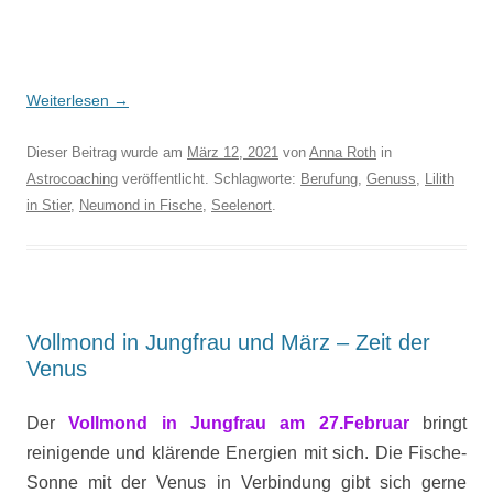
Weiterlesen
→
Dieser Beitrag wurde am
März 12, 2021
von
Anna Roth
in
Astrocoaching
veröffentlicht. Schlagworte:
Berufung
,
Genuss
,
Lilith
in Stier
,
Neumond in Fische
,
Seelenort
.
Vollmond in Jungfrau und März – Zeit der
Venus
Der
Vollmond in Jungfrau am 27.Februar
bringt
reinigende und klärende Energien mit sich. Die Fische-
Sonne mit der Venus in Verbindung gibt sich gerne