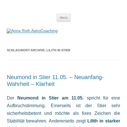
Anna Roth AstroCoaching
Seelenort-Finderin – AstroCoach
Zum
Menü
Inhalt
springen
SCHLAGWORT-ARCHIVE:
LILITH IN STIER
Neumond in Stier 11.05. – Neuanfang-
Wahrheit – Klarheit
Der
Neumond in Stier am 11.05.
spricht für eine
Aufbruchstimmung. Einerseits ist der Stier sehr
sicherheitsbetont und möchte als fixes Zeichen die
Stabilität bewahren. Andererseits zeigt
Lilith in starker