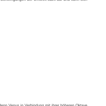
 denn Venus in Verbindung mit ihrer höheren Oktave