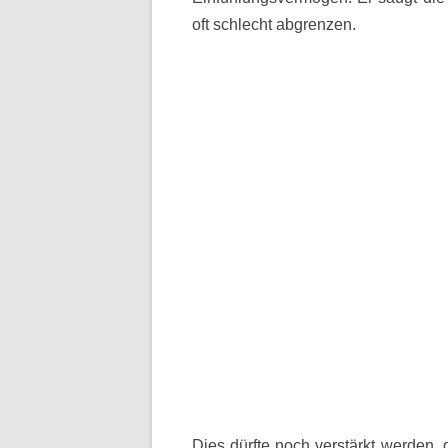
oft schlecht abgrenzen.
Dies dürfte noch verstärkt werden,