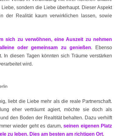
e Liebe, sondern die Liebe überhaupt. Dieser Aspekt
in der Realität kaum verwirklichen lassen, sowie
 um sich zu verwöhnen, eine Auszeit zu nehmen
alleine oder gemeinsam zu genießen
. Ebenso
t.
In diesen Tagen könnten sich Träume verstärken
rarbeitet wird.
rlin
g, liebt die Liebe mehr als die reale Partnerschaft.
lung eher verträumt agiert, möchte sie doch als
 und den Boden der Realtität behalten. Dazu verhilft
. Immer wieder geht es darum,
seinen eigenen Platz
ele zu leben. Dies am besten am richtigen Ort
.