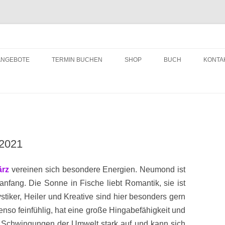
ching
Zum
Inhalt
ANGEBOTE
TERMIN BUCHEN
SHOP
BUCH
KONTA
springen
.2021
ärz
vereinen sich besondere Energien. Neumond ist
anfang. Die Sonne in Fische liebt Romantik, sie ist
stiker, Heiler und Kreative sind hier besonders gern
nso feinfühlig, hat eine große Hingabefähigkeit und
 Schwingungen der Umwelt stark auf und kann sich