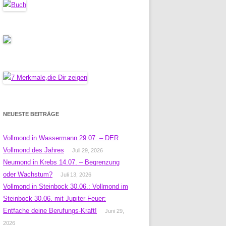
NEUESTE BEITRÄGE
Vollmond in Wassermann 29.07. – DER
Vollmond des Jahres
Juli 29, 2026
Neumond in Krebs 14.07. – Begrenzung
oder Wachstum?
Juli 13, 2026
Vollmond in Steinbock 30.06.: Vollmond im
Steinbock 30.06. mit Jupiter-Feuer:
Entfache deine Berufungs-Kraft!
Juni 29,
2026