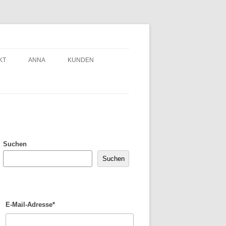
KT
ANNA
KUNDEN
Suchen
Suchen
E-Mail-Adresse*