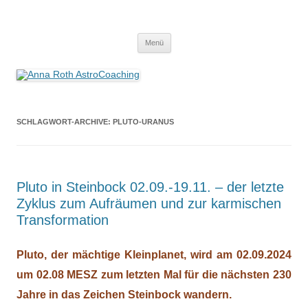
Anna Roth AstroCoaching
Seelenort-Finderin – AstroCoach
Zum
Menü
Inhalt
springen
SCHLAGWORT-ARCHIVE:
PLUTO-URANUS
Pluto in Steinbock 02.09.-19.11. – der letzte
Zyklus zum Aufräumen und zur karmischen
Transformation
Pluto, der mächtige Kleinplanet, wird am
02.09.2024
um 02.08 MESZ zum letzten Mal für die nächsten 230
Jahre in das Zeichen Steinbock wandern.