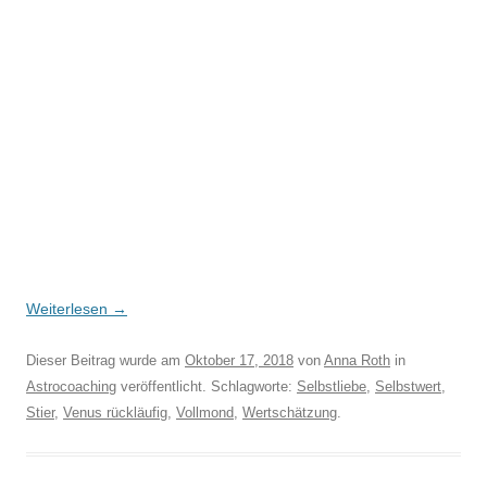
Weiterlesen
→
Dieser Beitrag wurde am
Oktober 17, 2018
von
Anna Roth
in
Astrocoaching
veröffentlicht. Schlagworte:
Selbstliebe
,
Selbstwert
,
Stier
,
Venus rückläufig
,
Vollmond
,
Wertschätzung
.