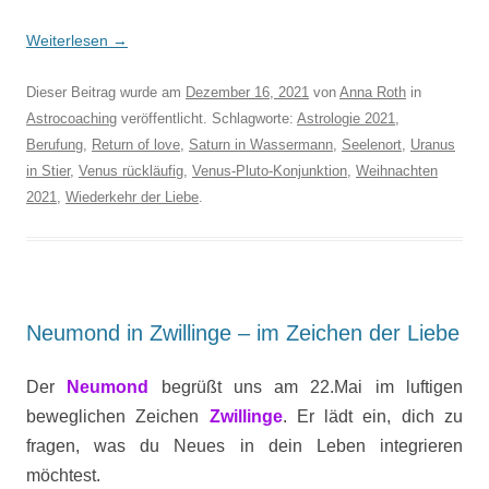
Weiterlesen
→
Dieser Beitrag wurde am
Dezember 16, 2021
von
Anna Roth
in
Astrocoaching
veröffentlicht. Schlagworte:
Astrologie 2021
,
Berufung
,
Return of love
,
Saturn in Wassermann
,
Seelenort
,
Uranus
in Stier
,
Venus rückläufig
,
Venus-Pluto-Konjunktion
,
Weihnachten
2021
,
Wiederkehr der Liebe
.
Neumond in Zwillinge – im Zeichen der Liebe
Der
Neumond
begrüßt uns am 22.Mai im luftigen
beweglichen Zeichen
Zwillinge
. Er lädt ein, dich zu
fragen, was du Neues in dein Leben integrieren
möchtest.