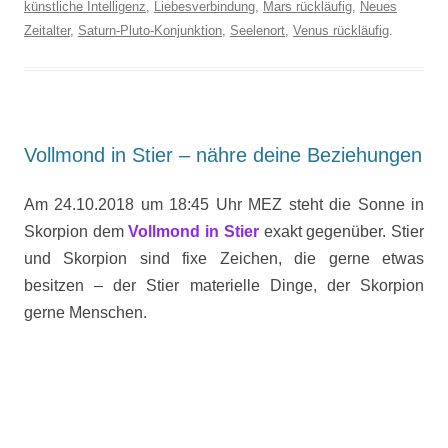
künstliche Intelligenz
,
Liebesverbindung
,
Mars rückläufig
,
Neues
Zeitalter
,
Saturn-Pluto-Konjunktion
,
Seelenort
,
Venus rückläufig
.
Vollmond in Stier – nähre deine Beziehungen
Am 24.10.2018 um 18:45 Uhr MEZ steht die Sonne in
Skorpion dem
Vollmond in Stier
exakt gegenüber. Stier
und Skorpion sind fixe Zeichen, die gerne etwas
besitzen – der Stier materielle Dinge, der Skorpion
gerne Menschen.