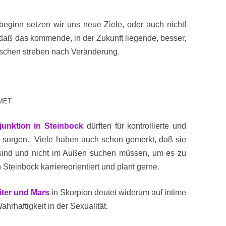
eginn setzen wir uns neue Ziele, oder auch nicht!
, daß das kommende, in der Zukunft liegende, besser,
enschen streben nach Veränderung.
 MET
unktion in Steinbock
dürften für kontrollierte und
le sorgen. Viele haben auch schon gemerkt, daß sie
ch sind und nicht im Außen suchen müssen, um es zu
Steinbock karriereorientiert und plant gerne.
iter und Mars
in Skorpion deutet widerum auf intime
rhaftigkeit in der Sexualität.