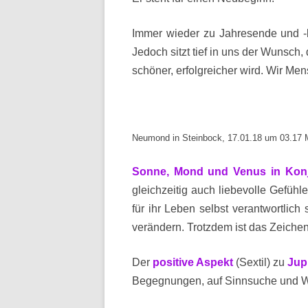
Immer wieder zu Jahresende und -b
Jedoch sitzt tief in uns der Wunsch
schöner, erfolgreicher wird. Wir M
Neumond in Steinbock, 17.01.18 um 03.17
Sonne, Mond und Venus in Konj
gleichzeitig auch liebevolle Gefüh
für ihr Leben selbst verantwortli
verändern. Trotzdem ist das Zeichen 
Der
positive Aspekt
(Sextil) zu
Jup
Begegnungen, auf Sinnsuche und Wah