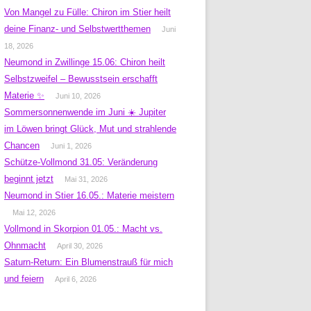
Von Mangel zu Fülle: Chiron im Stier heilt
deine Finanz- und Selbstwertthemen
Juni
18, 2026
Neumond in Zwillinge 15.06: Chiron heilt
Selbstzweifel – Bewusstsein erschafft
Materie ✨
Juni 10, 2026
Sommersonnenwende im Juni ☀️ Jupiter
im Löwen bringt Glück, Mut und strahlende
Chancen
Juni 1, 2026
Schütze-Vollmond 31.05: Veränderung
beginnt jetzt
Mai 31, 2026
Neumond in Stier 16.05.: Materie meistern
Mai 12, 2026
Vollmond in Skorpion 01.05.: Macht vs.
Ohnmacht
April 30, 2026
Saturn-Return: Ein Blumenstrauß für mich
und feiern
April 6, 2026