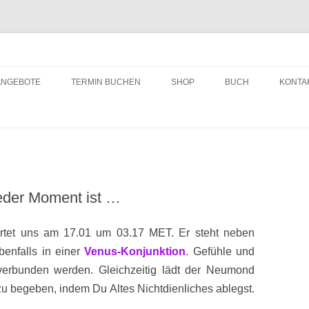
ching
Zum
Inhalt
ANGEBOTE
TERMIN BUCHEN
SHOP
BUCH
KONTA
springen
eder Moment ist …
tet uns am 17.01 um 03.17 MET. Er steht neben
enfalls in einer
Venus-Konjunktion
. Gefühle und
verbunden werden. Gleichzeitig lädt der Neumond
u begeben, indem Du Altes Nichtdienliches ablegst.