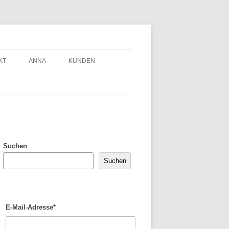
KT
ANNA
KUNDEN
Suchen
Suchen
E-Mail-Adresse*