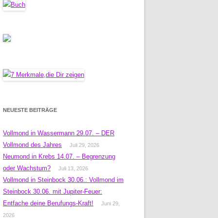
NEUESTE BEITRÄGE
Vollmond in Wassermann 29.07. – DER
Vollmond des Jahres
Juli 29, 2026
Neumond in Krebs 14.07. – Begrenzung
oder Wachstum?
Juli 13, 2026
Vollmond in Steinbock 30.06.: Vollmond im
Steinbock 30.06. mit Jupiter-Feuer:
Entfache deine Berufungs-Kraft!
Juni 29,
2026