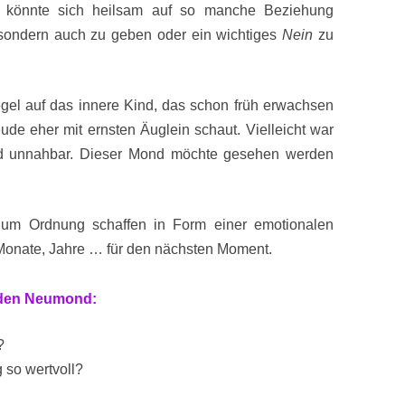
könnte sich heilsam auf so manche Beziehung
 sondern auch zu geben oder ein wichtiges
Nein
zu
egel auf das innere Kind, das schon früh erwachsen
ude eher mit ernsten Äuglein schaut. Vielleicht war
und unnahbar. Dieser Mond möchte gesehen werden
 um Ordnung schaffen in Form einer emotionalen
 Monate, Jahre … für den nächsten Moment.
 den Neumond:
?
 so wertvoll?