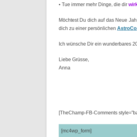
• Tue immer mehr Dinge, die dir
wir
Möchtest Du dich auf das Neue Jah
dich zu einer persönlichen
AstroCo
Ich wünsche Dir ein wunderbares 20
Liebe Grüsse,
Anna
[TheChamp-FB-Comments style=”bac
[mc4wp_form]