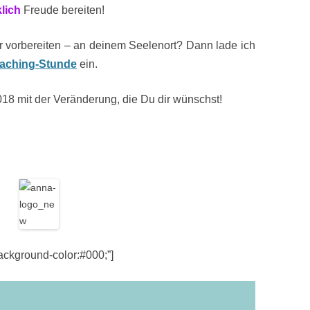
klich
Freude bereiten!
r vorbereiten – an deinem Seelenort? Dann lade ich
aching-Stunde
ein.
18 mit der Veränderung, die Du dir wünschst!
kground-color:#000;”]