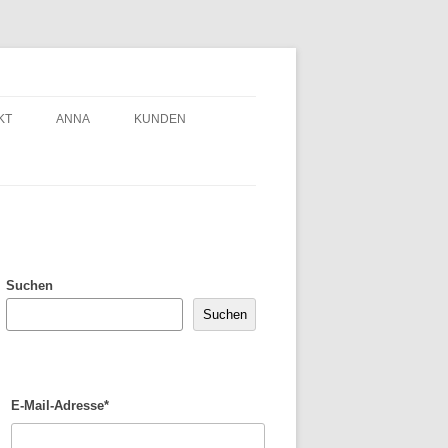
KT
ANNA
KUNDEN
Suchen
Suchen
E-Mail-Adresse*