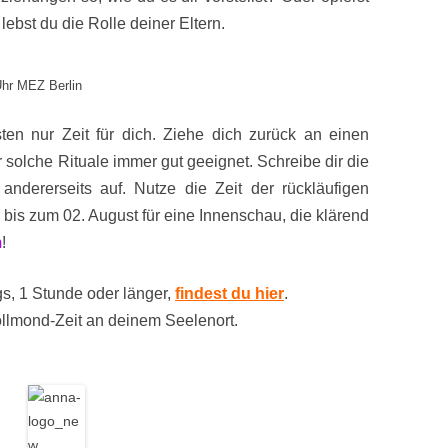
t lebst du die Rolle deiner Eltern.
Uhr MEZ Berlin
en nur Zeit für dich. Ziehe dich zurück an einen
ür solche Rituale immer gut geeignet. Schreibe dir die
ndererseits auf. Nutze die Zeit der rückläufigen
bis zum 02. August für eine Innenschau, die klärend
m
!
s, 1 Stunde oder länger,
findest du hier
.
llmond-Zeit an deinem Seelenort.