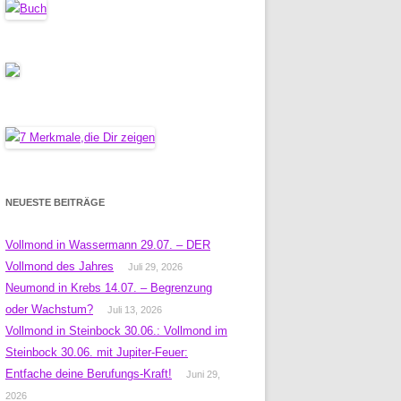
NEUESTE BEITRÄGE
Vollmond in Wassermann 29.07. – DER
Vollmond des Jahres
Juli 29, 2026
Neumond in Krebs 14.07. – Begrenzung
oder Wachstum?
Juli 13, 2026
Vollmond in Steinbock 30.06.: Vollmond im
Steinbock 30.06. mit Jupiter-Feuer:
Entfache deine Berufungs-Kraft!
Juni 29,
2026