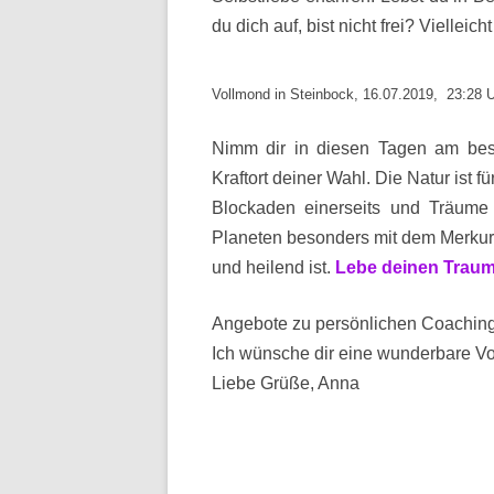
du dich auf, bist nicht frei? Vielleich
Vollmond in Steinbock, 16.07.2019, 23:28 
Nimm dir in diesen Tagen am best
Kraftort deiner Wahl. Die Natur ist f
Blockaden einerseits und Träume a
Planeten besonders mit dem Merkur 
und heilend ist.
Lebe deinen Trau
Angebote zu persönlichen Coaching
Ich wünsche dir eine wunderbare Vo
Liebe Grüße, Anna