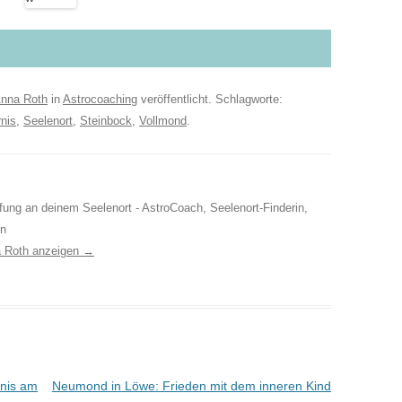
nna Roth
in
Astrocoaching
veröffentlicht. Schlagworte:
rnis
,
Seelenort
,
Steinbock
,
Vollmond
.
ufung an deinem Seelenort - AstroCoach, Seelenort-Finderin,
in
a Roth anzeigen
→
nis am
Neumond in Löwe: Frieden mit dem inneren Kind