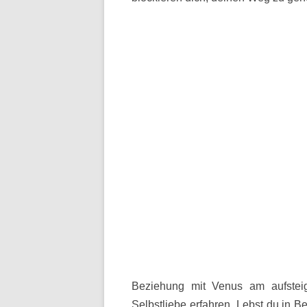
Beziehung mit Venus am aufste
Selbstliebe erfahren. Lebst du in Be