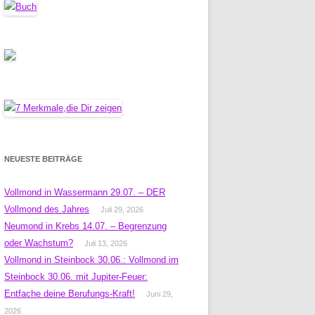
NEUESTE BEITRÄGE
Vollmond in Wassermann 29.07. – DER
Vollmond des Jahres
Juli 29, 2026
Neumond in Krebs 14.07. – Begrenzung
oder Wachstum?
Juli 13, 2026
Vollmond in Steinbock 30.06.: Vollmond im
Steinbock 30.06. mit Jupiter-Feuer:
Entfache deine Berufungs-Kraft!
Juni 29,
2026