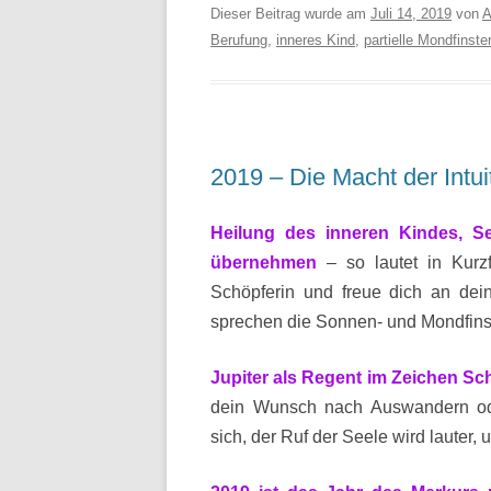
Dieser Beitrag wurde am
Juli 14, 2019
von
A
Berufung
,
inneres Kind
,
partielle Mondfinste
2019 – Die Macht der Intui
Heilung des inneren Kindes, S
übernehmen
– so lautet in Kurz
Schöpferin und freue dich an dei
sprechen die Sonnen- und Mondfinste
Jupiter als Regent im Zeichen Sc
dein Wunsch
nach Auswandern od
sich,
der Ruf der Seele wird lauter,