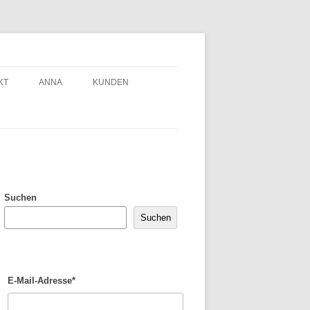
KT
ANNA
KUNDEN
Suchen
Suchen
E-Mail-Adresse*