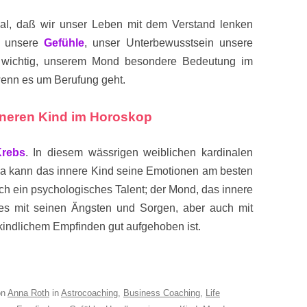
, daß wir unser Leben mit dem Verstand lenken
n unsere
Gefühle
, unser Unterbewusstsein unsere
 wichtig, unserem Mond besondere Bedeutung im
wenn es um Berufung geht.
nneren Kind im Horoskop
Krebs
. In diesem wässrigen weiblichen kardinalen
 da kann das innere Kind seine Emotionen am besten
ch ein psychologisches Talent; der Mond, das innere
 es mit seinen Ängsten und Sorgen, aber auch mit
 kindlichem Empfinden gut aufgehoben ist.
on
Anna Roth
in
Astrocoaching
,
Business Coaching
,
Life