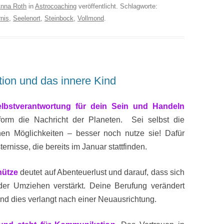
nna Roth
in
Astrocoaching
veröffentlicht. Schlagworte:
rnis
,
Seelenort
,
Steinbock
,
Vollmond
.
tion und das innere Kind
elbstverantwortung für dein Sein und Handeln
form die Nachricht der Planeten. Sei selbst die
nen Möglichkeiten – besser noch nutze sie! Dafür
rnisse, die bereits im Januar stattfinden.
hütze
deutet auf Abenteuerlust und darauf, dass sich
er Umziehen verstärkt. Deine Berufung verändert
 und dies verlangt nach einer Neuausrichtung.