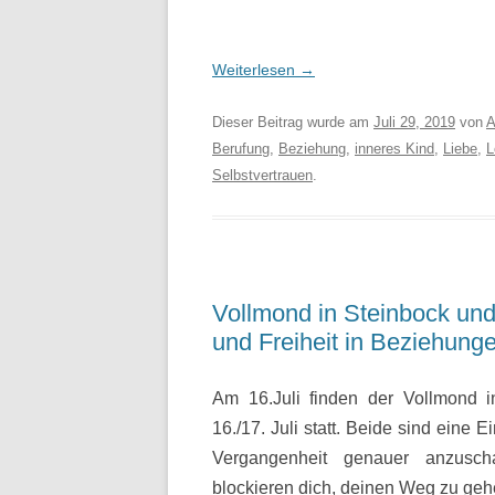
Weiterlesen
→
Dieser Beitrag wurde am
Juli 29, 2019
von
A
Berufung
,
Beziehung
,
inneres Kind
,
Liebe
,
L
Selbstvertrauen
.
Vollmond in Steinbock und 
und Freiheit in Beziehung
Am 16.Juli finden der Vollmond i
16./17. Juli statt. Beide sind eine 
Vergangenheit genauer anzusch
blockieren dich, deinen Weg zu ge