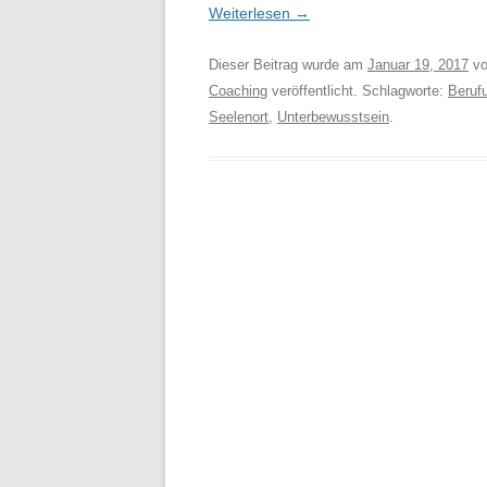
Weiterlesen
→
Dieser Beitrag wurde am
Januar 19, 2017
v
Coaching
veröffentlicht. Schlagworte:
Beruf
Seelenort
,
Unterbewusstsein
.