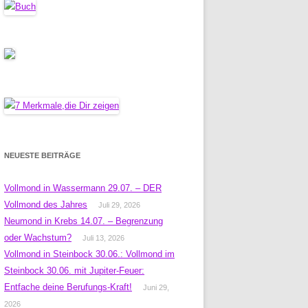
NEUESTE BEITRÄGE
Vollmond in Wassermann 29.07. – DER
Vollmond des Jahres
Juli 29, 2026
Neumond in Krebs 14.07. – Begrenzung
oder Wachstum?
Juli 13, 2026
Vollmond in Steinbock 30.06.: Vollmond im
Steinbock 30.06. mit Jupiter-Feuer:
Entfache deine Berufungs-Kraft!
Juni 29,
2026