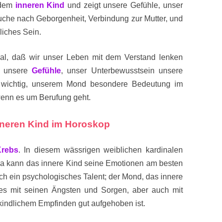
 dem
inneren Kind
und zeigt unsere Gefühle, unser
uche nach Geborgenheit, Verbindung zur Mutter, und
liches Sein.
, daß wir unser Leben mit dem Verstand lenken
n unsere
Gefühle
, unser Unterbewusstsein unsere
 wichtig, unserem Mond besondere Bedeutung im
wenn es um Berufung geht.
nneren Kind im Horoskop
Krebs
. In diesem wässrigen weiblichen kardinalen
 da kann das innere Kind seine Emotionen am besten
ch ein psychologisches Talent; der Mond, das innere
 es mit seinen Ängsten und Sorgen, aber auch mit
 kindlichem Empfinden gut aufgehoben ist.