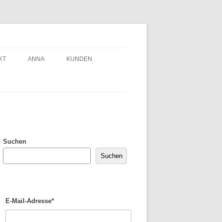
KT
ANNA
KUNDEN
Suchen
Suchen
E-Mail-Adresse*