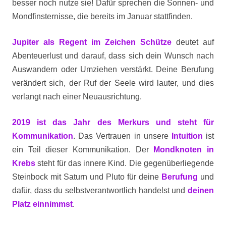
besser noch nutze sie! Dafür sprechen die Sonnen- und
Mondfinsternisse, die bereits im Januar stattfinden.
Jupiter als Regent im Zeichen Schütze
deutet auf
Abenteuerlust und darauf, dass sich dein Wunsch
nach
Auswandern oder Umziehen verstärkt. Deine Berufung
verändert sich,
der Ruf der Seele wird lauter, und dies
verlangt nach einer Neuausrichtung.
2019 ist das Jahr des Merkurs und steht für
Kommunikatio
n
.
Das Vertrauen in unsere
Intuition
ist
ein Teil dieser
Kommunikation. Der
Mondknoten in
Krebs
steht für das innere Kind. Die gegenüberliegende
Steinbock mit Saturn und Pluto für deine
Berufung
und
dafür, dass du selbstverantwortlich handelst und
deinen
Platz einnimmst
.