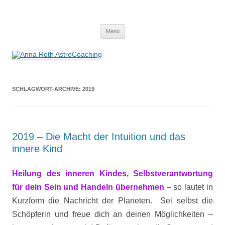
Anna Roth AstroCoaching
Seelenort-Finderin – AstroCoach
Zum
Menü
Inhalt
springen
SCHLAGWORT-ARCHIVE:
2019
2019 – Die Macht der Intuition und das
innere Kind
Heilung des inneren Kindes, Selbstverantwortung
für dein Sein und Handeln übernehmen
– so lautet in
Kurzform die Nachricht der Planeten. Sei selbst die
Schöpferin und freue dich an deinen Möglichkeiten –