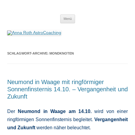
Anna Roth AstroCoaching
Seelenort-Finderin – AstroCoach
Zum
Menü
Inhalt
springen
SCHLAGWORT-ARCHIVE:
MONDKNOTEN
Neumond in Waage mit ringförmiger
Sonnenfinsternis 14.10. – Vergangenheit und
Zukunft
Der
Neumond in Waage am 14.10.
wird von einer
ringförmigen Sonnenfinsternis begleitet.
Vergangenheit
und Zukunft
werden näher beleuchtet.