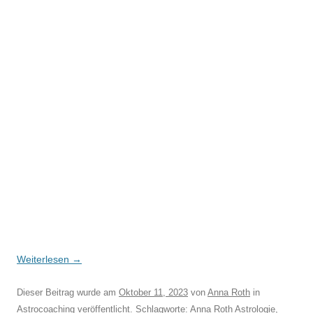
Weiterlesen
→
Dieser Beitrag wurde am
Oktober 11, 2023
von
Anna Roth
in
Astrocoaching
veröffentlicht. Schlagworte:
Anna Roth Astrologie
,