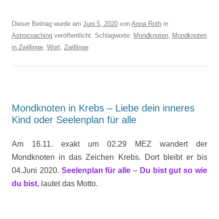
Dieser Beitrag wurde am
Juni 5, 2020
von
Anna Roth
in
Astrocoaching
veröffentlicht. Schlagworte:
Mondknoten
,
Mondknoten
in Zwillinge
,
Wort
,
Zwillinge
.
Mondknoten in Krebs – Liebe dein inneres
Kind oder Seelenplan für alle
Am 16.11. exakt um 02.29 MEZ wandert der
Mondknoten in das Zeichen Krebs. Dort bleibt er bis
04.Juni 2020.
Seelenplan für alle
–
Du bist gut so wie
du bist,
lautet das Motto.