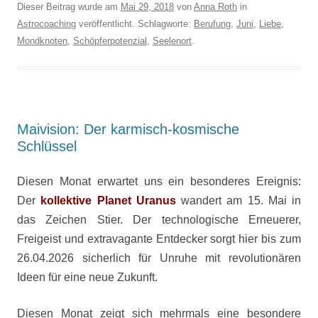
Dieser Beitrag wurde am
Mai 29, 2018
von
Anna Roth
in
Astrocoaching
veröffentlicht. Schlagworte:
Berufung
,
Juni
,
Liebe
,
Mondknoten
,
Schöpferpotenzial
,
Seelenort
.
Maivision: Der karmisch-kosmische
Schlüssel
Diesen Monat erwartet uns ein besonderes Ereignis:
Der
kollektive Planet Uranus
wandert am 15. Mai in
das Zeichen Stier. Der technologische Erneuerer,
Freigeist und extravagante Entdecker sorgt hier bis zum
26.04.2026 sicherlich für Unruhe mit revolutionären
Ideen für eine neue Zukunft.
Diesen Monat zeigt sich mehrmals eine besondere