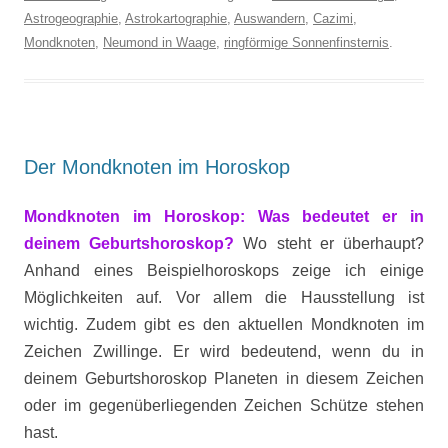
Astrogeographie
,
Astrokartographie
,
Auswandern
,
Cazimi
,
Mondknoten
,
Neumond in Waage
,
ringförmige Sonnenfinsternis
.
Der Mondknoten im Horoskop
Mondknoten im Horoskop: Was bedeutet er in
deinem Geburtshoroskop?
Wo steht er überhaupt?
Anhand eines Beispielhoroskops zeige ich einige
Möglichkeiten auf. Vor allem die Hausstellung ist
wichtig. Zudem gibt es den aktuellen Mondknoten im
Zeichen Zwillinge. Er wird bedeutend, wenn du in
deinem Geburtshoroskop Planeten in diesem Zeichen
oder im gegenüberliegenden Zeichen Schütze stehen
hast.