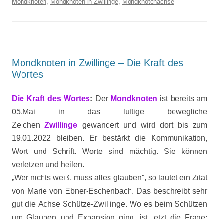
Mondknoten
,
Mondknoten in Zwillinge
,
Mondknotenachse
.
Mondknoten in Zwillinge – Die Kraft des
Wortes
Die Kraft des Wortes
:
Der
Mondknoten
ist bereits am
05.Mai in das luftige bewegliche
Zeichen
Zwillinge
gewandert und wird dort bis zum
19.01.2022 bleiben. Er bestärkt die Kommunikation,
Wort und Schrift. Worte sind mächtig. Sie können
verletzen und heilen.
„Wer nichts weiß, muss alles glauben“, so lautet ein Zitat
von Marie von Ebner-Eschenbach. Das beschreibt sehr
gut die Achse Schütze-Zwillinge. Wo es beim Schützen
um Glauben und Expansion ging, ist jetzt die Frage: