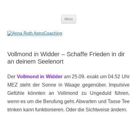
Anna Roth AstroCoaching
Seelenort-Finderin – AstroCoach
Zum
Menü
Inhalt
springen
Vollmond in Widder – Schaffe Frieden in dir
an deinem Seelenort
Der
Vollmond in Widder
am 25.09. exakt um 04.52 Uhr
MEZ steht der Sonne in Waage gegenüber. Impulsive
Gefühle könnten an Vollmond zu Ungeduld führen,
wenn es um die Berufung geht. Abwarten und Tasse Tee
trinken kann funktionieren. Oder die Sichtweise ändern.