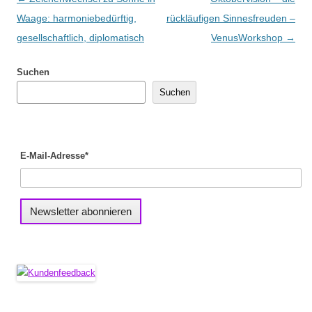
Waage: harmoniebedürftig,
rückläufigen Sinnesfreuden –
gesellschaftlich, diplomatisch
VenusWorkshop
→
Suchen
Suchen
E-Mail-Adresse*