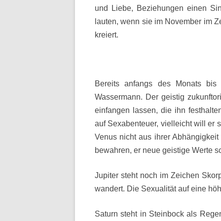
und Liebe, Beziehungen einen Sinn
lauten, wenn sie im November im Z
kreiert.
Bereits anfangs des Monats bis
Wassermann. Der geistig zukunftor
einfangen lassen, die ihn festhalten
auf Sexabenteuer, vielleicht will er 
Venus nicht aus ihrer Abhängigkei
bewahren, er neue geistige Werte sc
Jupiter steht noch im Zeichen Sko
wandert. Die Sexualität auf eine höh
Saturn steht in Steinbock als Rege