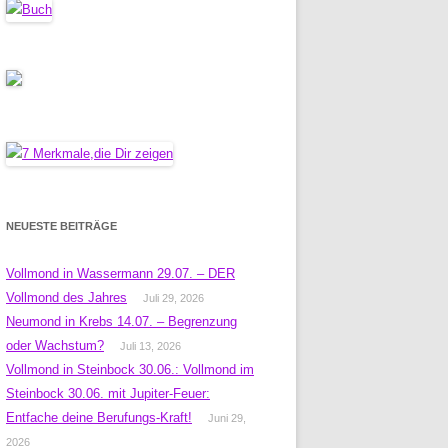
NEUESTE BEITRÄGE
Vollmond in Wassermann 29.07. – DER
Vollmond des Jahres
Juli 29, 2026
Neumond in Krebs 14.07. – Begrenzung
oder Wachstum?
Juli 13, 2026
Vollmond in Steinbock 30.06.: Vollmond im
Steinbock 30.06. mit Jupiter-Feuer:
Entfache deine Berufungs-Kraft!
Juni 29,
2026