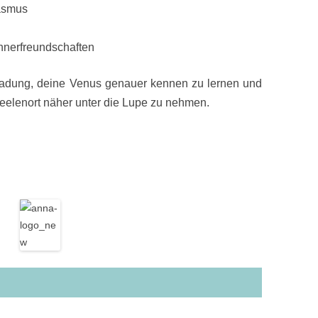
asmus
nnerfreundschaften
nladung, deine Venus genauer kennen zu lernen und
elenort näher unter die Lupe zu nehmen.