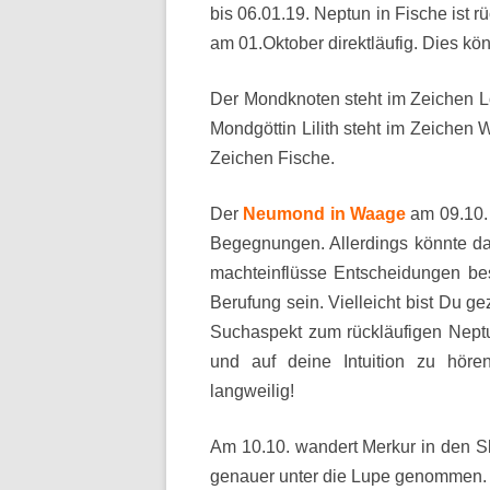
bis 06.01.19.
Neptun in Fische ist r
am 01.Oktober direktläufig. Dies kön
Der Mondknoten steht im Zeichen L
Mondgöttin Lilith steht im Zeiche
Zeichen Fische.
Der
Neumond in Waage
am 09.10.
Begegnungen. Allerdings könnte d
machteinflüsse Entscheidungen bes
Berufung sein. Vielleicht bist Du 
Suchaspekt zum rückläufigen Neptu
und auf deine Intuition zu hören
langweilig!
Am 10.10. wandert Merkur in den S
genauer unter die Lupe genommen.