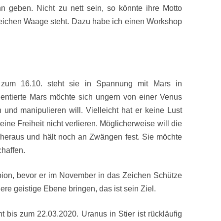
 geben. Nicht zu nett sein, so könnte ihre Motto
eichen Waage steht. Dazu habe ich einen Workshop
 zum 16.10. steht sie in Spannung mit Mars in
ientierte Mars möchte sich ungern von einer Venus
 und manipulieren will. Vielleicht hat er keine Lust
seine Freiheit nicht verlieren. Möglicherweise will die
t heraus und hält noch an Zwängen fest. Sie möchte
haffen.
rpion, bevor er im November in das Zeichen Schütze
ere geistige Ebene bringen, das ist sein Ziel.
nt bis zum 22.03.2020.
Uranus in Stier ist rückläufig