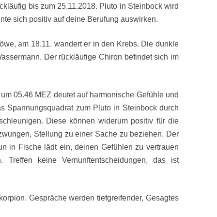
ückläufig bis zum
25.11.2018.
Pluto in Steinbock wird
nte sich positiv auf deine Berufung auswirken.
öwe, am 18.11. wandert er in den Krebs.
Die dunkle
n Wassermann.
Der rückläufige Chiron befindet sich im
 um 05.46 MEZ deutet auf harmonische Gefühle und
as Spannungsquadrat zum Pluto in Steinbock durch
chleunigen. Diese können widerum positiv für die
gezwungen, Stellung zu einer Sache zu beziehen. Der
n in Fische lädt ein, deinen Gefühlen zu vertrauen
. Treffen keine Vernunftentscheidungen, das ist
korpion. Gespräche werden tiefgreifender, Gesagtes