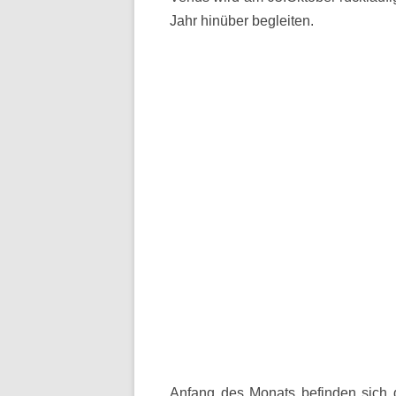
Jahr hinüber begleiten.
Anfang des Monats befinden sich 