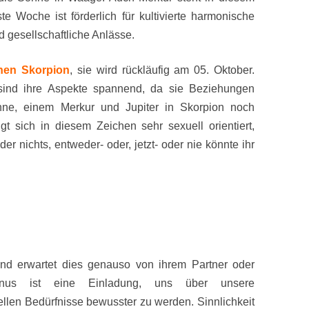
te Woche ist förderlich für kultivierte harmonische
 gesellschaftliche Anlässe.
chen Skorpion
, sie wird rückläufig am 05. Oktober.
ind ihre Aspekte spannend, da sie Beziehungen
Sonne, einem Merkur und Jupiter in Skorpion noch
gt sich in diesem Zeichen sehr sexuell orientiert,
er nichts, entweder- oder, jetzt- oder nie könnte ihr
nd erwartet dies genauso von ihrem Partner oder
Venus ist eine Einladung, uns über unsere
llen Bedürfnisse bewusster zu werden. Sinnlichkeit