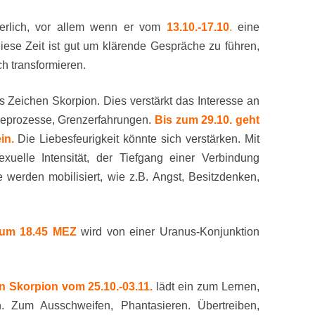
rderlich, vor allem wenn er vom
13.10.-17.10
.
eine
iese Zeit ist gut um klärende Gespräche zu führen,
ch transformieren.
 Zeichen Skorpion. Dies verstärkt das Interesse an
deprozesse, Grenzerfahrungen.
Bis zum 29.10. geht
in.
Die Liebesfeurigkeit könnte sich verstärken. Mit
xuelle Intensität, der Tiefgang einer Verbindung
e werden mobilisiert, wie z.B. Angst, Besitzdenken,
. um 18.45 MEZ
wird von einer Uranus-Konjunktion
n Skorpion vom 25.10.-03.11.
lädt ein zum Lernen,
en. Zum Ausschweifen, Phantasieren. Übertreiben,