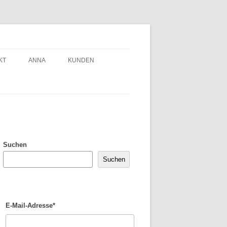
KT
ANNA
KUNDEN
Suchen
Suchen
E-Mail-Adresse*