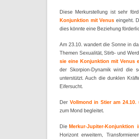
Diese Merkurstellung ist sehr fö
Konjunktion mit Venus
eingeht. D
dies könnte eine Beziehung förderli
Am 23.10. wandert die Sonne in das
Themen Sexualität, Stirb- und Wer
sie eine Konjunktion mit Venus e
der Skorpion-Dynamik wird die se
unterstützt. Auch die dunklen Kräft
Eifersucht.
Der
Vollmond in Stier am 24.10
zum Mond begleitet.
Die
Merkur-Jupiter-Konjunktion i
Horizont erweitern, Transformier