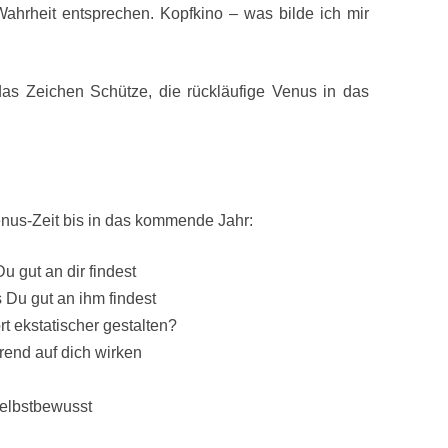
ahrheit entsprechen. Kopfkino – was bilde ich mir
as Zeichen Schütze, die rückläufige Venus in das
enus-Zeit bis in das kommende Jahr:
Du gut an dir findest
 Du gut an ihm findest
t ekstatischer gestalten?
erend auf dich wirken
selbstbewusst