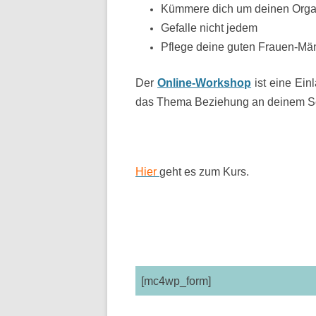
Kümmere dich um deinen Org
Gefalle nicht jedem
Pflege deine guten Frauen-Mä
Der
Online-Workshop
ist eine Ei
das Thema Beziehung an deinem Se
Hier
geht es zum Kurs.
[mc4wp_form]